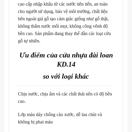
cao cấp nhập khẩu từ các nước tiên tiến, an toàn
cho người sử dụng, bảo vệ môi trường, chất liệu
bên ngoài giả gỗ tạo cảm giác giống như gỗ thật,
không thấm nước mối mọt, không công vênh độ
bền cao. Sản phẩm đang thay thế dần các loại cửa
gỗ tự nhiên.
Ưu điểm của cửa nhựa đài loan
KD.14
so với loại khác
Chịu nước, chịu ẩm và các chất thải nên có độ bền
cao.
Lớp màu dày chống cào xước, dễ lau chùi và
không bị phai màu