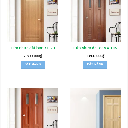
Cửa nhựa đài loan KD.20
Cửa nhựa đài loan KD.09
2.300.000
₫
1.800.000
₫
ĐẶT HÀNG
ĐẶT HÀNG