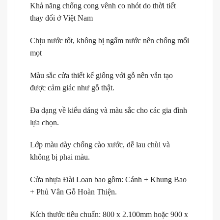
Khả năng chống cong vênh co nhót do thời tiết
thay đổi ở Việt Nam
Chịu nước tốt, không bị ngấm nước nên chống mối
mọt
Màu sắc cửa thiết kế giống với gỗ nên vẫn tạo
được cảm giác như gỗ thật.
Đa dạng về kiểu dáng và màu sắc cho các gia đình
lựa chọn.
Lớp màu dày chống cào xước, dễ lau chùi và
không bị phai màu.
Cửa nhựa Đài Loan bao gồm: Cánh + Khung Bao
+ Phủ Vân Gỗ Hoàn Thiện.
Kích thước tiêu chuẩn: 800 x 2.100mm hoặc 900 x