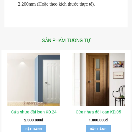
2.200mm (Hoặc theo kích thước thực tế).
SẢN PHẨM TƯƠNG TỰ
Cửa nhựa đài loan KD.24
Cửa nhựa đài loan KD.05
2.300.000
₫
1.800.000
₫
ĐẶT HÀNG
ĐẶT HÀNG