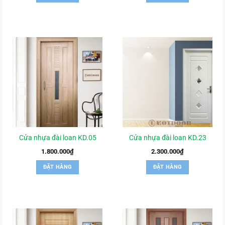
Cửa nhựa đài loan KD.05
Cửa nhựa đài loan KD.23
1.800.000
₫
2.300.000
₫
ĐẶT HÀNG
ĐẶT HÀNG