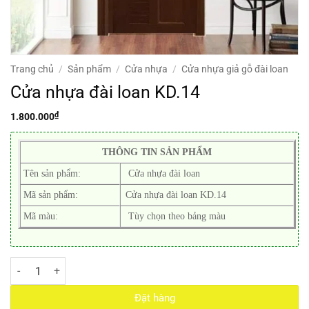
Trang chủ
/
Sản phẩm
/
Cửa nhựa
/
Cửa nhựa giả gỗ đài loan
Cửa nhựa đài loan KD.14
₫
1.800.000
THÔNG TIN SẢN PHẨM
Tên sản phẩm:
Cửa nhựa đài loan
Mã sản phẩm:
Cửa nhựa đài loan KD.14
Mã màu:
Tùy chọn theo bảng màu
Cửa nhựa đài loan KD.14 số lượng
Đặt hàng