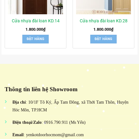
Cửa nhựa đài loan KD.14
Cửa nhựa đài loan KD.28
1.800.000
₫
1.800.000
₫
ĐẶT HÀNG
ĐẶT HÀNG
Thông tin liên hệ Showroom
Địa chỉ
: 10/1F Tô Ký, Ấp Tam Đông, xã Thới Tam Thôn, Huyện
Hóc Môn, TP.HCM
Điện thoại/Zalo
: 0916.790.911 (Ms Yến)
Email
: yenkotdoorhocmom@gmail.com