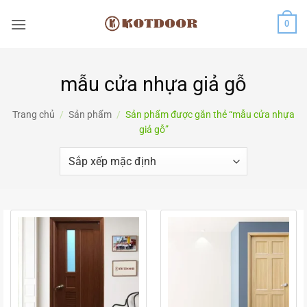
Bỏ
0
qua
nội
dung
mẫu cửa nhựa giả gỗ
Trang chủ
/
Sản phẩm
/
Sản phẩm được gắn thẻ “mẫu cửa nhựa
giả gỗ”