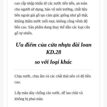
cao cấp nhập khẩu từ các nước tiên tiến, an toàn
cho người sử dụng, bảo vệ môi trường, chất liệu
bên ngoài giả gỗ tạo cảm giác giống như gỗ thật,
không thấm nước mối mọt, không công vênh độ
bền cao. Sản phẩm đang thay thế dần các loại cửa
gỗ tự nhiên.
Ưu điểm của cửa nhựa đài loan
KD.28
so với loại khác
Chịu nước, chịu ẩm và các chất thải nên có độ bền
cao.
Lớp màu dày chống cào xước, dễ lau chùi và
không bị phai màu