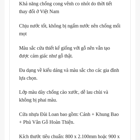
Khả năng chống cong vênh co nhót do thời tiết
thay đổi ở Việt Nam
Chịu nước tốt, không bị ngấm nước nên chống mối
mọt
Màu sắc cửa thiết kế giống với gỗ nên vẫn tạo
được cảm giác như gỗ thật.
Đa dạng về kiểu dáng và màu sắc cho các gia đình
lựa chọn.
Lớp màu dày chống cào xước, dễ lau chùi và
không bị phai màu.
Cửa nhựa Đài Loan bao gồm: Cánh + Khung Bao
+ Phủ Vân Gỗ Hoàn Thiện.
Kích thước tiêu chuẩn: 800 x 2.100mm hoặc 900 x