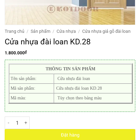
Trang chủ
/
Sản phẩm
/
Cửa nhựa
/
Cửa nhựa giả gỗ đài loan
Cửa nhựa đài loan KD.28
₫
1.800.000
THÔNG TIN SẢN PHẨM
Tên sản phẩm:
Cửa nhựa đài loan
Mã sản phẩm:
Cửa nhựa đài loan KD.28
Mã màu:
Tùy chọn theo bảng màu
Cửa nhựa đài loan KD.28 số lượng
Đặt hàng