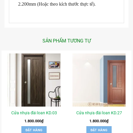
2.200mm (Hoặc theo kích thước thực tế).
SẢN PHẨM TƯƠNG TỰ
Cửa nhựa đài loan KD.03
Cửa nhựa đài loan KD.27
1.800.000
₫
1.800.000
₫
ĐẶT HÀNG
ĐẶT HÀNG