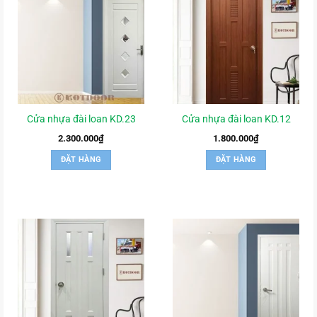
Cửa nhựa đài loan KD.23
Cửa nhựa đài loan KD.12
2.300.000
₫
1.800.000
₫
ĐẶT HÀNG
ĐẶT HÀNG