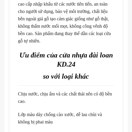
cao cấp nhập khẩu từ các nước tiên tiến, an toàn
cho người sử dụng, bảo vệ môi trường, chất liệu
bên ngoài giả gỗ tạo cảm giác giống như gỗ thật,
không thấm nước mối mọt, không công vênh độ
bền cao. Sản phẩm đang thay thế dần các loại cửa
gỗ tự nhiên.
Ưu điểm của cửa nhựa đài loan
KD.24
so với loại khác
Chịu nước, chịu ẩm và các chất thải nên có độ bền
cao.
Lớp màu dày chống cào xước, dễ lau chùi và
không bị phai màu