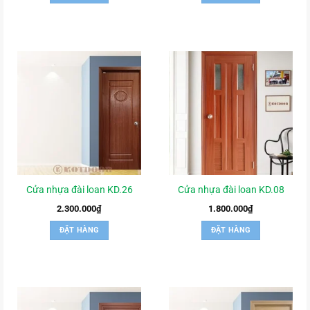
Cửa nhựa đài loan KD.26
Cửa nhựa đài loan KD.08
2.300.000
₫
1.800.000
₫
ĐẶT HÀNG
ĐẶT HÀNG