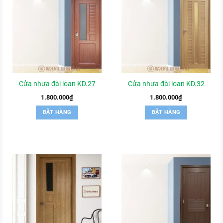
Cửa nhựa đài loan KD.27
Cửa nhựa đài loan KD.32
1.800.000
₫
1.800.000
₫
ĐẶT HÀNG
ĐẶT HÀNG