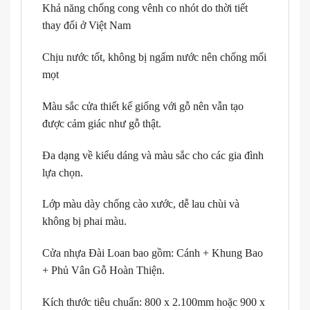
Khả năng chống cong vênh co nhót do thời tiết
thay đổi ở Việt Nam
Chịu nước tốt, không bị ngấm nước nên chống mối
mọt
Màu sắc cửa thiết kế giống với gỗ nên vẫn tạo
được cảm giác như gỗ thật.
Đa dạng về kiểu dáng và màu sắc cho các gia đình
lựa chọn.
Lớp màu dày chống cào xước, dễ lau chùi và
không bị phai màu.
Cửa nhựa Đài Loan bao gồm: Cánh + Khung Bao
+ Phủ Vân Gỗ Hoàn Thiện.
Kích thước tiêu chuẩn: 800 x 2.100mm hoặc 900 x