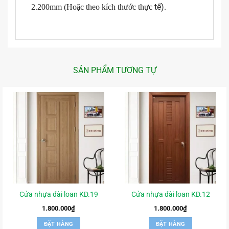
tế).
2.200mm (Hoặc theo kích thước thực
SẢN PHẨM TƯƠNG TỰ
Cửa nhựa đài loan KD.19
Cửa nhựa đài loan KD.12
1.800.000
₫
1.800.000
₫
ĐẶT HÀNG
ĐẶT HÀNG