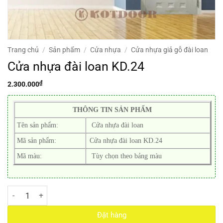
Trang chủ
/
Sản phẩm
/
Cửa nhựa
/
Cửa nhựa giả gỗ đài loan
Cửa nhựa đài loan KD.24
₫
2.300.000
THÔNG TIN SẢN PHẨM
Tên sản phẩm:
Cửa nhựa đài loan
Mã sản phẩm:
Cửa nhựa đài loan KD.24
Mã màu:
Tùy chọn theo bảng màu
Cửa nhựa đài loan KD.24 số lượng
Đặt hàng