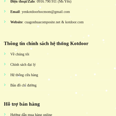
Điện thoại/Zalo
: 0916.790.911 (Ms Yến)
Email
: yenkotdoorhocmom@gmail.com
Website
: cuagonhuacomposite.net & kotdoor.com
Thông tin chính sách hệ thống Kotdoor
Về chúng tôi
Chính sách đại lý
Hệ thống cửa hàng
Bản đồ chỉ đường
Hỗ trợ bán hàng
Hướng dẫn mua hàng online