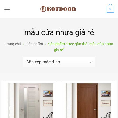
Bỏ
0
qua
nội
dung
mẫu cửa nhựa giá rẻ
Trang chủ
/
Sản phẩm
/
Sản phẩm được gắn thẻ “mẫu cửa nhựa
giá rẻ”