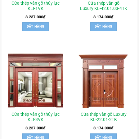
Cửa thép vân gỗ thủy lực
Cửa thép vân gỗ
KLT-1VK
Luxury KL-42.01.03-4TK
3.237.000
₫
3.174.000
₫
ĐẶT HÀNG
ĐẶT HÀNG
Cửa thép vân gỗ thủy lực
Cửa thép vân gỗ Luxury
KLT-3VK
KL-22.01-2TK
3.237.000
₫
3.174.000
₫
ĐẶT HÀNG
ĐẶT HÀNG