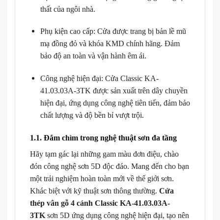
thất của ngôi nhà.
Phụ kiện cao cấp: Cửa được trang bị bản lề mũ
mạ đồng đỏ và khóa KMD chính hãng. Đảm
bảo độ an toàn và vận hành êm ái.
Công nghệ hiện đại: Cửa Classic KA-
41.03.03A-3TK được sản xuất trên dây chuyền
hiện đại, ứng dụng công nghệ tiên tiến, đảm bảo
chất lượng và độ bền bỉ vượt trội.
1.1. Đắm chìm trong nghệ thuật sơn đa tầng
Hãy tạm gác lại những gam màu đơn điệu, chào
đón công nghệ sơn 5D độc đáo. Mang đến cho bạn
một trải nghiệm hoàn toàn mới về thế giới sơn.
Khác biệt với kỹ thuật sơn thông thường.
Cửa
thép vân gỗ 4 cánh Classic KA-41.03.03A-
3TK
sơn 5D ứng dụng công nghệ hiện đại, tạo nên