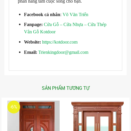
phần nâng tầm cuộc sống cho bạn.
Facebook cá nhân
:
Võ Văn Triển
Fanpage:
Cửa Gỗ – Cửa Nhựa – Cửa Thép
Vân Gỗ Kotdoor
Website:
https://kotdoor.com
Email:
Trienkingdoor@gmail.com
SẢN PHẨM TƯƠNG TỰ
-6%