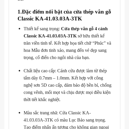
1.Đặc điểm nổi bật của cửa thép vân gỗ
Classic KA-41.03.03A-3TK
Thiết kế sang trọng:
Cửa thép vân gỗ 4 cánh
Classic KA-41.03.03A-3TK
sở hữu thiết kế
tràn viền tinh tế. Kết hợp họa tiết chữ “Phúc” và
hoa Mẫu đơn tinh xảo, mang đến vẻ đẹp sang
trọng, cổ điển cho ngôi nhà của bạn.
Chất liệu cao cấp: Cánh cửa được làm từ thép
tấm dày 0.7mm – 1.0mm. Kết hợp với công
nghệ sơn 5D cao cấp, đảm bảo độ bền bỉ, chống
cong vênh, mối mọt và chịu được mọi điều kiện
thời tiết khắc nghiệt.
Màu sắc trang nhã: Cửa Classic KA-
41.03.03A-3TK
có màu Lục Bảo sang trọng.
Tạo điểm nhấn ấn tượng cho không gian ngoại