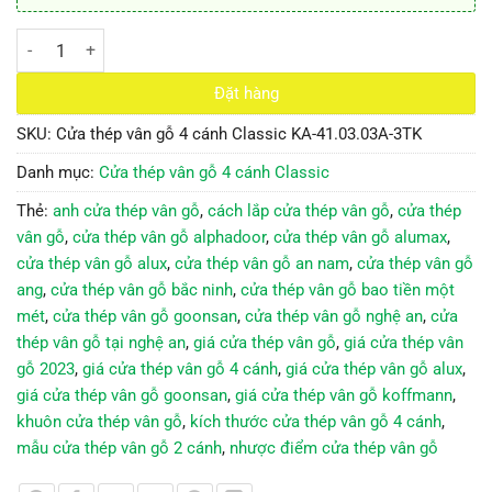
Cửa thép vân gỗ 4 cánh Classic KA-41.03.03A-3TK số lượng
Đặt hàng
SKU:
Cửa thép vân gỗ 4 cánh Classic KA-41.03.03A-3TK
Danh mục:
Cửa thép vân gỗ 4 cánh Classic
Thẻ:
anh cửa thép vân gỗ
,
cách lắp cửa thép vân gỗ
,
cửa thép
vân gỗ
,
cửa thép vân gỗ alphadoor
,
cửa thép vân gỗ alumax
,
cửa thép vân gỗ alux
,
cửa thép vân gỗ an nam
,
cửa thép vân gỗ
ang
,
cửa thép vân gỗ bắc ninh
,
cửa thép vân gỗ bao tiền một
mét
,
cửa thép vân gỗ goonsan
,
cửa thép vân gỗ nghệ an
,
cửa
thép vân gỗ tại nghệ an
,
giá cửa thép vân gỗ
,
giá cửa thép vân
gỗ 2023
,
giá cửa thép vân gỗ 4 cánh
,
giá cửa thép vân gỗ alux
,
giá cửa thép vân gỗ goonsan
,
giá cửa thép vân gỗ koffmann
,
khuôn cửa thép vân gỗ
,
kích thước cửa thép vân gỗ 4 cánh
,
mẫu cửa thép vân gỗ 2 cánh
,
nhược điểm cửa thép vân gỗ