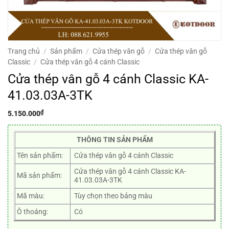
Trang chủ
/
Sản phẩm
/
Cửa thép vân gỗ
/
Cửa thép vân gỗ
Classic
/
Cửa thép vân gỗ 4 cánh Classic
Cửa thép vân gỗ 4 cánh Classic KA-
41.03.03A-3TK
₫
5.150.000
THÔNG TIN SẢN PHẨM
Tên sản phẩm:
Cửa thép vân gỗ 4 cánh Classic
Cửa thép vân gỗ 4 cánh Classic KA-
Mã sản phẩm:
41.03.03A-3TK
Mã màu:
Tùy chọn theo bảng màu
Ô thoáng:
Có