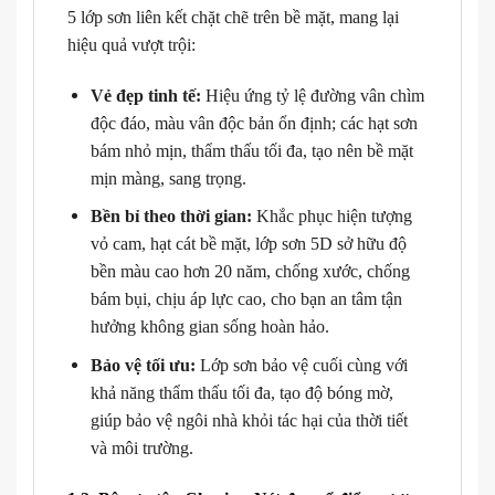
5 lớp sơn liên kết chặt chẽ trên bề mặt, mang lại
hiệu quả vượt trội:
Vẻ đẹp tinh tế:
Hiệu ứng tỷ lệ đường vân chìm
độc đáo, màu vân độc bản ổn định; các hạt sơn
bám nhỏ mịn, thẩm thấu tối đa, tạo nên bề mặt
mịn màng, sang trọng.
Bền bỉ theo thời gian:
Khắc phục hiện tượng
vỏ cam, hạt cát bề mặt, lớp sơn 5D sở hữu độ
bền màu cao hơn 20 năm, chống xước, chống
bám bụi, chịu áp lực cao, cho bạn an tâm tận
hưởng không gian sống hoàn hảo.
Bảo vệ tối ưu:
Lớp sơn bảo vệ cuối cùng với
khả năng thẩm thấu tối đa, tạo độ bóng mờ,
giúp bảo vệ ngôi nhà khỏi tác hại của thời tiết
và môi trường.