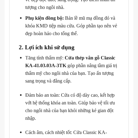
tượng cho ngôi nhà.
Phụ kiện đồng bộ:
Bản lề mũ mạ đồng đỏ và
khóa KMD tiệp màu cửa. Góp phần tạo nên vẻ
đẹp hoàn hảo cho tổng thể.
2. Lợi ích khi sử dụng
Tăng tính thẩm mỹ:
Cửa thép vân gỗ Classic
KA-41.03.03A-3TK
góp phần nâng tầm giá trị
thẩm mỹ cho ngôi nhà của bạn. Tạo ấn tượng
sang trọng và đẳng cấp.
Đảm bảo an toàn: Cửa có độ dày cao, kết hợp
với hệ thống khóa an toàn. Giúp bảo vệ tối ưu
cho ngôi nhà của bạn khỏi những kẻ gian đột
nhập.
Cách âm, cách nhiệt tốt: Cửa Classic KA-