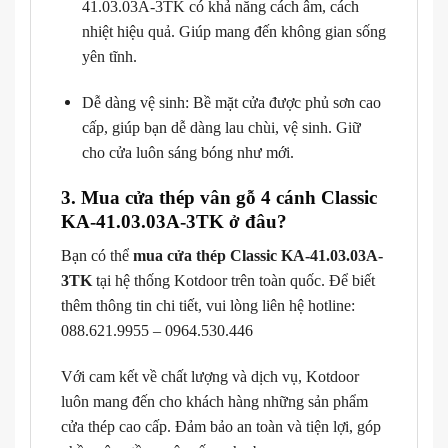
41.03.03A-3TK có khả năng cách âm, cách
nhiệt hiệu quả. Giúp mang đến không gian sống
yên tĩnh.
Dễ dàng vệ sinh: Bề mặt cửa được phủ sơn cao
cấp, giúp bạn dễ dàng lau chùi, vệ sinh. Giữ
cho cửa luôn sáng bóng như mới.
3. Mua cửa thép vân gỗ 4 cánh Classic
KA-41.03.03A-3TK ở đâu?
Bạn có thể
mua cửa thép Classic KA-41.03.03A-
3TK
tại hệ thống Kotdoor trên toàn quốc. Để biết
thêm thông tin chi tiết, vui lòng liên hệ hotline:
088.621.9955 – 0964.530.446
Với cam kết về chất lượng và dịch vụ, Kotdoor
luôn mang đến cho khách hàng những sản phẩm
cửa thép cao cấp. Đảm bảo an toàn và tiện lợi, góp