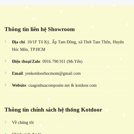
Thông tin liên hệ Showroom
Địa chỉ
: 10/1F Tô Ký, Ấp Tam Đông, xã Thới Tam Thôn, Huyện
Hóc Môn, TP.HCM
Điện thoại/Zalo
: 0916.790.911 (Ms Yến)
Email
: yenkotdoorhocmom@gmail.com
Website
: cuagonhuacomposite.net & kotdoor.com
Thông tin chính sách hệ thống Kotdoor
Về chúng tôi