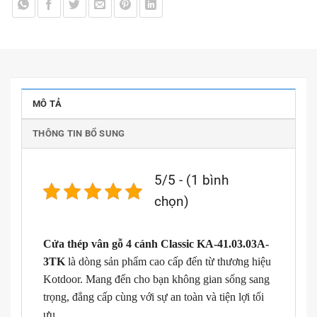
MÔ TẢ
THÔNG TIN BỔ SUNG
5/5 - (1 bình
chọn)
Cửa thép vân gỗ 4 cánh Classic KA-41.03.03A-
3TK
là dòng sản phẩm cao cấp đến từ thương hiệu
Kotdoor. Mang đến cho bạn không gian sống sang
trọng, đẳng cấp cùng với sự an toàn và tiện lợi tối
ưu.