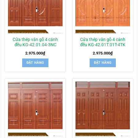
Cửa thép vân gỗ 4 cánh
Cửa thép vân gỗ 4 cánh
đều KG-42.01.04-3NC
đều KG-42.01T.01T-4TK
2.975.000
₫
2.975.000
₫
ĐẶT HÀNG
ĐẶT HÀNG