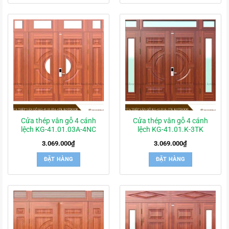
Cửa thép vân gỗ 4 cánh
Cửa thép vân gỗ 4 cánh
lệch KG-41.01.03A-4NC
lệch KG-41.01.K-3TK
3.069.000
₫
3.069.000
₫
ĐẶT HÀNG
ĐẶT HÀNG