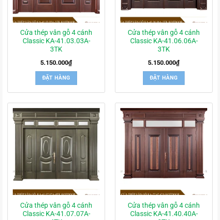
Cửa thép vân gỗ 4 cánh
Cửa thép vân gỗ 4 cánh
Classic KA-41.03.03A-
Classic KA-41.06.06A-
3TK
3TK
5.150.000
₫
5.150.000
₫
ĐẶT HÀNG
ĐẶT HÀNG
Cửa thép vân gỗ 4 cánh
Cửa thép vân gỗ 4 cánh
Classic KA-41.07.07A-
Classic KA-41.40.40A-