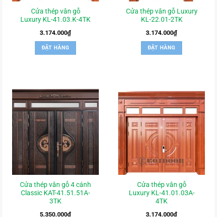
Cửa thép vân gỗ
Cửa thép vân gỗ Luxury
Luxury KL-41.03.K-4TK
KL-22.01-2TK
3.174.000
₫
3.174.000
₫
ĐẶT HÀNG
ĐẶT HÀNG
Cửa thép vân gỗ 4 cánh
Cửa thép vân gỗ
Classic KAT-41.51.51A-
Luxury KL-41.01.03A-
3TK
4TK
5.350.000
₫
3.174.000
₫