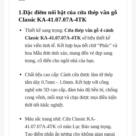
1.Đặc điểm nổi bật của cửa thép vân gỗ
Classic KA-41.07.07A-4TK
Thiết kế sang trọng:
Cửa thép vân gỗ 4 cánh
Classic KA-41.07.07A-4TK
sở hữu thiết kế
tràn viền tinh tế. Kết hợp họa tiết chữ “Phúc” và
hoa Mẫu đơn tinh xảo, mang đến vẻ đẹp sang
trọng, cổ điển cho ngôi nhà của bạn.
Chất liệu cao cấp: Cánh cửa được làm từ thép
tấm dày 0.7mm – 1.0mm. Kết hợp với công
nghệ sơn 5D cao cấp, đảm bảo độ bền bỉ, chống
cong vênh, mối mọt và chịu được mọi điều kiện
thời tiết khắc nghiệt.
Màu sắc trang nhã: Cửa Classic KA-
41.07.07A-4TK
có màu Lục Bảo sang trọng.
Tạo điểm nhấn ấn tượng cho không gian ngoại