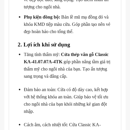
tượng cho ngôi nhà.
Phụ kiện đồng bộ:
Bản lề mũ mạ đồng đỏ và
khóa KMD tiệp màu cửa. Góp phần tạo nên vẻ
đẹp hoàn hảo cho tổng thể.
2. Lợi ích khi sử dụng
Tăng tính thẩm mỹ:
Cửa thép vân gỗ Classic
KA-41.07.07A-4TK
góp phần nâng tầm giá trị
thẩm mỹ cho ngôi nhà của bạn. Tạo ấn tượng
sang trọng và đẳng cấp.
Đảm bảo an toàn: Cửa có độ dày cao, kết hợp
với hệ thống khóa an toàn. Giúp bảo vệ tối ưu
cho ngôi nhà của bạn khỏi những kẻ gian đột
nhập.
Cách âm, cách nhiệt tốt: Cửa Classic KA-