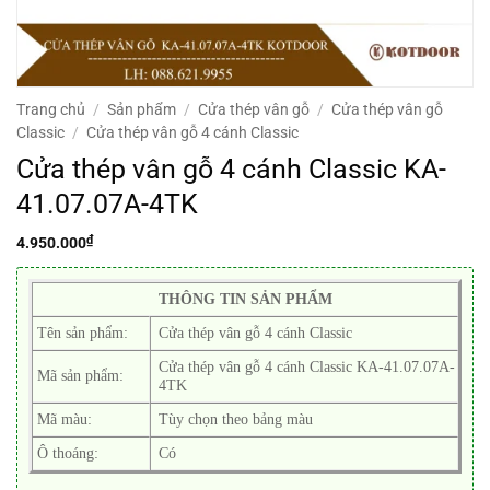
Trang chủ
/
Sản phẩm
/
Cửa thép vân gỗ
/
Cửa thép vân gỗ
Classic
/
Cửa thép vân gỗ 4 cánh Classic
Cửa thép vân gỗ 4 cánh Classic KA-
41.07.07A-4TK
₫
4.950.000
THÔNG TIN SẢN PHẨM
Tên sản phẩm:
Cửa thép vân gỗ 4 cánh Classic
Cửa thép vân gỗ 4 cánh Classic KA-41.07.07A-
Mã sản phẩm:
4TK
Mã màu:
Tùy chọn theo bảng màu
Ô thoáng:
Có