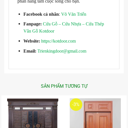
phần nâng tầm cuộc sống cho bạn.
Facebook cá nhân
:
Võ Văn Triển
Fanpage:
Cửa Gỗ – Cửa Nhựa – Cửa Thép
Vân Gỗ Kotdoor
Website:
https://kotdoor.com
Email:
Trienkingdoor@gmail.com
SẢN PHẨM TƯƠNG TỰ
-3%