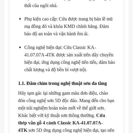
thất của ngôi nhà.
Phụ kiện cao cấp: Cửa được trang bị bản lề mũ
mạ đồng đỏ và khóa KMD chính hãng. Đảm
bảo độ an toàn và vận hành êm ái.
Công nghệ hiện đại: Cửa Classic KA-
41.07.07A-4TK được sản xuất trên dây chuyền
hiện đại, ứng dụng công nghệ tiên tiến, đảm bảo
chất lượng và độ bền bỉ vượt trội.
1.1. Đắm chìm trong nghệ thuật sơn đa tầng
Hãy tạm gác lại những gam màu đơn điệu, chào
đón công nghệ sơn 5D độc đáo. Mang đến cho bạn
một trải nghiệm hoàn toàn mới về thế giới sơn.
Khác biệt với kỹ thuật sơn thông thường.
Cửa
thép vân gỗ 4 cánh Classic KA-41.07.07A-
4TK
sơn 5D ứng dụng công nghệ hiện đại, tạo nên