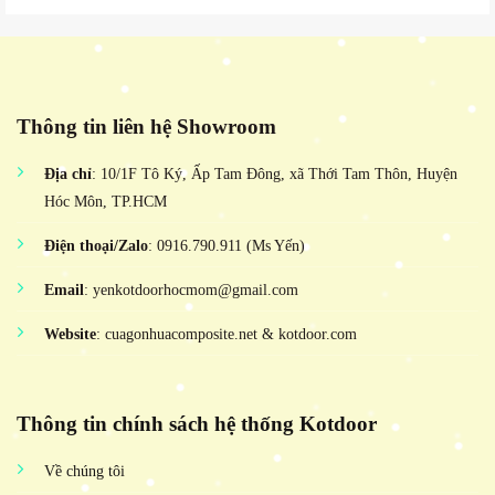
Thông tin liên hệ Showroom
Địa chỉ
: 10/1F Tô Ký, Ấp Tam Đông, xã Thới Tam Thôn, Huyện
Hóc Môn, TP.HCM
Điện thoại/Zalo
: 0916.790.911 (Ms Yến)
Email
: yenkotdoorhocmom@gmail.com
Website
: cuagonhuacomposite.net & kotdoor.com
Thông tin chính sách hệ thống Kotdoor
Về chúng tôi