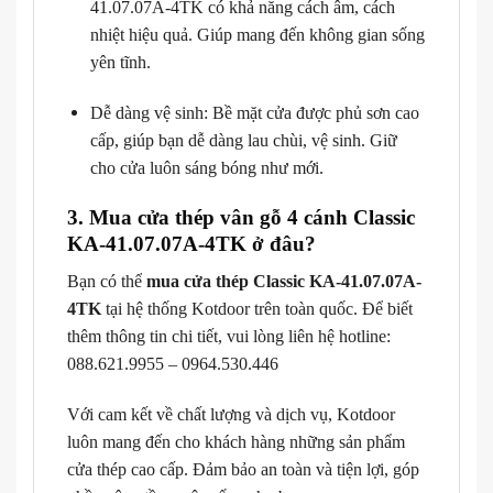
41.07.07A-4TK có khả năng cách âm, cách
nhiệt hiệu quả. Giúp mang đến không gian sống
yên tĩnh.
Dễ dàng vệ sinh: Bề mặt cửa được phủ sơn cao
cấp, giúp bạn dễ dàng lau chùi, vệ sinh. Giữ
cho cửa luôn sáng bóng như mới.
3. Mua cửa thép vân gỗ 4 cánh Classic
KA-41.07.07A-4TK ở đâu?
Bạn có thể
mua cửa thép Classic KA-41.07.07A-
4TK
tại hệ thống Kotdoor trên toàn quốc. Để biết
thêm thông tin chi tiết, vui lòng liên hệ hotline:
088.621.9955 – 0964.530.446
Với cam kết về chất lượng và dịch vụ, Kotdoor
luôn mang đến cho khách hàng những sản phẩm
cửa thép cao cấp. Đảm bảo an toàn và tiện lợi, góp