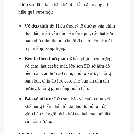
5 lớp sơn liên kết chặt chẽ trên bề mặt, mang lại
hiệu quả vượt trội:
Vẻ đẹp tinh tế:
Hiệu ứng tỷ lệ đường vân chìm
độc đáo, màu vân độc bản ổn định; các hạt sơn
bám nhỏ mịn, thẩm thấu tối đa, tạo nên bề mặt
mịn màng, sang trọng.
Bền bỉ theo thời gian:
Khắc phục hiện tượng
vỏ cam, hạt cát bề mặt, lớp sơn 5D sở hữu độ
bền màu cao hơn 20 năm, chống xước, chống
bám bụi, chịu áp lực cao, cho bạn an tâm tận
hưởng không gian sống hoàn hảo.
Bảo vệ tối ưu:
Lớp sơn bảo vệ cuối cùng với
khả năng thẩm thấu tối đa, tạo độ bóng mờ,
giúp bảo vệ ngôi nhà khỏi tác hại của thời tiết
và môi trường.