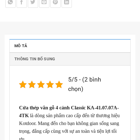
MÔ TẢ
THÔNG TIN BỔ SUNG
5/5 - (2 bình
chọn)
Cửa thép vân gỗ 4 cánh Classic KA-41.07.07A-
4TK
là dòng sản phẩm cao cấp đến từ thương hiệu
Kotdoor. Mang đến cho bạn không gian sống sang
trọng, đẳng cấp cùng với sự an toàn và tiện lợi tối
ưu.