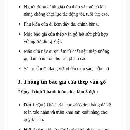
Người dùng đánh giá cửa thép vân gỗ có khả
năng chống chọi lực tác động tốt, tuổi thọ cao.
Phụ kiện cửa đi kèm đầy đủ, chính hãng.
Mức báo giá cửa thép vân gỗ hết sức phù hợp
với người dùng Việt.
Mẫu cửa này được làm từ chất liệu thép không
gỉ, đảm bảo tuổi thọ sản phẩm cao.
Sản phẩm đa dạng với nhiều màu sắc, mẫu mã
3. Thông tin báo giá cửa thép vân gỗ
* Quy Trình Thanh toán chia làm 3 đợt :
Đợt 1 :
Quý khách đặt cọc 40% đơn hàng để kế
toán xác nhận và triển khai sản xuất hàng cho
quý khách.
Đợt 2 :
Sau khi cửa được giao tới nhà cho quý