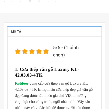
MÔ TẢ
5/5 - (1 bình
chọn)
1. Cửa thép vân gỗ Luxury KL-
42.03.03-4TK
Kotdoor
cung cấp cửa thép vân gỗ Luxury KL-
42.03.03-4TK là một mẫu cửa thép đẹp giả vân gỗ
đẹp đang được rất nhiều gia chủ Việt tin tưởng
chọn lựa cho công trình, ngôi nhà mình. Vậy sản
phẩm này có gì đặc biệt để được người tiêu dùng