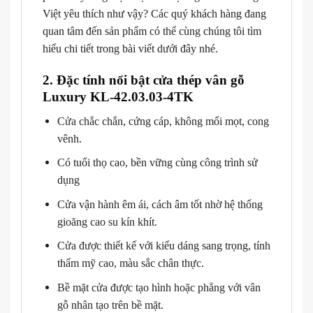
Việt yêu thích như vậy? Các quý khách hàng đang
quan tâm đến sản phẩm có thể cùng chúng tôi tìm
hiểu chi tiết trong bài viết dưới đây nhé.
2. Đặc tính nổi bật cửa thép vân gỗ
Luxury KL-42.03.03-4TK
Cửa chắc chắn, cứng cáp, không mối mọt, cong
vênh.
Có tuổi thọ cao, bền vững cùng công trình sử
dụng
Cửa vận hành êm ái, cách âm tốt nhờ hệ thống
gioăng cao su kín khít.
Cửa được thiết kế với kiểu dáng sang trọng, tính
thẩm mỹ cao, màu sắc chân thực.
Bề mặt cửa được tạo hình hoặc phẳng với vân
gỗ nhân tạo trên bề mặt.