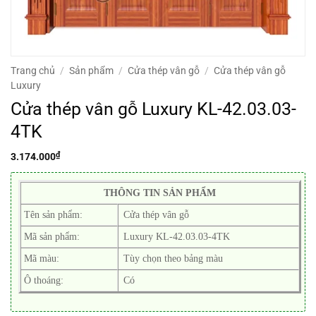
Trang chủ
/
Sản phẩm
/
Cửa thép vân gỗ
/
Cửa thép vân gỗ
Luxury
Cửa thép vân gỗ Luxury KL-42.03.03-
4TK
₫
3.174.000
THÔNG TIN SẢN PHẨM
Tên sản phẩm:
Cửa thép vân gỗ
Mã sản phẩm:
Luxury KL-42.03.03-4TK
Mã màu:
Tùy chọn theo bảng màu
Ô thoáng:
Có