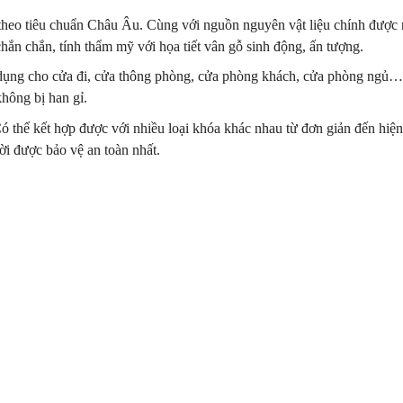
i theo tiêu chuẩn Châu Âu. Cùng với nguồn nguyên vật liệu chính đượ
hắn chắn, tính thẩm mỹ với họa tiết vân gỗ sinh động, ấn tượng.
ụng cho cửa đi, cửa thông phòng, cửa phòng khách, cửa phòng ngủ… 
hông bị han gỉ.
ó thể kết hợp được với nhiều loại khóa khác nhau từ đơn giản đến hiệ
i được bảo vệ an toàn nhất.