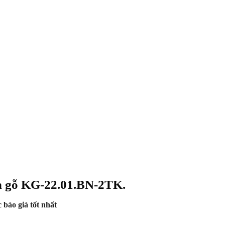
ân gỗ KG-22.01.BN-2TK
.
 báo giá tốt nhất