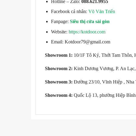
Hotline – Zalo:
088.621.9955
Facebook cá nhân:
Võ Văn Triển
Fanpage:
Siêu thị cửa sài gòn
Website:
https://kotdoor.com
Email: Kotdoor79@gmail.com
Showroom 1:
10/1F Tô Ký, Thới Tam Thôn,
Showroom 2:
Kinh Dương Vương, P. An Lạc,
Showroom 3:
Đường 23/10, Vĩnh Hiệp , Nha
Showroom 4:
Quốc Lộ 13, phường Hiệp Bình 