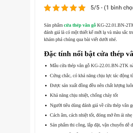
5/5 - (1 bình chọ
Sản phẩm
cửa thép vân gỗ
KG-22.01.BN-2TK l
đánh giá là có một thiết kế mới lạ và màu sắc
khám phá chúng qua bài viết dưới nhé.
Đặc tính nổi bật cửa thép 
Mẫu cửa thép vân gỗ KG-22.01.BN-2TK này c
Cứng chắc, có khả năng chịu lực tác động từ
Được sản xuất đồng đều nên chất lượng luô
Khả năng chịu nhiệt, chống cháy tốt
Người tiêu dùng đánh giá về cửa thép vân g
Cách âm, cách nhiệt tốt, đóng mở êm ái nh
Sản phẩm thi công, lắp đặt, vận chuyển dễ 