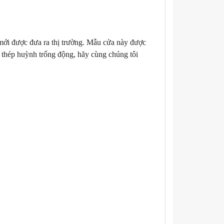
i được đưa ra thị trường. Mẫu cửa này được
 thép huỳnh trống động, hãy cùng chúng tôi