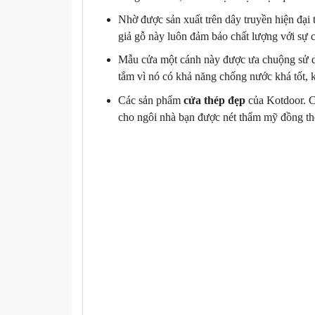
Nhờ được sản xuất trên dây truyền hiện đạ
giả gỗ này luôn đảm bảo chất lượng với sự c
Mẫu cửa một cánh này được ưa chuộng sử d
tắm vì nó có khả năng chống nước khá tốt, k
Các sản phẩm
cửa thép đẹp
của Kotdoor. C
cho ngôi nhà bạn được nét thẩm mỹ đồng thờ