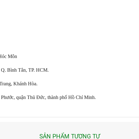
 Hóc Môn
 Q. Bình Tân, TP. HCM.
 Trang, Khánh Hòa.
Phước, quận Thủ Đức, thành phố Hồ Chí Minh.
SẢN PHẨM TƯƠNG TỰ