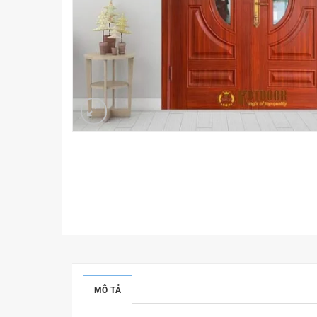
MÔ TẢ