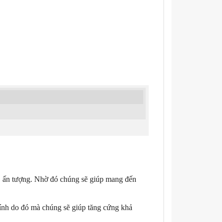
o, ấn tượng. Nhờ đó chúng sẽ giúp mang đến
ính do đó mà chúng sẽ giúp tăng cứng khả