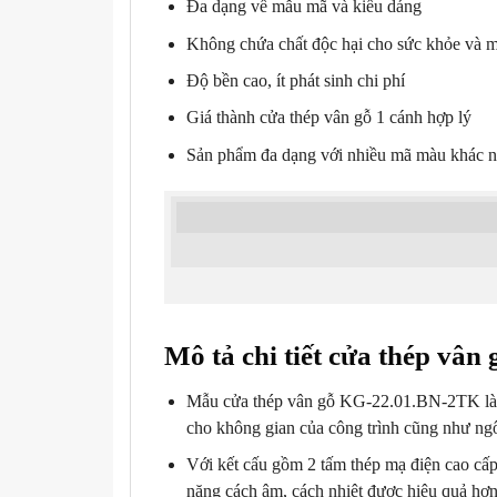
Đa dạng về mẫu mã và kiểu dáng
Không chứa chất độc hại cho sức khỏe và m
Độ bền cao, ít phát sinh chi phí
Giá thành cửa thép vân gỗ 1 cánh hợp lý
Sản phẩm đa dạng với nhiều mã màu khác 
Mô tả chi tiết cửa thép vân 
Mẫu
cửa thép vân gỗ KG-22.01.BN-2TK là d
cho không gian của công trình cũng như ng
Với kết cấu gồm 2 tấm thép mạ điện cao cấ
năng cách âm, cách nhiệt được hiệu quả hơn 