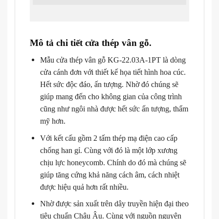
Mô tả chi tiết cửa thép vân gỗ.
Mẫu
cửa thép vân gỗ KG-22.03A-1PT là dòng
cửa cánh đơn với thiết kế họa tiết hình hoa cúc.
Hết sức độc đáo, ấn tượng. Nhờ đó chúng sẽ
giúp mang đến cho không gian của công trình
cũng như ngôi nhà được hết sức ấn tượng, thẩm
mỹ hơn.
Với kết cấu gồm 2 tấm thép mạ điện cao cấp
chống han gỉ. Cùng với đó là một lớp xương
chịu lực honeycomb. Chính do đó mà chúng sẽ
giúp tăng cứng khả năng cách âm, cách nhiệt
được hiệu quả hơn rất nhiều.
Nhờ được sản xuất trên dây truyền hiện đại theo
tiêu chuẩn Châu Âu. Cùng với nguồn nguyên