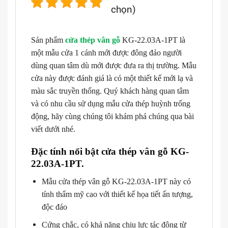
chọn)
Sản phẩm
cửa thép vân gỗ
KG-22.03A-1PT là
một mẫu cửa 1 cánh mới được đông đảo người
dùng quan tâm dù mới được đưa ra thị trường. Mẫu
cửa này được đánh giá là có một thiết kế mới lạ và
màu sắc truyền thống. Quý khách hàng quan tâm
và có nhu cầu sử dụng mẫu cửa thép huỳnh trống
động, hãy cùng chúng tôi khám phá chúng qua bài
viết dưới nhé.
Đặc tính nổi bật cửa thép vân gỗ KG-
22.03A-1PT.
Mẫu cửa thép vân gỗ KG-22.03A-1PT này có
tính thẩm mỹ cao với thiết kế họa tiết ấn tượng,
độc đáo
Cứng chắc, có khả năng chịu lực tác động từ