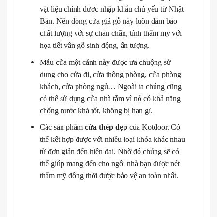
vật liệu chính được nhập khẩu chủ yếu từ Nhật
Bản. Nên dòng cửa giả gỗ này luôn đảm bảo
chất lượng với sự chắn chắn, tính thẩm mỹ với
họa tiết vân gỗ sinh động, ấn tượng.
Mẫu cửa một cánh này được ưa chuộng sử
dụng cho cửa đi, cửa thông phòng, cửa phòng
khách, cửa phòng ngủ… Ngoài ta chúng cũng
có thể sử dụng cửa nhà tắm vì nó có khả năng
chống nước khá tốt, không bị han gỉ.
Các sản phẩm
cửa thép đẹp
của Kotdoor. Có
thể kết hợp được với nhiều loại khóa khác nhau
từ đơn giản đến hiện đại. Nhờ đó chúng sẽ có
thể giúp mang đến cho ngôi nhà bạn được nét
thẩm mỹ đồng thời được bảo vệ an toàn nhất.