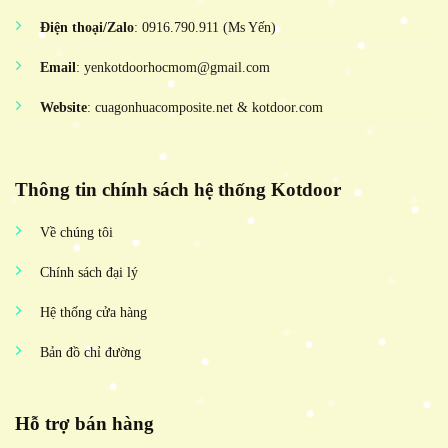
Điện thoại/Zalo
: 0916.790.911 (Ms Yến)
Email
: yenkotdoorhocmom@gmail.com
Website
: cuagonhuacomposite.net & kotdoor.com
Thông tin chính sách hệ thống Kotdoor
Về chúng tôi
Chính sách đại lý
Hệ thống cửa hàng
Bản đồ chỉ đường
Hỗ trợ bán hàng