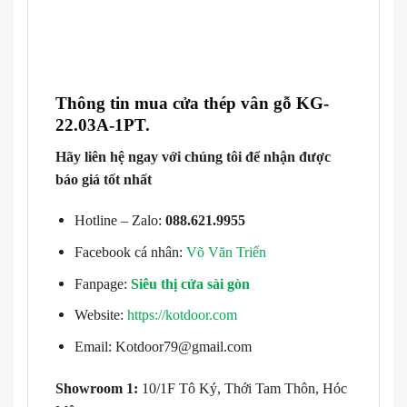
Thông tin mua cửa thép vân gỗ KG-
22.03A-1PT
.
Hãy liên hệ ngay với chúng tôi để nhận được
báo giá tốt nhất
Hotline – Zalo:
088.621.9955
Facebook cá nhân:
Võ Văn Triển
Fanpage:
Siêu thị cửa sài gòn
Website:
https://kotdoor.com
Email: Kotdoor79@gmail.com
Showroom 1:
10/1F Tô Ký, Thới Tam Thôn, Hóc