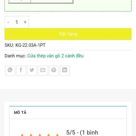
Cửa Thép Vân Gỗ KG-22.03A-1PT số lượng
Đặt hàng
SKU:
KG-22.03A-1PT
Danh mục:
Cửa thép vân gỗ 2 cánh đều
MÔ TẢ
5/5 - (1 bình