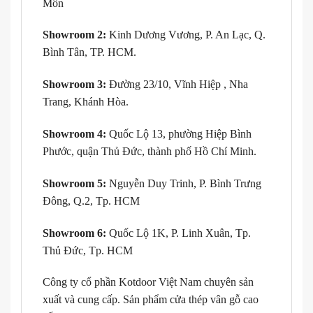
Môn
Showroom 2:
Kinh Dương Vương, P. An Lạc, Q.
Bình Tân, TP. HCM.
Showroom 3:
Đường 23/10, Vĩnh Hiệp , Nha
Trang, Khánh Hòa.
Showroom 4:
Quốc Lộ 13, phường Hiệp Bình
Phước, quận Thủ Đức, thành phố Hồ Chí Minh.
Showroom 5:
Nguyễn Duy Trinh, P. Bình Trưng
Đông, Q.2, Tp. HCM
Showroom 6:
Quốc Lộ 1K, P. Linh Xuân, Tp.
Thủ Đức, Tp. HCM
Công ty cổ phần Kotdoor Việt Nam chuyên sản
xuất và cung cấp. Sản phẩm cửa thép vân gỗ cao