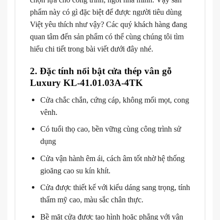
phẩm này có gì đặc biệt để được người tiêu dùng
Việt yêu thích như vậy? Các quý khách hàng đang
quan tâm đến sản phẩm có thể cùng chúng tôi tìm
hiểu chi tiết trong bài viết dưới đây nhé.
2. Đặc tính nổi bật cửa thép vân gỗ
Luxury KL-41.01.03A-4TK
Cửa chắc chắn, cứng cáp, không mối mọt, cong
vênh.
Có tuổi thọ cao, bền vững cùng công trình sử
dụng
Cửa vận hành êm ái, cách âm tốt nhờ hệ thống
gioăng cao su kín khít.
Cửa được thiết kế với kiểu dáng sang trọng, tính
thẩm mỹ cao, màu sắc chân thực.
Bề mặt cửa được tạo hình hoặc phẳng với vân