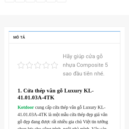
MÔ TẢ
Hãy giúp cửa gỗ
nhựa Composite 5
sao đầu tiên nhé.
1. Cửa thép vân gỗ Luxury KL-
41.01.03A-4TK
Kotdoor
cung cấp cửa thép vân gỗ Luxury KL-
41.01.03A-4TK là một mẫu cửa thép đẹp giả vân
gỗ đẹp đang được rất nhiều gia chủ Việt tin tưởng
chọn lựa cho công trình, ngôi nhà mình. Vậy sản