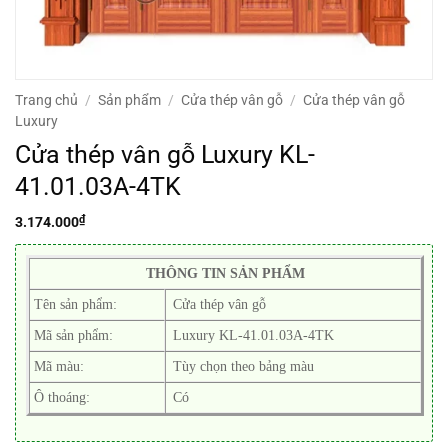
Trang chủ
/
Sản phẩm
/
Cửa thép vân gỗ
/
Cửa thép vân gỗ
Luxury
Cửa thép vân gỗ Luxury KL-
41.01.03A-4TK
₫
3.174.000
THÔNG TIN SẢN PHẨM
Tên sản phẩm:
Cửa thép vân gỗ
Mã sản phẩm:
Luxury KL-41.01.03A-4TK
Mã màu:
Tùy chọn theo bảng màu
Ô thoáng:
Có