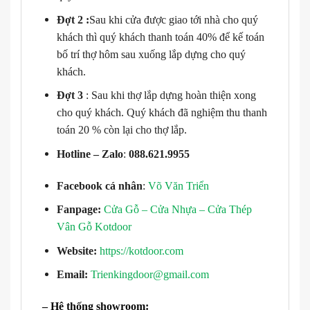
Đợt 2 :
Sau khi cửa được giao tới nhà cho quý
khách thì quý khách thanh toán 40% để kế toán
bố trí thợ hôm sau xuống lắp dựng cho quý
khách.
Đợt 3
: Sau khi thợ lắp dựng hoàn thiện xong
cho quý khách. Quý khách đã nghiệm thu thanh
toán 20 % còn lại cho thợ lắp.
Hotline – Zalo
:
088.621.9955
Facebook cá nhân
:
Võ Văn Triển
Fanpage:
Cửa Gỗ – Cửa Nhựa – Cửa Thép
Vân Gỗ Kotdoor
Website:
https://kotdoor.com
Email:
Trienkingdoor@gmail.com
– Hệ thống showroom: