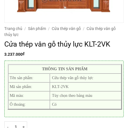
Trang chủ
/
Sản phẩm
/
Cửa thép vân gỗ
/
Cửa thép vân gỗ
thủy lực
Cửa thép vân gỗ thủy lực KLT-2VK
₫
3.237.000
THÔNG TIN SẢN PHẨM
Tên sản phẩm:
Cửa thép vân gỗ thủy lực
Mã sản phẩm:
KLT-2VK
Mã màu:
Tùy chọn theo bảng màu
Ô thoáng:
Có
Cửa thép vân gỗ thủy lực KLT-2VK số lượng