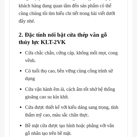
khách hàng đang quan tâm đến sản phẩm có thể
cùng chúng tôi tìm hiểu chi tiết trong bài viết dưới
đây nhé.
2. Đặc tính nổi bật cửa thép vân gỗ
thủy lực KLT-2VK
Cửa chắc chắn, cứng cáp, không mối mọt, cong
vênh.
Có tuổi thọ cao, bền vững cùng công trình sử
dụng
Cửa vận hành êm ái, cách âm tốt nhờ hệ thống
gioăng cao su kín khít.
Cửa được thiết kế với kiểu dáng sang trọng, tính
thẩm mỹ cao, màu sắc chân thực.
Bề mặt cửa được tạo hình hoặc phẳng với vân
gỗ nhân tạo trên bề mặt.