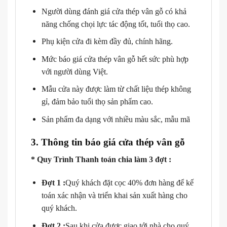
Người dùng đánh giá cửa thép vân gỗ có khả
năng chống chọi lực tác động tốt, tuổi thọ cao.
Phụ kiện cửa đi kèm đầy đủ, chính hãng.
Mức báo giá cửa thép vân gỗ hết sức phù hợp
với người dùng Việt.
Mẫu cửa này được làm từ chất liệu thép không
gỉ, đảm bảo tuổi thọ sản phẩm cao.
Sản phẩm đa dạng với nhiều màu sắc, mẫu mã
3. Thông tin báo giá cửa thép vân gỗ
* Quy Trình Thanh toán chia làm 3 đợt :
Đợt 1 :
Quý khách đặt cọc 40% đơn hàng để kế
toán xác nhận và triển khai sản xuất hàng cho
quý khách.
Đợt 2 :
Sau khi cửa được giao tới nhà cho quý