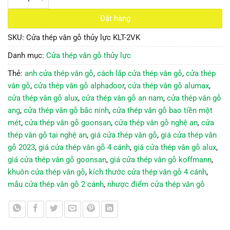
Đặt hàng
SKU:
Cửa thép vân gỗ thủy lực KLT-2VK
Danh mục:
Cửa thép vân gỗ thủy lực
Thẻ:
anh cửa thép vân gỗ
,
cách lắp cửa thép vân gỗ
,
cửa thép
vân gỗ
,
cửa thép vân gỗ alphadoor
,
cửa thép vân gỗ alumax
,
cửa thép vân gỗ alux
,
cửa thép vân gỗ an nam
,
cửa thép vân gỗ
ang
,
cửa thép vân gỗ bắc ninh
,
cửa thép vân gỗ bao tiền một
mét
,
cửa thép vân gỗ goonsan
,
cửa thép vân gỗ nghệ an
,
cửa
thép vân gỗ tại nghệ an
,
giá cửa thép vân gỗ
,
giá cửa thép vân
gỗ 2023
,
giá cửa thép vân gỗ 4 cánh
,
giá cửa thép vân gỗ alux
,
giá cửa thép vân gỗ goonsan
,
giá cửa thép vân gỗ koffmann
,
khuôn cửa thép vân gỗ
,
kích thước cửa thép vân gỗ 4 cánh
,
mẫu cửa thép vân gỗ 2 cánh
,
nhược điểm cửa thép vân gỗ