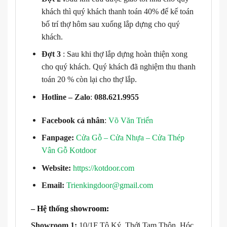
khách thì quý khách thanh toán 40% để kế toán
bố trí thợ hôm sau xuống lắp dựng cho quý
khách.
Đợt 3
: Sau khi thợ lắp dựng hoàn thiện xong
cho quý khách. Quý khách đã nghiệm thu thanh
toán 20 % còn lại cho thợ lắp.
Hotline – Zalo
:
088.621.9955
Facebook cá nhân
:
Võ Văn Triển
Fanpage:
Cửa Gỗ – Cửa Nhựa – Cửa Thép
Vân Gỗ Kotdoor
Website:
https://kotdoor.com
Email:
Trienkingdoor@gmail.com
– Hệ thống showroom:
Showroom 1:
10/1F Tô Ký, Thới Tam Thôn, Hóc