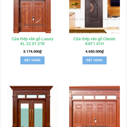
Cửa thép vân gỗ Luxury
Cửa thép vân gỗ Classic
KL-22.01-2TK
KAT-1.01H
3.174.000
₫
4.650.000
₫
ĐẶT HÀNG
ĐẶT HÀNG