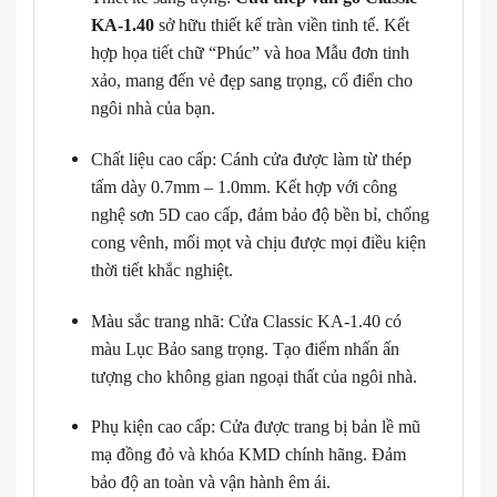
KA-1.40
sở hữu thiết kế tràn viền tinh tế. Kết
hợp họa tiết chữ “Phúc” và hoa Mẫu đơn tinh
xảo, mang đến vẻ đẹp sang trọng, cổ điển cho
ngôi nhà của bạn.
Chất liệu cao cấp: Cánh cửa được làm từ thép
tấm dày 0.7mm – 1.0mm. Kết hợp với công
nghệ sơn 5D cao cấp, đảm bảo độ bền bỉ, chống
cong vênh, mối mọt và chịu được mọi điều kiện
thời tiết khắc nghiệt.
Màu sắc trang nhã: Cửa Classic KA-1.40 có
màu Lục Bảo sang trọng. Tạo điểm nhấn ấn
tượng cho không gian ngoại thất của ngôi nhà.
Phụ kiện cao cấp: Cửa được trang bị bản lề mũ
mạ đồng đỏ và khóa KMD chính hãng. Đảm
bảo độ an toàn và vận hành êm ái.