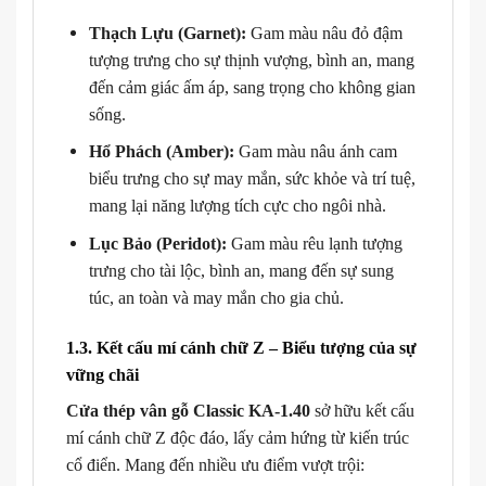
Thạch Lựu (Garnet):
Gam màu nâu đỏ đậm
tượng trưng cho sự thịnh vượng, bình an, mang
đến cảm giác ấm áp, sang trọng cho không gian
sống.
Hổ Phách (Amber):
Gam màu nâu ánh cam
biểu trưng cho sự may mắn, sức khỏe và trí tuệ,
mang lại năng lượng tích cực cho ngôi nhà.
Lục Bảo (Peridot):
Gam màu rêu lạnh tượng
trưng cho tài lộc, bình an, mang đến sự sung
túc, an toàn và may mắn cho gia chủ.
1.3. Kết cấu mí cánh chữ Z – Biểu tượng của sự
vững chãi
Cửa thép vân gỗ Classic KA-1.40
sở hữu kết cấu
mí cánh chữ Z độc đáo, lấy cảm hứng từ kiến trúc
cổ điển. Mang đến nhiều ưu điểm vượt trội: