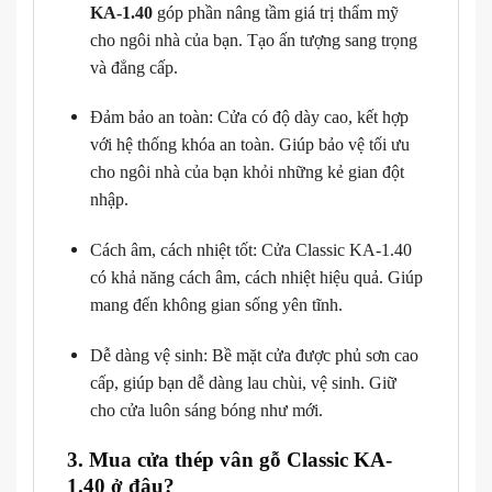
KA-1.40
góp phần nâng tầm giá trị thẩm mỹ
cho ngôi nhà của bạn. Tạo ấn tượng sang trọng
và đẳng cấp.
Đảm bảo an toàn: Cửa có độ dày cao, kết hợp
với hệ thống khóa an toàn. Giúp bảo vệ tối ưu
cho ngôi nhà của bạn khỏi những kẻ gian đột
nhập.
Cách âm, cách nhiệt tốt: Cửa Classic KA-1.40
có khả năng cách âm, cách nhiệt hiệu quả. Giúp
mang đến không gian sống yên tĩnh.
Dễ dàng vệ sinh: Bề mặt cửa được phủ sơn cao
cấp, giúp bạn dễ dàng lau chùi, vệ sinh. Giữ
cho cửa luôn sáng bóng như mới.
3. Mua cửa thép vân gỗ Classic KA-
1.40 ở đâu?