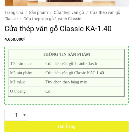
Trang chủ
/
Sản phẩm
/
Cửa thép vân gỗ
/
Cửa thép vân gỗ
Classic
/
Cửa thép vân gỗ 1 cánh Classic
Cửa thép vân gỗ Classic KA-1.40
₫
4.650.000
THÔNG TIN SẢN PHẨM
Tên sản phẩm:
Cửa thép vân gỗ 1 cánh Classic
Mã sản phẩm:
Cửa thép vân gỗ Classic KAT-1.40
Mã màu:
Tùy chọn theo bảng màu
Ô thoáng:
Có
Cửa thép vân gỗ Classic KA-1.40 số lượng
Đặt hàng