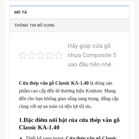
MÔ TẢ
THÔNG TIN BỔ SUNG
Hãy giúp cửa gỗ
nhựa Composite 5
sao đầu tiên nhé.
Cửa thép vân gỗ Classic KA-1.40
là dòng sản
phẩm cao cấp đến từ thương hiệu Kotdoor. Mang
đến cho bạn không gian sống sang trọng, đẳng cấp
cùng với sự an toàn và tiện lợi tối ưu.
1.Đặc điểm nổi bật của cửa thép vân gỗ
Classic KA-1.40
Thiết kế sang trọng:
Cửa thép vân gỗ Classic