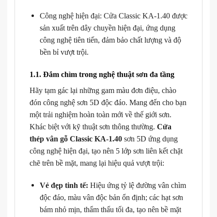
Công nghệ hiện đại: Cửa Classic KA-1.40 được
sản xuất trên dây chuyền hiện đại, ứng dụng
công nghệ tiên tiến, đảm bảo chất lượng và độ
bền bỉ vượt trội.
1.1. Đắm chìm trong nghệ thuật sơn đa tầng
Hãy tạm gác lại những gam màu đơn điệu, chào
đón công nghệ sơn 5D độc đáo. Mang đến cho bạn
một trải nghiệm hoàn toàn mới về thế giới sơn.
Khác biệt với kỹ thuật sơn thông thường.
Cửa
thép vân gỗ Classic KA-1.40
sơn 5D ứng dụng
công nghệ hiện đại, tạo nên 5 lớp sơn liên kết chặt
chẽ trên bề mặt, mang lại hiệu quả vượt trội:
Vẻ đẹp tinh tế:
Hiệu ứng tỷ lệ đường vân chìm
độc đáo, màu vân độc bản ổn định; các hạt sơn
bám nhỏ mịn, thẩm thấu tối đa, tạo nên bề mặt