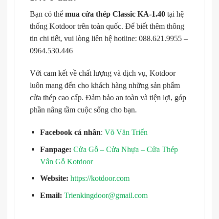
Bạn có thể
mua cửa thép Classic KA-1.40
tại hệ
thống Kotdoor trên toàn quốc. Để biết thêm thông
tin chi tiết, vui lòng liên hệ hotline: 088.621.9955 –
0964.530.446
Với cam kết về chất lượng và dịch vụ, Kotdoor
luôn mang đến cho khách hàng những sản phẩm
cửa thép cao cấp. Đảm bảo an toàn và tiện lợi, góp
phần nâng tầm cuộc sống cho bạn.
Facebook cá nhân
:
Võ Văn Triển
Fanpage:
Cửa Gỗ – Cửa Nhựa – Cửa Thép
Vân Gỗ Kotdoor
Website:
https://kotdoor.com
Email:
Trienkingdoor@gmail.com