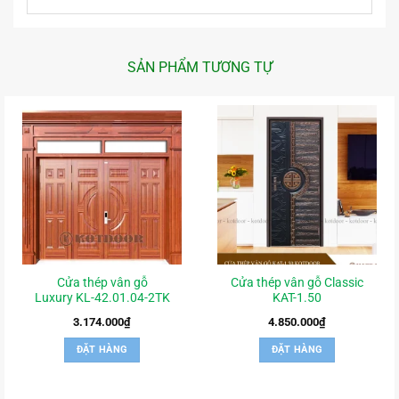
SẢN PHẨM TƯƠNG TỰ
Cửa thép vân gỗ
Cửa thép vân gỗ Classic
Luxury KL-42.01.04-2TK
KAT-1.50
3.174.000
₫
4.850.000
₫
ĐẶT HÀNG
ĐẶT HÀNG