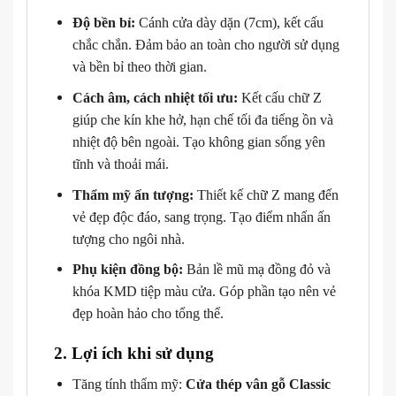
Độ bền bỉ:
Cánh cửa dày dặn (7cm), kết cấu
chắc chắn. Đảm bảo an toàn cho người sử dụng
và bền bỉ theo thời gian.
Cách âm, cách nhiệt tối ưu:
Kết cấu chữ Z
giúp che kín khe hở, hạn chế tối đa tiếng ồn và
nhiệt độ bên ngoài. Tạo không gian sống yên
tĩnh và thoải mái.
Thẩm mỹ ấn tượng:
Thiết kế chữ Z mang đến
vẻ đẹp độc đáo, sang trọng. Tạo điểm nhấn ấn
tượng cho ngôi nhà.
Phụ kiện đồng bộ:
Bản lề mũ mạ đồng đỏ và
khóa KMD tiệp màu cửa. Góp phần tạo nên vẻ
đẹp hoàn hảo cho tổng thể.
2. Lợi ích khi sử dụng
Tăng tính thẩm mỹ:
Cửa thép vân gỗ Classic