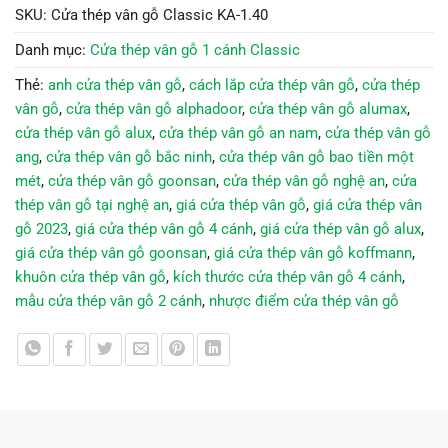
SKU:
Cửa thép vân gỗ Classic KA-1.40
Danh mục:
Cửa thép vân gỗ 1 cánh Classic
Thẻ:
anh cửa thép vân gỗ
,
cách lắp cửa thép vân gỗ
,
cửa thép
vân gỗ
,
cửa thép vân gỗ alphadoor
,
cửa thép vân gỗ alumax
,
cửa thép vân gỗ alux
,
cửa thép vân gỗ an nam
,
cửa thép vân gỗ
ang
,
cửa thép vân gỗ bắc ninh
,
cửa thép vân gỗ bao tiền một
mét
,
cửa thép vân gỗ goonsan
,
cửa thép vân gỗ nghệ an
,
cửa
thép vân gỗ tại nghệ an
,
giá cửa thép vân gỗ
,
giá cửa thép vân
gỗ 2023
,
giá cửa thép vân gỗ 4 cánh
,
giá cửa thép vân gỗ alux
,
giá cửa thép vân gỗ goonsan
,
giá cửa thép vân gỗ koffmann
,
khuôn cửa thép vân gỗ
,
kích thước cửa thép vân gỗ 4 cánh
,
mẫu cửa thép vân gỗ 2 cánh
,
nhược điểm cửa thép vân gỗ