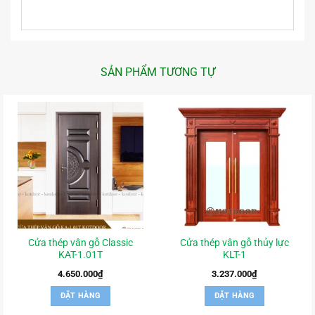
SẢN PHẨM TƯƠNG TỰ
Cửa thép vân gỗ Classic
Cửa thép vân gỗ thủy lực
KAT-1.01T
KLT-1
4.650.000
₫
3.237.000
₫
ĐẶT HÀNG
ĐẶT HÀNG