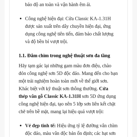
bảo độ an toàn và vận hành êm ái.
Công nghệ hiện đại: Cửa Classic KA-1.31H
được sản xuất trên dây chuyền hiện đại, ứng
dụng công nghệ tiên tiến, đảm bảo chất lượng
và độ bền bỉ vượt trội.
1.1. Đắm chìm trong nghệ thuật sơn đa tầng
Hãy tạm gác lại những gam màu đơn điệu, chào
đón công nghệ sơn 5D độc đáo. Mang đến cho bạn
một trải nghiệm hoàn toàn mới về thế giới sơn.
Khác biệt với kỹ thuật sơn thông thường.
Cửa
thép vân gỗ Classic KA-1.31H
sơn 5D ứng dụng
công nghệ hiện đại, tạo nên 5 lớp sơn liên kết chặt
chẽ trên bề mặt, mang lại hiệu quả vượt trội:
Vẻ đẹp tinh tế:
Hiệu ứng tỷ lệ đường vân chìm
độc đáo, màu vân độc bản ổn định; các hạt sơn