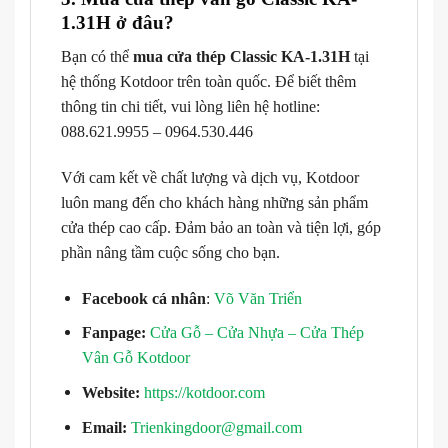
1.31H ở đâu?
Bạn có thể
mua cửa thép Classic KA-1.31H
tại
hệ thống Kotdoor trên toàn quốc. Để biết thêm
thông tin chi tiết, vui lòng liên hệ hotline:
088.621.9955 – 0964.530.446
Với cam kết về chất lượng và dịch vụ, Kotdoor
luôn mang đến cho khách hàng những sản phẩm
cửa thép cao cấp. Đảm bảo an toàn và tiện lợi, góp
phần nâng tầm cuộc sống cho bạn.
Facebook cá nhân
:
Võ Văn Triển
Fanpage:
Cửa Gỗ – Cửa Nhựa – Cửa Thép
Vân Gỗ Kotdoor
Website:
https://kotdoor.com
Email:
Trienkingdoor@gmail.com