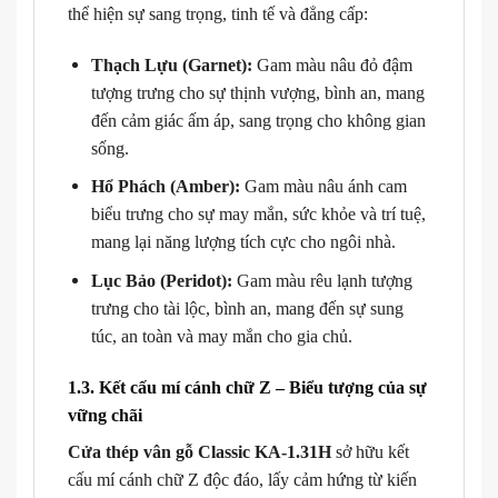
thể hiện sự sang trọng, tinh tế và đẳng cấp:
Thạch Lựu (Garnet):
Gam màu nâu đỏ đậm
tượng trưng cho sự thịnh vượng, bình an, mang
đến cảm giác ấm áp, sang trọng cho không gian
sống.
Hổ Phách (Amber):
Gam màu nâu ánh cam
biểu trưng cho sự may mắn, sức khỏe và trí tuệ,
mang lại năng lượng tích cực cho ngôi nhà.
Lục Bảo (Peridot):
Gam màu rêu lạnh tượng
trưng cho tài lộc, bình an, mang đến sự sung
túc, an toàn và may mắn cho gia chủ.
1.3. Kết cấu mí cánh chữ Z – Biểu tượng của sự
vững chãi
Cửa thép vân gỗ Classic KA-1.31H
sở hữu kết
cấu mí cánh chữ Z độc đáo, lấy cảm hứng từ kiến