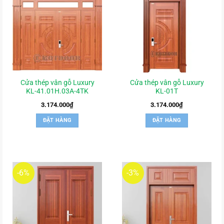
Cửa thép vân gỗ Luxury
Cửa thép vân gỗ Luxury
KL-41.01H.03A-4TK
KL-01T
3.174.000
₫
3.174.000
₫
ĐẶT HÀNG
ĐẶT HÀNG
-6%
-3%