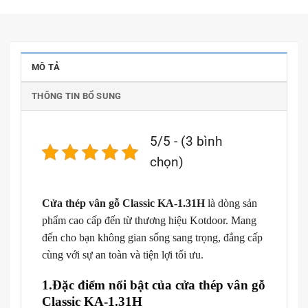
MÔ TẢ
THÔNG TIN BỔ SUNG
5/5 - (3 bình
chọn)
Cửa thép vân gỗ Classic KA-1.31H
là dòng sản
phẩm cao cấp đến từ thương hiệu Kotdoor. Mang
đến cho bạn không gian sống sang trọng, đẳng cấp
cùng với sự an toàn và tiện lợi tối ưu.
1.Đặc điểm nổi bật của cửa thép vân gỗ
Classic KA-1.31H