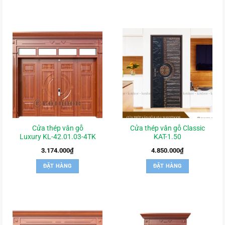
Cửa thép vân gỗ
Cửa thép vân gỗ Classic
Luxury KL-42.01.03-4TK
KAT-1.50
3.174.000
₫
4.850.000
₫
ĐẶT HÀNG
ĐẶT HÀNG