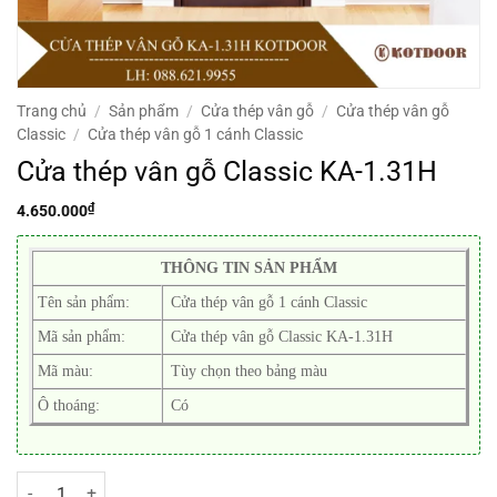
Trang chủ
/
Sản phẩm
/
Cửa thép vân gỗ
/
Cửa thép vân gỗ
Classic
/
Cửa thép vân gỗ 1 cánh Classic
Cửa thép vân gỗ Classic KA-1.31H
₫
4.650.000
THÔNG TIN SẢN PHẨM
Tên sản phẩm:
Cửa thép vân gỗ 1 cánh Classic
Mã sản phẩm:
Cửa thép vân gỗ Classic KA-1.31H
Mã màu:
Tùy chọn theo bảng màu
Ô thoáng:
Có
Cửa thép vân gỗ Classic KA-1.31H số lượng