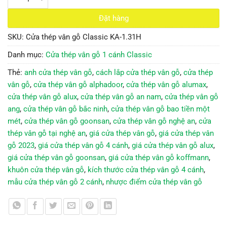
Đặt hàng
SKU:
Cửa thép vân gỗ Classic KA-1.31H
Danh mục:
Cửa thép vân gỗ 1 cánh Classic
Thẻ:
anh cửa thép vân gỗ
,
cách lắp cửa thép vân gỗ
,
cửa thép
vân gỗ
,
cửa thép vân gỗ alphadoor
,
cửa thép vân gỗ alumax
,
cửa thép vân gỗ alux
,
cửa thép vân gỗ an nam
,
cửa thép vân gỗ
ang
,
cửa thép vân gỗ bắc ninh
,
cửa thép vân gỗ bao tiền một
mét
,
cửa thép vân gỗ goonsan
,
cửa thép vân gỗ nghệ an
,
cửa
thép vân gỗ tại nghệ an
,
giá cửa thép vân gỗ
,
giá cửa thép vân
gỗ 2023
,
giá cửa thép vân gỗ 4 cánh
,
giá cửa thép vân gỗ alux
,
giá cửa thép vân gỗ goonsan
,
giá cửa thép vân gỗ koffmann
,
khuôn cửa thép vân gỗ
,
kích thước cửa thép vân gỗ 4 cánh
,
mẫu cửa thép vân gỗ 2 cánh
,
nhược điểm cửa thép vân gỗ