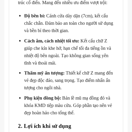
trúc cổ điển. Mang đến nhiều ưu điểm vượt trội:
Độ bền bỉ:
Cánh cửa dày dặn (7cm), kết cấu
chắc chắn. Đảm bảo an toàn cho người sử dụng
và bền bỉ theo thời gian.
Cách âm, cách nhiệt tối ưu:
Kết cấu chữ Z
giúp che kín khe hở, hạn chế tối đa tiếng ồn và
nhiệt độ bên ngoài. Tạo không gian sống yên
tĩnh và thoải mái.
Thẩm mỹ ấn tượng:
Thiết kế chữ Z mang đến
vẻ đẹp độc đáo, sang trọng. Tạo điểm nhấn ấn
tượng cho ngôi nhà.
Phụ kiện đồng bộ:
Bản lề mũ mạ đồng đỏ và
khóa KMD tiệp màu cửa. Góp phần tạo nên vẻ
đẹp hoàn hảo cho tổng thể.
2. Lợi ích khi sử dụng