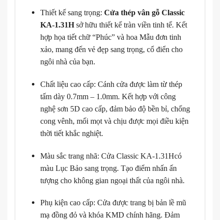
Thiết kế sang trọng:
Cửa thép vân gỗ Classic
KA-1.31H
sở hữu thiết kế tràn viền tinh tế. Kết
hợp họa tiết chữ “Phúc” và hoa Mẫu đơn tinh
xảo, mang đến vẻ đẹp sang trọng, cổ điển cho
ngôi nhà của bạn.
Chất liệu cao cấp: Cánh cửa được làm từ thép
tấm dày 0.7mm – 1.0mm. Kết hợp với công
nghệ sơn 5D cao cấp, đảm bảo độ bền bỉ, chống
cong vênh, mối mọt và chịu được mọi điều kiện
thời tiết khắc nghiệt.
Màu sắc trang nhã: Cửa Classic KA-1.31Hcó
màu Lục Bảo sang trọng. Tạo điểm nhấn ấn
tượng cho không gian ngoại thất của ngôi nhà.
Phụ kiện cao cấp: Cửa được trang bị bản lề mũ
mạ đồng đỏ và khóa KMD chính hãng. Đảm