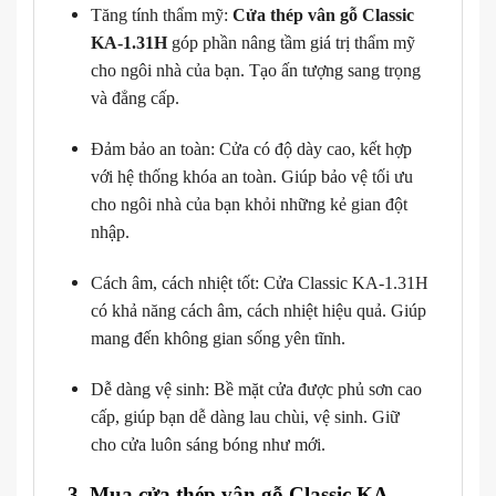
Tăng tính thẩm mỹ:
Cửa thép vân gỗ Classic
KA-1.31H
góp phần nâng tầm giá trị thẩm mỹ
cho ngôi nhà của bạn. Tạo ấn tượng sang trọng
và đẳng cấp.
Đảm bảo an toàn: Cửa có độ dày cao, kết hợp
với hệ thống khóa an toàn. Giúp bảo vệ tối ưu
cho ngôi nhà của bạn khỏi những kẻ gian đột
nhập.
Cách âm, cách nhiệt tốt: Cửa Classic KA-1.31H
có khả năng cách âm, cách nhiệt hiệu quả. Giúp
mang đến không gian sống yên tĩnh.
Dễ dàng vệ sinh: Bề mặt cửa được phủ sơn cao
cấp, giúp bạn dễ dàng lau chùi, vệ sinh. Giữ
cho cửa luôn sáng bóng như mới.
3. Mua cửa thép vân gỗ Classic KA-