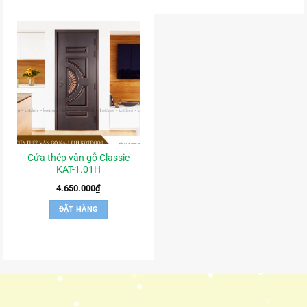
Cửa thép vân gỗ Classic
KAT-1.01H
4.650.000
₫
ĐẶT HÀNG