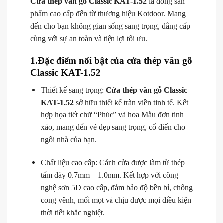
Cửa thép vân gỗ Classic KAT-1.52
là dòng sản
phẩm cao cấp đến từ thương hiệu Kotdoor. Mang
đến cho bạn không gian sống sang trọng, đẳng cấp
cùng với sự an toàn và tiện lợi tối ưu.
1.Đặc điểm nổi bật của cửa thép vân gỗ
Classic KAT-1.52
Thiết kế sang trọng:
Cửa thép vân gỗ Classic
KAT-1.52
sở hữu thiết kế tràn viền tinh tế. Kết
hợp họa tiết chữ “Phúc” và hoa Mẫu đơn tinh
xảo, mang đến vẻ đẹp sang trọng, cổ điển cho
ngôi nhà của bạn.
Chất liệu cao cấp: Cánh cửa được làm từ thép
tấm dày 0.7mm – 1.0mm. Kết hợp với công
nghệ sơn 5D cao cấp, đảm bảo độ bền bỉ, chống
cong vênh, mối mọt và chịu được mọi điều kiện
thời tiết khắc nghiệt.