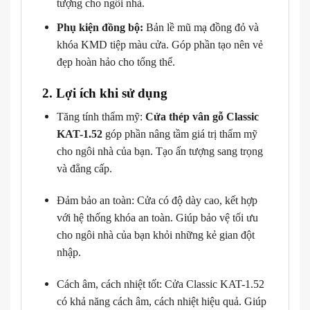
tượng cho ngôi nhà.
Phụ kiện đồng bộ:
Bản lề mũ mạ đồng đỏ và
khóa KMD tiệp màu cửa. Góp phần tạo nên vẻ
đẹp hoàn hảo cho tổng thể.
2. Lợi ích khi sử dụng
Tăng tính thẩm mỹ:
Cửa thép vân gỗ Classic
KAT-1.52
góp phần nâng tầm giá trị thẩm mỹ
cho ngôi nhà của bạn. Tạo ấn tượng sang trọng
và đẳng cấp.
Đảm bảo an toàn: Cửa có độ dày cao, kết hợp
với hệ thống khóa an toàn. Giúp bảo vệ tối ưu
cho ngôi nhà của bạn khỏi những kẻ gian đột
nhập.
Cách âm, cách nhiệt tốt: Cửa Classic KAT-1.52
có khả năng cách âm, cách nhiệt hiệu quả. Giúp