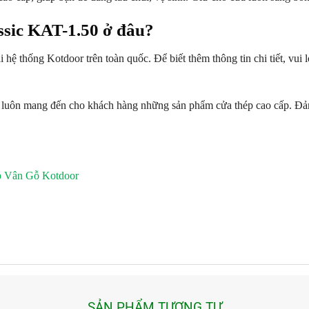
ssic KAT-1.50 ở đâu?
i hệ thống Kotdoor trên toàn quốc. Để biết thêm thông tin chi tiết, vui 
r luôn mang đến cho khách hàng những sản phẩm cửa thép cao cấp. Đảm
p Vân Gỗ Kotdoor
SẢN PHẨM TƯƠNG TỰ