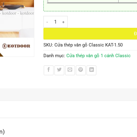
Cửa thép vân gỗ Classic KAT-1.50 số lượng
Đ
SKU:
Cửa thép vân gỗ Classic KAT-1.50
Danh mục:
Cửa thép vân gỗ 1 cánh Classic
n)