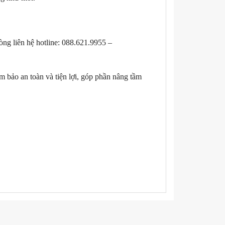
lòng liên hệ hotline: 088.621.9955 –
 bảo an toàn và tiện lợi, góp phần nâng tầm