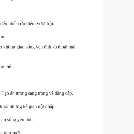
đến nhiều ưu điểm vượt trội:
an.
o không gian sống yên tĩnh và thoải mái.
.
g thể.
 Tạo ấn tượng sang trọng và đẳng cấp.
 khỏi những kẻ gian đột nhập.
ian sống yên tĩnh.
ng như mới.