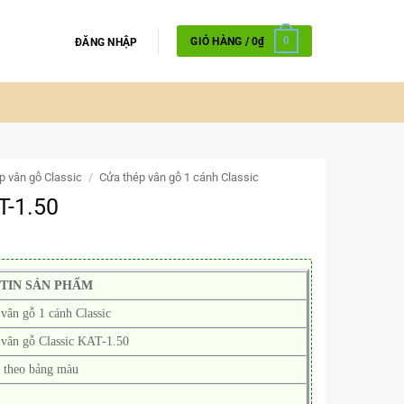
GIỎ HÀNG /
0
₫
0
ĐĂNG NHẬP
p vân gỗ Classic
/
Cửa thép vân gỗ 1 cánh Classic
T-1.50
TIN SẢN PHẨM
vân gỗ 1 cánh Classic
 vân gỗ Classic KAT-1.50
 theo bảng màu