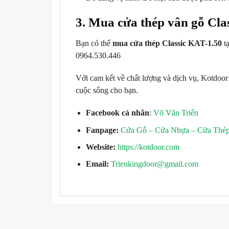
3. Mua cửa thép vân gỗ Cla
Bạn có thể
mua cửa thép Classic KAT-1.50
tạ
0964.530.446
Với cam kết về chất lượng và dịch vụ, Kotdoo
cuộc sống cho bạn.
Facebook cá nhân
:
Võ Văn Triển
Fanpage:
Cửa Gỗ – Cửa Nhựa – Cửa Thé
Website:
https://kotdoor.com
Email:
Trienkingdoor@gmail.com