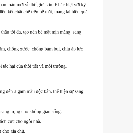
n toàn mới về thế giới sơn. Khác biệt với kỹ
iên kết chặt chẽ trên bề mặt, mang lại hiệu quả
thấu tối đa, tạo nên bề mặt mịn màng, sang
ăm, chống xước, chống bám bụi, chịu áp lực
tác hại của thời tiết và môi trường.
g đến 3 gam màu độc bản, thể hiện sự sang
sang trọng cho không gian sống.
ích cực cho ngôi nhà.
 cho gia chủ.