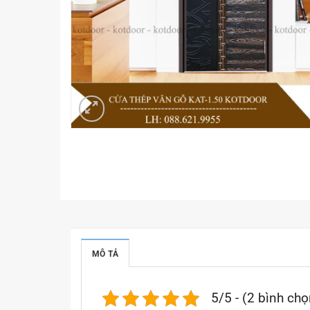
MÔ TẢ
5/5 - (2 bình chọ