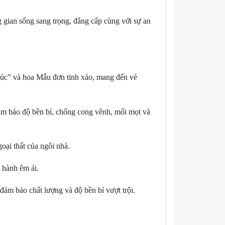
gian sống sang trọng, đẳng cấp cùng với sự an
“Phúc” và hoa Mẫu đơn tinh xảo, mang đến vẻ
ảm bảo độ bền bỉ, chống cong vênh, mối mọt và
ại thất của ngôi nhà.
 hành êm ái.
đảm bảo chất lượng và độ bền bỉ vượt trội.