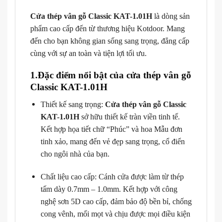
Cửa thép vân gỗ Classic KAT-1.01H
là dòng sản
phẩm cao cấp đến từ thương hiệu Kotdoor. Mang
đến cho bạn không gian sống sang trọng, đẳng cấp
cùng với sự an toàn và tiện lợi tối ưu.
1.Đặc điểm nổi bật của cửa thép vân gỗ
Classic KAT-1.01H
Thiết kế sang trọng:
Cửa thép vân gỗ Classic
KAT-1.01H
sở hữu thiết kế tràn viền tinh tế.
Kết hợp họa tiết chữ “Phúc” và hoa Mẫu đơn
tinh xảo, mang đến vẻ đẹp sang trọng, cổ điển
cho ngôi nhà của bạn.
Chất liệu cao cấp: Cánh cửa được làm từ thép
tấm dày 0.7mm – 1.0mm. Kết hợp với công
nghệ sơn 5D cao cấp, đảm bảo độ bền bỉ, chống
cong vênh, mối mọt và chịu được mọi điều kiện