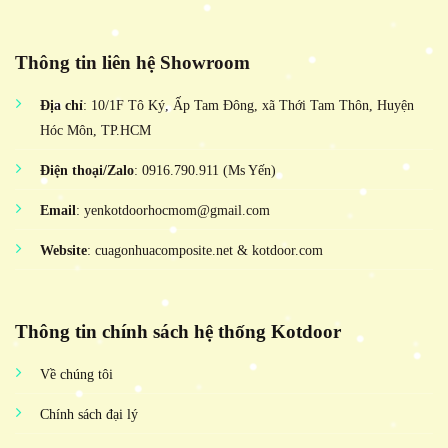
Thông tin liên hệ Showroom
Địa chỉ
: 10/1F Tô Ký, Ấp Tam Đông, xã Thới Tam Thôn, Huyện
Hóc Môn, TP.HCM
Điện thoại/Zalo
: 0916.790.911 (Ms Yến)
Email
: yenkotdoorhocmom@gmail.com
Website
: cuagonhuacomposite.net & kotdoor.com
Thông tin chính sách hệ thống Kotdoor
Về chúng tôi
Chính sách đại lý