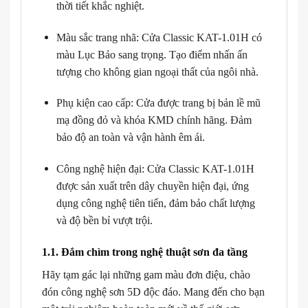
thời tiết khắc nghiệt.
Màu sắc trang nhã: Cửa Classic KAT-1.01H có
màu Lục Bảo sang trọng. Tạo điểm nhấn ấn
tượng cho không gian ngoại thất của ngôi nhà.
Phụ kiện cao cấp: Cửa được trang bị bản lề mũ
mạ đồng đỏ và khóa KMD chính hãng. Đảm
bảo độ an toàn và vận hành êm ái.
Công nghệ hiện đại: Cửa Classic KAT-1.01H
được sản xuất trên dây chuyền hiện đại, ứng
dụng công nghệ tiên tiến, đảm bảo chất lượng
và độ bền bỉ vượt trội.
1.1. Đắm chìm trong nghệ thuật sơn đa tầng
Hãy tạm gác lại những gam màu đơn điệu, chào
đón công nghệ sơn 5D độc đáo. Mang đến cho bạn