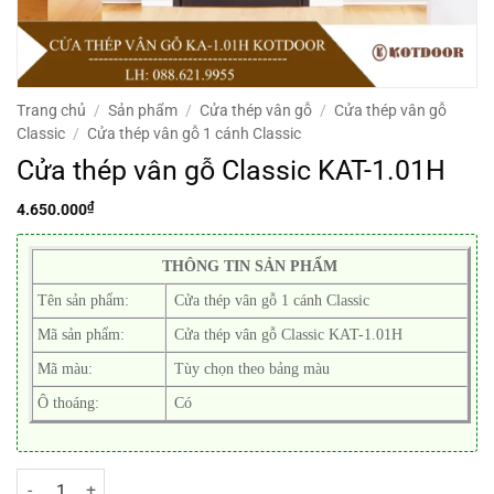
Trang chủ
/
Sản phẩm
/
Cửa thép vân gỗ
/
Cửa thép vân gỗ
Classic
/
Cửa thép vân gỗ 1 cánh Classic
Cửa thép vân gỗ Classic KAT-1.01H
₫
4.650.000
THÔNG TIN SẢN PHẨM
Tên sản phẩm:
Cửa thép vân gỗ 1 cánh Classic
Mã sản phẩm:
Cửa thép vân gỗ Classic KAT-1.01H
Mã màu:
Tùy chọn theo bảng màu
Ô thoáng:
Có
Cửa thép vân gỗ Classic KAT-1.01H số lượng