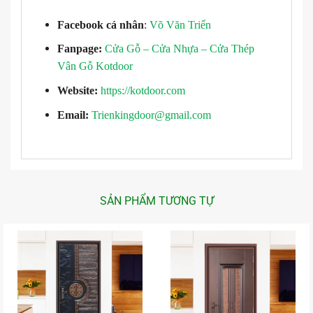
Facebook cá nhân
:
Võ Văn Triển
Fanpage:
Cửa Gỗ – Cửa Nhựa – Cửa Thép
Vân Gỗ Kotdoor
Website:
https://kotdoor.com
Email:
Trienkingdoor@gmail.com
SẢN PHẨM TƯƠNG TỰ