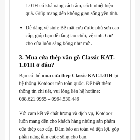
1.01H có khả năng cách âm, cách nhiệt hiệu
quả. Giúp mang đến không gian sống yên tĩnh.
Dễ dàng vệ sinh: Bề mặt cửa được phủ sơn cao
cấp, giúp bạn dễ dàng lau chùi, vệ sinh. Giữ
cho cửa luôn sáng bóng như mới.
3. Mua cửa thép vân gỗ Classic KAT-
1.01H ở đâu?
Bạn có thể
mua cửa thép Classic KAT-1.01H
tại
hệ thống Kotdoor trên toàn quốc. Để biết thêm
thông tin chi tiết, vui lòng liên hệ hotline:
088.621.9955 – 0964.530.446
Với cam kết về chất lượng và dịch vụ, Kotdoor
luôn mang đến cho khách hàng những sản phẩm
cửa thép cao cấp. Đảm bảo an toàn và tiện lợi, góp
phần nâng tầm cuộc sống cho bạn.