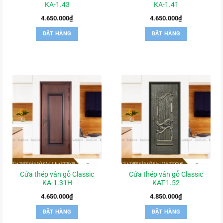
KA-1.43
KA-1.41
4.650.000
₫
4.650.000
₫
ĐẶT HÀNG
ĐẶT HÀNG
Cửa thép vân gỗ Classic
Cửa thép vân gỗ Classic
KA-1.31H
KAT-1.52
4.650.000
₫
4.850.000
₫
ĐẶT HÀNG
ĐẶT HÀNG