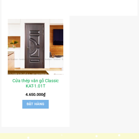
Cửa thép vân gỗ Classic
KAT-1.01T
4.650.000
₫
ĐẶT HÀNG