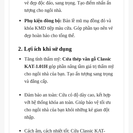
vẻ đẹp độc đáo, sang trọng. Tạo điểm nhấn ấn
tượng cho ngôi nhà.
Phụ kiện đồng bộ:
Bản lề mũ mạ đồng đỏ và
khóa KMD tiệp màu cửa. Góp phần tạo nên vẻ
đẹp hoàn hảo cho tổng thể.
2. Lợi ích khi sử dụng
Tăng tính thẩm mỹ:
Cửa thép vân gỗ Classic
KAT-1.01H
góp phần nâng tầm giá trị thẩm mỹ
cho ngôi nhà của bạn. Tạo ấn tượng sang trọng
và đẳng cấp.
Đảm bảo an toàn: Cửa có độ dày cao, kết hợp
với hệ thống khóa an toàn. Giúp bảo vệ tối ưu
cho ngôi nhà của bạn khỏi những kẻ gian đột
nhập.
Cách âm, cách nhiệt tốt: Cửa Classic KAT-