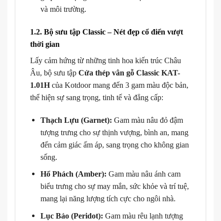
và môi trường.
1.2. Bộ sưu tập Classic – Nét đẹp cổ điển vượt
thời gian
Lấy cảm hứng từ những tinh hoa kiến trúc Châu
Âu, bộ sưu tập
Cửa thép vân gỗ Classic KAT-
1.01H
của Kotdoor mang đến 3 gam màu độc bản,
thể hiện sự sang trọng, tinh tế và đẳng cấp:
Thạch Lựu (Garnet):
Gam màu nâu đỏ đậm
tượng trưng cho sự thịnh vượng, bình an, mang
đến cảm giác ấm áp, sang trọng cho không gian
sống.
Hổ Phách (Amber):
Gam màu nâu ánh cam
biểu trưng cho sự may mắn, sức khỏe và trí tuệ,
mang lại năng lượng tích cực cho ngôi nhà.
Lục Bảo (Peridot):
Gam màu rêu lạnh tượng