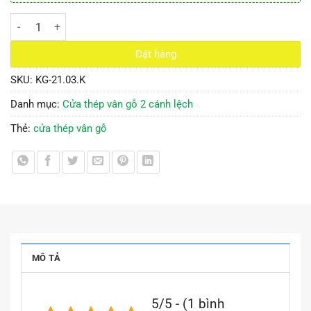
Cửa Thép Vân Gỗ KG-21.03.K số lượng
Đặt hàng
SKU:
KG-21.03.K
Danh mục:
Cửa thép vân gỗ 2 cánh lệch
Thẻ:
cửa thép vân gỗ
MÔ TẢ
5/5 - (1 bình