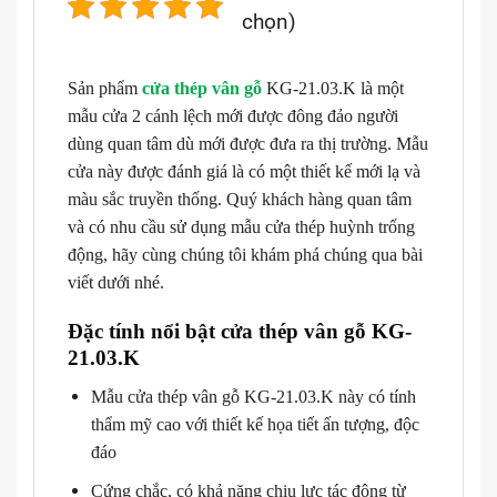
chọn)
Sản phẩm
cửa thép vân gỗ
KG-21.03.K là một
mẫu cửa 2 cánh lệch mới được đông đảo người
dùng quan tâm dù mới được đưa ra thị trường. Mẫu
cửa này được đánh giá là có một thiết kế mới lạ và
màu sắc truyền thống. Quý khách hàng quan tâm
và có nhu cầu sử dụng mẫu cửa thép huỳnh trống
động, hãy cùng chúng tôi khám phá chúng qua bài
viết dưới nhé.
Đặc tính nổi bật cửa thép vân gỗ KG-
21.03.K
Mẫu cửa thép vân gỗ KG-21.03.K này có tính
thẩm mỹ cao với thiết kế họa tiết ấn tượng, độc
đáo
Cứng chắc, có khả năng chịu lực tác động từ