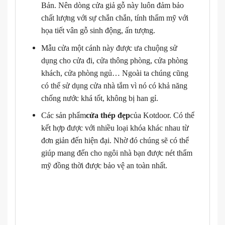
Bản. Nên dòng cửa giả gỗ này luôn đảm bảo
chất lượng với sự chắn chắn, tính thẩm mỹ với
họa tiết vân gỗ sinh động, ấn tượng.
Mẫu cửa một cánh này được ưa chuộng sử
dụng cho cửa đi, cửa thông phòng, cửa phòng
khách, cửa phòng ngủ… Ngoài ta chúng cũng
có thể sử dụng cửa nhà tắm vì nó có khả năng
chống nước khá tốt, không bị han gỉ.
Các sản phẩm
cửa thép đẹp
của Kotdoor. Có thể
kết hợp được với nhiều loại khóa khác nhau từ
đơn giản đến hiện đại. Nhờ đó chúng sẽ có thể
giúp mang đến cho ngôi nhà bạn được nét thẩm
mỹ đồng thời được bảo vệ an toàn nhất.