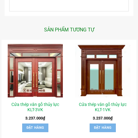
SẢN PHẨM TƯƠNG TỰ
Cửa thép vân gỗ thủy lực
Cửa thép vân gỗ thủy lực
KLT-3VK
KLT-1VK
3.237.000
₫
3.237.000
₫
ĐẶT HÀNG
ĐẶT HÀNG