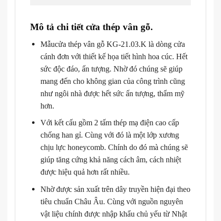
Mô tả chi tiết cửa thép vân gỗ.
Mẫucửa thép vân gỗ KG-21.03.K là dòng cửa
cánh đơn với thiết kế họa tiết hình hoa cúc. Hết
sức độc đáo, ấn tượng. Nhờ đó chúng sẽ giúp
mang đến cho không gian của công trình cũng
như ngôi nhà được hết sức ấn tượng, thẩm mỹ
hơn.
Với kết cấu gồm 2 tấm thép mạ điện cao cấp
chống han gỉ. Cùng với đó là một lớp xương
chịu lực honeycomb. Chính do đó mà chúng sẽ
giúp tăng cứng khả năng cách âm, cách nhiệt
được hiệu quả hơn rất nhiều.
Nhờ được sản xuất trên dây truyền hiện đại theo
tiêu chuẩn Châu Âu. Cùng với nguồn nguyên
vật liệu chính được nhập khẩu chủ yếu từ Nhật