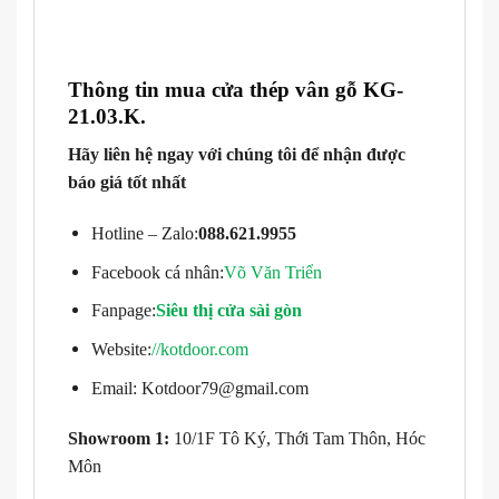
Thông tin mua cửa thép vân gỗ KG-
21.03.K
.
Hãy liên hệ ngay với chúng tôi để nhận được
báo giá tốt nhất
Hotline – Zalo:
088.621.9955
Facebook cá nhân:
Võ Văn Triển
Fanpage:
Siêu thị cửa sài gòn
Website:
//kotdoor.com
Email: Kotdoor79@gmail.com
Showroom 1:
10/1F Tô Ký, Thới Tam Thôn, Hóc
Môn