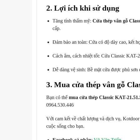
2. Lợi ích khi sử dụng
Tăng tính thẩm mỹ:
Cửa thép vân gỗ Clas
cấp.
Đảm bảo an toàn: Cửa có độ dày cao, kết hợ
Cách âm, cách nhiệt tốt: Cửa Classic KAT-
Dễ dàng vệ sinh: Bề mặt cửa được phủ sơn c
3. Mua cửa thép vân gỗ Cl
Bạn có thể
mua cửa thép Classic KAT-21.5
0964.530.446
Với cam kết về chất lượng và dịch vụ, Kotdoo
cuộc sống cho bạn.
Facebook cá nhân
:
Võ Văn Triển