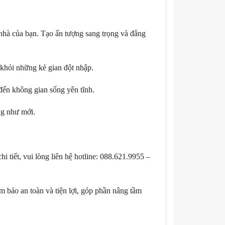
nhà của bạn. Tạo ấn tượng sang trọng và đẳng
 khỏi những kẻ gian đột nhập.
ến không gian sống yên tĩnh.
ng như mới.
hi tiết, vui lòng liên hệ hotline: 088.621.9955 –
 bảo an toàn và tiện lợi, góp phần nâng tầm