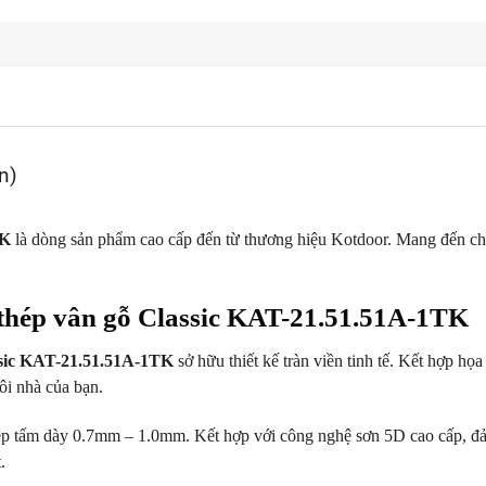
n)
TK
là dòng sản phẩm cao cấp đến từ thương hiệu Kotdoor. Mang đến ch
 thép vân gỗ Classic KAT-21.51.51A-1TK
ssic KAT-21.51.51A-1TK
sở hữu thiết kế tràn viền tinh tế. Kết hợp họ
ôi nhà của bạn.
hép tấm dày 0.7mm – 1.0mm. Kết hợp với công nghệ sơn 5D cao cấp, đ
.