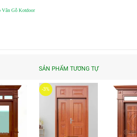
p Vân Gỗ Kotdoor
SẢN PHẨM TƯƠNG TỰ
-3%