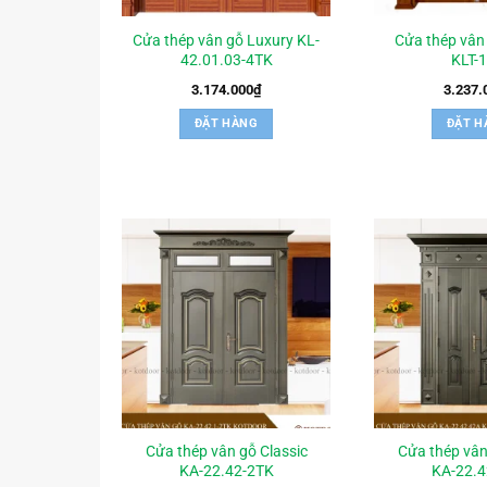
Cửa thép vân gỗ Luxury KL-
Cửa thép vân 
42.01.03-4TK
KLT-
3.174.000
₫
3.237.
ĐẶT HÀNG
ĐẶT H
Cửa thép vân gỗ Classic
Cửa thép vân
KA-22.42-2TK
KA-22.4