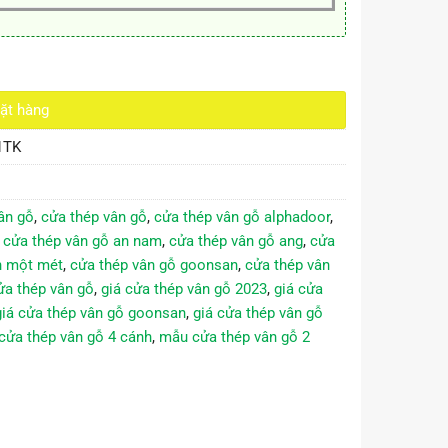
lượng
ặt hàng
1TK
ân gỗ
,
cửa thép vân gỗ
,
cửa thép vân gỗ alphadoor
,
,
cửa thép vân gỗ an nam
,
cửa thép vân gỗ ang
,
cửa
n một mét
,
cửa thép vân gỗ goonsan
,
cửa thép vân
ửa thép vân gỗ
,
giá cửa thép vân gỗ 2023
,
giá cửa
giá cửa thép vân gỗ goonsan
,
giá cửa thép vân gỗ
cửa thép vân gỗ 4 cánh
,
mẫu cửa thép vân gỗ 2