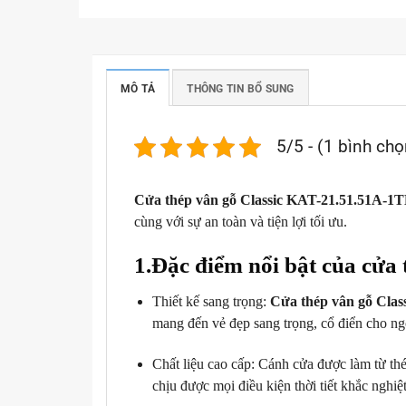
MÔ TẢ
THÔNG TIN BỔ SUNG
5/5 - (1 bình chọ
Cửa thép vân gỗ Classic KAT-21.51.51A-1
cùng với sự an toàn và tiện lợi tối ưu.
1.Đặc điểm nổi bật của cửa
Thiết kế sang trọng:
Cửa thép vân gỗ Cla
mang đến vẻ đẹp sang trọng, cổ điển cho ng
Chất liệu cao cấp: Cánh cửa được làm từ t
chịu được mọi điều kiện thời tiết khắc nghiệt