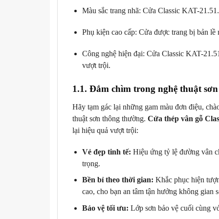
Màu sắc trang nhã: Cửa Classic KAT-21.51
Phụ kiện cao cấp: Cửa được trang bị bản l
Công nghệ hiện đại: Cửa Classic KAT-21.51
vượt trội.
1.1. Đắm chìm trong nghệ thuật sơn
Hãy tạm gác lại những gam màu đơn điệu, chào
thuật sơn thông thường.
Cửa thép vân gỗ Cla
lại hiệu quả vượt trội:
Vẻ đẹp tinh tế:
Hiệu ứng tỷ lệ đường vân ch
trọng.
Bền bỉ theo thời gian:
Khắc phục hiện tượn
cao, cho bạn an tâm tận hưởng không gian 
Bảo vệ tối ưu:
Lớp sơn bảo vệ cuối cùng với