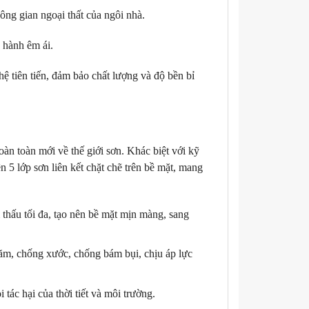
g gian ngoại thất của ngôi nhà.
 hành êm ái.
 tiên tiến, đảm bảo chất lượng và độ bền bỉ
n toàn mới về thế giới sơn. Khác biệt với kỹ
 5 lớp sơn liên kết chặt chẽ trên bề mặt, mang
thấu tối đa, tạo nên bề mặt mịn màng, sang
ăm, chống xước, chống bám bụi, chịu áp lực
tác hại của thời tiết và môi trường.