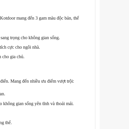
 Kotdoor mang đến 3 gam màu độc bản, thể
sang trọng cho không gian sống.
ích cực cho ngôi nhà.
 cho gia chủ.
 điển. Mang đến nhiều ưu điểm vượt trội:
an.
o không gian sống yên tĩnh và thoải mái.
.
g thể.