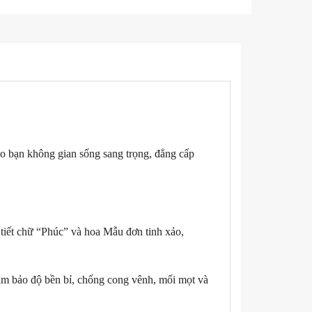
o bạn không gian sống sang trọng, đẳng cấp
a tiết chữ “Phúc” và hoa Mẫu đơn tinh xảo,
ảm bảo độ bền bỉ, chống cong vênh, mối mọt và