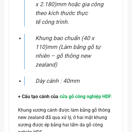
x 2.180)mm hoặc gia công
theo kích thước thực
tế
công trình.
Khung bao chuẩn (40 x
110)mm (Làm bằng gỗ tự
nhiên – gỗ thông new
zealand)
Dày cánh : 40mm
+ Cấu tạo cánh
của
cửa gỗ công nghiệp HDF
:
Khung xương cánh được làm bằng gỗ thông
new zealand đã qua xử lý, ở hai mặt khung
xương được ép bằng hai tấm da gỗ công