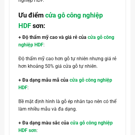
nghiệp HDF.
Ưu điểm
cửa gỗ công nghiệp
HDF
sơn:
+ Độ thẩm mỹ cao và giá rẻ của
cửa gỗ công
nghiệp HDF
:
Độ thẩm mỹ cao hơn gỗ tự nhiên nhưng giá rẻ
hơn khoảng 50% giá cửa gỗ tự nhiên.
+ Đa dạng mẫu mã của
cửa gỗ công nghiệp
HDF
:
Bề mặt định hình là gỗ ép nhân tạo nên có thể
làm nhiều mẫu và đa dạng.
+ Đa dạng màu sắc của
cửa gỗ công nghiệp
HDF sơn
: