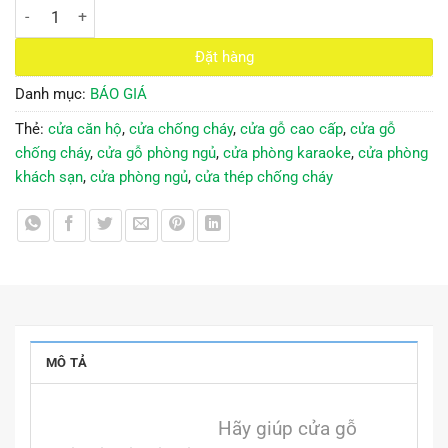
giá cửa gỗ công nghiệp hdf số lượng
Đặt hàng
Danh mục:
BÁO GIÁ
Thẻ:
cửa căn hộ
,
cửa chống cháy
,
cửa gỗ cao cấp
,
cửa gỗ
chống cháy
,
cửa gỗ phòng ngủ
,
cửa phòng karaoke
,
cửa phòng
khách sạn
,
cửa phòng ngủ
,
cửa thép chống cháy
MÔ TẢ
Hãy giúp cửa gỗ