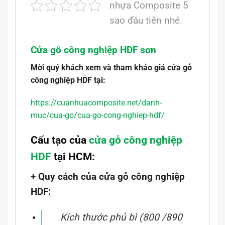
nhựa Composite 5
sao đầu tiên nhé.
Cửa gỗ công nghiệp HDF sơn
Mời quý khách xem và tham khảo giá cửa gỗ
công nghiệp HDF tại:
https://cuanhuacomposite.net/danh-
muc/cua-go/cua-go-cong-nghiep-hdf/
Cấu tạo của
cửa gỗ công nghiệp
HDF
tại HCM:
+ Quy cách của cửa gỗ công nghiệp
HDF:
Kích thước phủ bì (800 /890