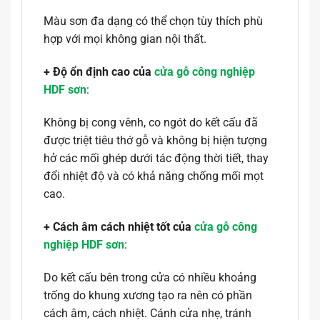
Màu sơn đa dạng có thể chọn tùy thích phù
hợp với mọi không gian nội thất.
+ Độ ổn định cao của
cửa gỗ công nghiệp
HDF sơn
:
Không bị cong vênh, co ngót do kết cấu đã
được triệt tiêu thớ gỗ và không bị hiện tượng
hở các mối ghép dưới tác động thời tiết, thay
đổi nhiệt độ và có khả năng chống mối mọt
cao.
+ Cách âm cách nhiệt tốt của
cửa gỗ công
nghiệp HDF sơn
:
Do kết cấu bên trong cửa có nhiều khoảng
trống do khung xương tạo ra nên có phần
cách âm, cách nhiệt. Cánh cửa nhẹ, tránh