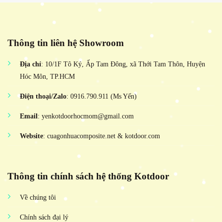
Thông tin liên hệ Showroom
Địa chỉ
: 10/1F Tô Ký, Ấp Tam Đông, xã Thới Tam Thôn, Huyện
Hóc Môn, TP.HCM
Điện thoại/Zalo
: 0916.790.911 (Ms Yến)
Email
: yenkotdoorhocmom@gmail.com
Website
: cuagonhuacomposite.net & kotdoor.com
Thông tin chính sách hệ thống Kotdoor
Về chúng tôi
Chính sách đại lý