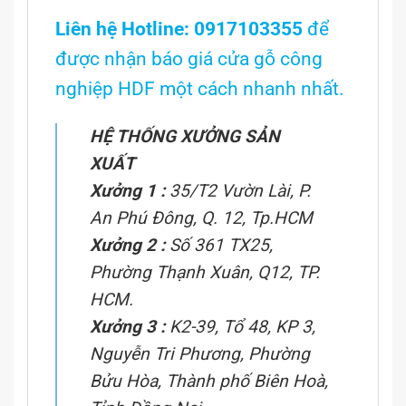
Liên hệ Hotline: 0917103355
để
được nhận báo giá cửa gỗ công
nghiệp HDF một cách nhanh nhất.
HỆ THỐNG XƯỞNG SẢN
XUẤT
Xưởng 1 :
35/T2 Vườn Lài, P.
An Phú Đông, Q. 12, Tp.HCM
Xưởng 2 :
Số 361 TX25,
Phường Thạnh Xuân, Q12, TP.
HCM.
Xưởng 3 :
K2-39, Tổ 48, KP 3,
Nguyễn Tri Phương, Phường
Bửu Hòa, Thành phố Biên Hoà,