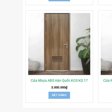
Cửa Nhựa ABS Hàn Quốc KOS KD.17
Cửa 
3.000.000
₫
ĐẶT HÀNG