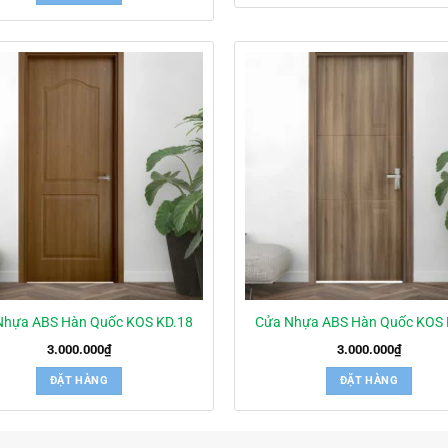
Nhựa ABS Hàn Quốc KOS KD.18
Cửa Nhựa ABS Hàn Quốc KOS 
3.000.000
₫
3.000.000
₫
ĐẶT HÀNG
ĐẶT HÀNG