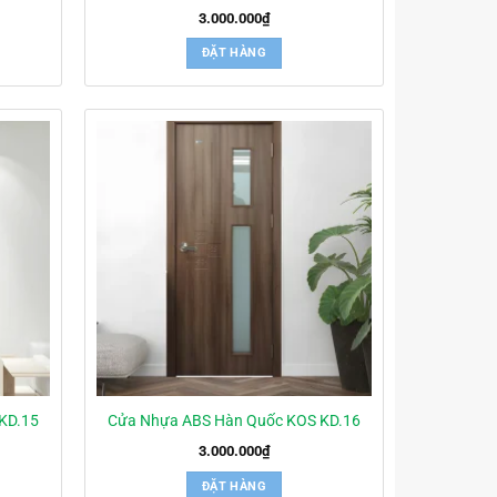
3.000.000
₫
ĐẶT HÀNG
KD.15
Cửa Nhựa ABS Hàn Quốc KOS KD.16
3.000.000
₫
ĐẶT HÀNG