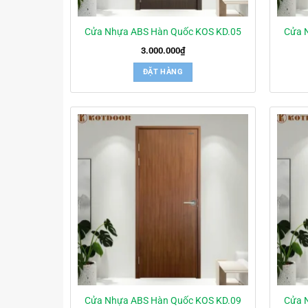
Cửa Nhựa ABS Hàn Quốc KOS KD.05
Cửa 
3.000.000
₫
ĐẶT HÀNG
Cửa Nhựa ABS Hàn Quốc KOS KD.09
Cửa 