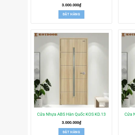
3.000.000
₫
ĐẶT HÀNG
Cửa Nhựa ABS Hàn Quốc KOS KD.13
Cửa 
3.000.000
₫
ĐẶT HÀNG