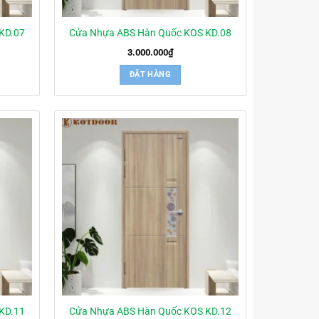
KD.07
Cửa Nhựa ABS Hàn Quốc KOS KD.08
3.000.000
₫
ĐẶT HÀNG
KD.11
Cửa Nhựa ABS Hàn Quốc KOS KD.12