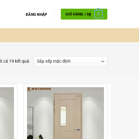
GIỎ HÀNG /
0
₫
0
ĐĂNG NHẬP
ất cả 19 kết quả