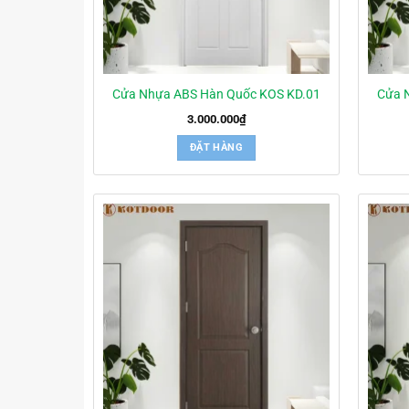
Cửa Nhựa ABS Hàn Quốc KOS KD.01
Cửa 
3.000.000
₫
ĐẶT HÀNG