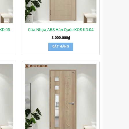
KD.03
Cửa Nhựa ABS Hàn Quốc KOS KD.04
3.000.000
₫
ĐẶT HÀNG