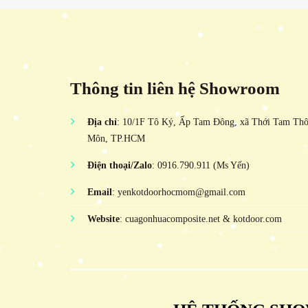
Thông tin liên hệ Showroom
Địa chỉ
: 10/1F Tô Ký, Ấp Tam Đông, xã Thới Tam Th
Môn, TP.HCM
Điện thoại/Zalo
: 0916.790.911 (Ms Yến)
Email
: yenkotdoorhocmom@gmail.com
Website
: cuagonhuacomposite.net & kotdoor.com