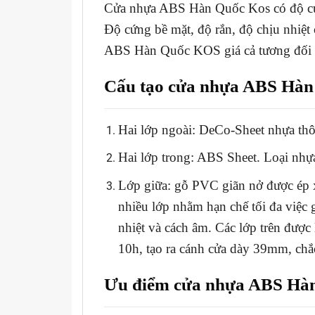
Cửa nhựa ABS Hàn Quốc Kos có độ cứng
Độ cứng bề mặt, độ rắn, độ chịu nhiệt c
ABS Hàn Quốc KOS giá cả tương đối 
Cấu tạo cửa nhựa ABS Hàn
Hai lớp ngoài: DeCo-Sheet nhựa thô
Hai lớp trong: ABS Sheet. Loại nhựa
Lớp giữa: gỗ PVC giãn nở được ép x
nhiều lớp nhằm hạn chế tối đa việc
nhiệt và cách âm. Các lớp trên được 
10h, tạo ra cánh cửa dày 39mm, chắ
Ưu điểm cửa nhựa ABS Hàn