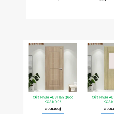
Cửa Nhựa ABS Hàn Quốc
Cửa Nhựa AB
KOS KD.06
KOS K
3.000.000
₫
3.000.