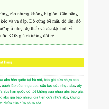
ng, rắn nhưng không bị giòn. Cân bằng
 kéo và va đập. Độ cứng bề mặt, độ rắn, độ
rường ở nhiệt độ thấp và các đặc tính về
uốc KOS giá cả tương đối rẻ.
ặt hàng
ựa abs hàn quốc tại hà nội
,
báo giá cửa nhựa cao
e
,
cách lắp cửa nhựa abs
,
cấu tạo cửa nhựa abs
,
cty
a abs hàn quốc có tốt không cửa nhựa abs báo giá
,
c abs giá bao nhiêu
,
giá tiền cửa nhựa abs
,
khung
c điểm của cửa nhựa abs