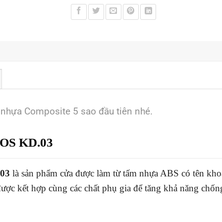
 nhựa Composite 5 sao đầu tiên nhé.
KOS KD.03
03
là sản phẩm cửa được làm từ tấm nhựa ABS có tên khoa 
 được kết hợp cùng các chất phụ gia để tăng khả năng ch