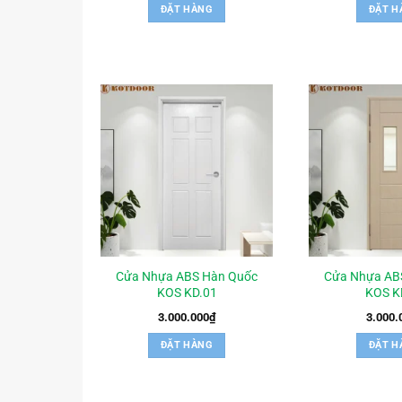
ĐẶT HÀNG
ĐẶT H
Cửa Nhựa ABS Hàn Quốc
Cửa Nhựa AB
KOS KD.01
KOS K
3.000.000
₫
3.000.
ĐẶT HÀNG
ĐẶT H