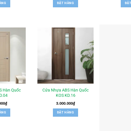
ÀNG
ĐẶT HÀNG
ĐẶ
S Hàn Quốc
Cửa Nhựa ABS Hàn Quốc
D.04
KOS KD.16
000
₫
3.000.000
₫
ÀNG
ĐẶT HÀNG