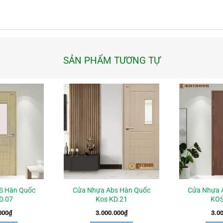
SẢN PHẨM TƯƠNG TỰ
S Hàn Quốc
Cửa Nhựa Abs Hàn Quốc
Cửa Nhựa 
D.07
Kos KD.21
KOS
000
₫
3.000.000
₫
3.0