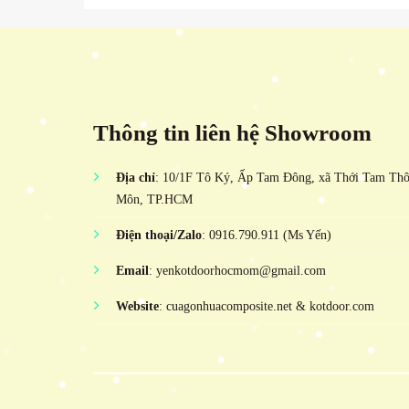
Thông tin liên hệ Showroom
Địa chỉ
: 10/1F Tô Ký, Ấp Tam Đông, xã Thới Tam Th
Môn, TP.HCM
Điện thoại/Zalo
: 0916.790.911 (Ms Yến)
Email
: yenkotdoorhocmom@gmail.com
Website
: cuagonhuacomposite.net & kotdoor.com