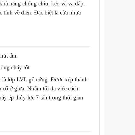
hả năng chống chịu, kéo và va đập.
c tính về điện. Đặc biệt là cửa nhựa
 hút ẩm.
hống cháy tốt.
p là lớp LVL gỗ cứng. Được xếp thành
 cố ở giữa. Nhằm tối đa việc cách
áy ép thủy lực 7 tấn trong thời gian