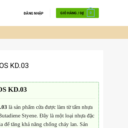
GIỎ HÀNG /
0
₫
0
ĐĂNG NHẬP
OS KD.03
OS KD.03
.03
là sản phẩm cửa được làm từ tấm nhựa
Butadiene Styene. Đây là một loại nhựa đặc
ia để tăng khả năng chống cháy lan. Sản