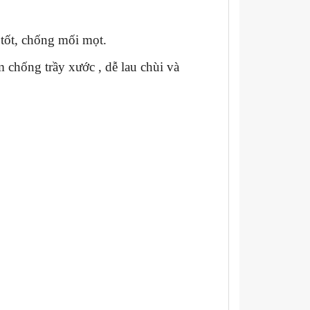
tốt, chống mối mọt.
 chống trầy xước , dễ lau chùi và