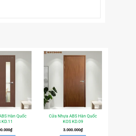
ABS Hàn Quốc
Cửa Nhựa ABS Hàn Quốc
 KD.11
KOS KD.09
00.000
₫
3.000.000
₫