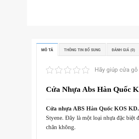
MÔ TẢ
THÔNG TIN BỔ SUNG
ĐÁNH GIÁ (0)
Hãy giúp cửa gỗ
Cửa Nhựa Abs Hàn Quốc 
Cửa nhựa ABS Hàn Quốc KOS KD.
Styene. Đây là một loại nhựa đặc biệt
chân không.