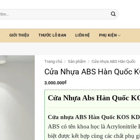
GIỚI THIỆU
THƯỚC LỖ BAN
LIÊN HỆ
PHỤ KIỆN
Trang chủ
/
Sản phẩm
/
Cửa nhựa ABS Hàn Quốc
Cửa Nhựa ABS Hàn Quốc K
₫
3.000.000
Cửa Nhựa Abs Hàn Quốc K
Cửa nhựa ABS Hàn Quốc KOS KD
ABS có tên khoa học là Acrylonitrile 
biệt được kết hợp cùng các chất phụ g