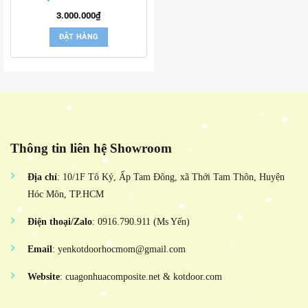
3.000.000
₫
ĐẶT HÀNG
Thông tin liên hệ Showroom
Địa chỉ
: 10/1F Tô Ký, Ấp Tam Đông, xã Thới Tam Thôn, Huyện
Hóc Môn, TP.HCM
Điện thoại/Zalo
: 0916.790.911 (Ms Yến)
Email
: yenkotdoorhocmom@gmail.com
Website
: cuagonhuacomposite.net & kotdoor.com