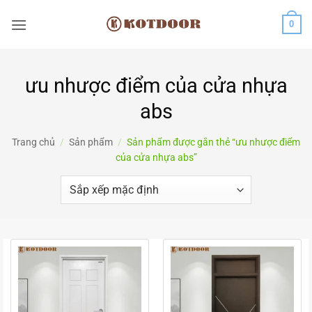
Bỏ
0
qua
nội
dung
ưu nhược điểm của cửa nhựa
abs
Trang chủ
/
Sản phẩm
/
Sản phẩm được gắn thẻ “ưu nhược điểm
của cửa nhựa abs”