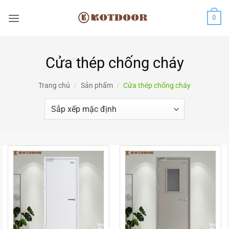
Bỏ
0
qua
nội
dung
Cửa thép chống cháy
Trang chủ
/
Sản phẩm
/
Cửa thép chống cháy