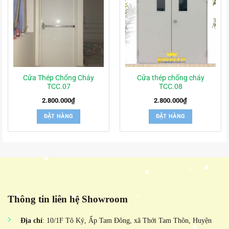
Cửa Thép Chống Cháy
Cửa thép chống cháy
TCC.07
TCC.08
2.800.000
₫
2.800.000
₫
ĐẶT HÀNG
ĐẶT HÀNG
Thông tin liên hệ Showroom
Địa chỉ
: 10/1F Tô Ký, Ấp Tam Đông, xã Thới Tam Thôn, Huyện