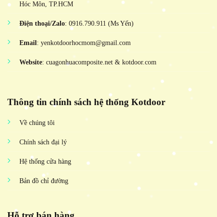
Hóc Môn, TP.HCM
Điện thoại/Zalo
: 0916.790.911 (Ms Yến)
Email
: yenkotdoorhocmom@gmail.com
Website
: cuagonhuacomposite.net & kotdoor.com
Thông tin chính sách hệ thống Kotdoor
Về chúng tôi
Chính sách đại lý
Hệ thống cửa hàng
Bản đồ chỉ đường
Hỗ trợ bán hàng