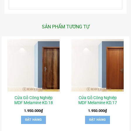
SẢN PHẨM TƯƠNG TỰ
Cửa Gỗ Công Nghiệp
Cửa Gỗ Công Nghiệp
MDF Melamine KD.18
MDF Melamine KD.17
1.950.000
₫
1.950.000
₫
ĐẶT HÀNG
ĐẶT HÀNG