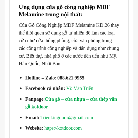
Ứng dụng cửa gỗ công nghiệp MDF
Melamine trong nội thất:
Cửa Gỗ Công Nghiệp MDF Melamine KD.26 thay
thế thói quen sử dụng gỗ tự nhiên để làm các loại
cửa như cửa thông phòng, cửa văn phòng trong
các công trình công nghiệp và dân dụng như chung
cư, Biệt thự, nhà phố ở các nước tiên tiến như Mỹ,
Hàn Quốc, Nhật Bản…
Hotline – Zalo
:
088.621.9955
Facebook cá nhân:
Võ Văn Triển
Fanpage
:
Cửa gỗ – cửa nhựa – cửa thép vân
gỗ kotdoor
Email:
Trienkingdoor@gmail.com
Website:
https://kotdoor.com