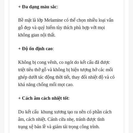
+ Đa dạng màu sắc
:
Bề mặt là lớp Melamine có thể chọn nhiều loại vân
gỗ đẹp và quý hiếm tùy thích phù hợp với mọi
không gian nội thất.
+ Độ ổn định cao
:
Không bị cong vênh, co ngót do kết cấu đã được
triệt tiêu thớ gỗ và không bị hiện tượng hở các mối
ghép dưới tác động thời tiết, thay đổi nhiệt độ và có
khả năng chống mối mọt cao.
+ Cách âm cách nhiệt tốt
:
Do kết cấu khung xương tạo ra nên có phần cách
âm, cách nhiệt. Cánh cửa nhẹ, tránh được tình
trạng xệ bản lề và giảm tải trọng công trình.