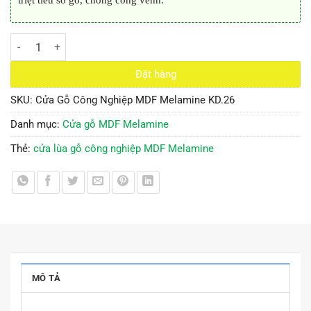
triệt tiêu sớ gỗ, chống cong vênh.
Cửa Gỗ Công Nghiệp MDF Melamine KD.26 số lượng
Đặt hàng
SKU:
Cửa Gỗ Công Nghiệp MDF Melamine KD.26
Danh mục:
Cửa gỗ MDF Melamine
Thẻ:
cửa lùa gỗ công nghiệp MDF Melamine
MÔ TẢ