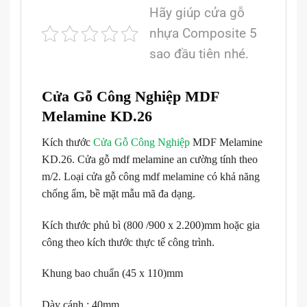
Hãy giúp cửa gỗ
nhựa Composite 5
sao đầu tiên nhé.
Cửa Gỗ Công Nghiệp MDF
Melamine KD.26
Kích thước
Cửa Gỗ Công Nghiệp
MDF Melamine
KD.26. Cửa gỗ mdf melamine an cường tính theo
m/2. Loại cửa gỗ công mdf melamine có khả năng
chống ẩm, bề mặt mẫu mã đa dạng.
Kích thước phủ bì (800 /900 x 2.200)mm hoặc gia
công theo kích thước thực tế công trình.
Khung bao chuẩn (45 x 110)mm
Dày cánh : 40mm