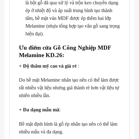
là bột gỗ đã qua xử lý và trộn keo chuyên dụng
ép ở nhiệt độ và áp suất trung bình tạo thành
tấm, bề mặt ván MDF được ép thêm hai lớp
Melamine (nhựa tổng hợp tạo vân gỗ sang trọng
hiện đại).
Ưu điểm cửa Gỗ Công Nghiệp MDF
Melamine KD.26:
+ Độ thẩm mỹ cao và giá rẻ
:
Do bề mặt Melamine nhân tạo nên có thể làm được
rất nhiều vật liệu nhưng giá thành rẻ hơn vật liệu tự
nhiên nhiều lần.
+ Đa dạng mẫu mã
:
Bề mặt định hình là gỗ ép nhân tạo nên có thể làm
nhiều mẫu và đa dạng.