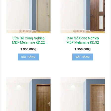
Cửa Gỗ Công Nghiệp
Cửa Gỗ Công Nghiệp
MDF Melamine KD.22
MDF Melamine KD.32
1.950.000
₫
1.950.000
₫
ĐẶT HÀNG
ĐẶT HÀNG