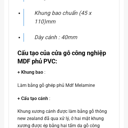
Khung bao chuẩn (45 x
110)mm
Dày cánh : 40mm
Cấu tạo của cửa gỗ công nghiệp
MDF phủ PVC:
+ Khung bao
:
Làm bằng gỗ ghép phủ Mdf Melamine
+ Cấu tạo cánh
:
Khung xương cánh được làm bằng gỗ thông
new zealand đã qua xử lý, ở hai mặt khung
xương được ép bằng hai tấm da gỗ công