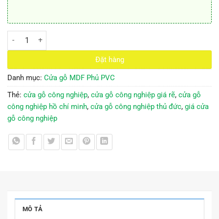
Cửa gỗ công nghiệp MDF phủ PVC KD.1042 số lượng
Đặt hàng
Danh mục:
Cửa gỗ MDF Phủ PVC
Thẻ:
cửa gỗ công nghiệp
,
cửa gỗ công nghiệp giá rẽ
,
cửa gỗ
công nghiệp hồ chí minh
,
cửa gỗ công nghiệp thủ đức
,
giá cửa
gỗ công nghiệp
MÔ TẢ