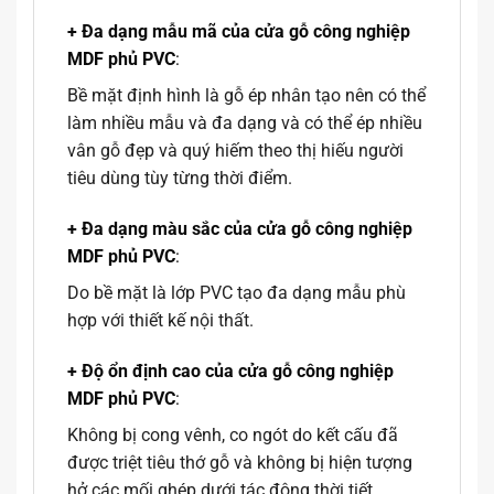
+ Đa dạng mẫu mã của cửa gỗ công nghiệp
MDF phủ PVC
:
Bề mặt định hình là gỗ ép nhân tạo nên có thể
làm nhiều mẫu và đa dạng và có thể ép nhiều
vân gỗ đẹp và quý hiếm theo thị hiếu người
tiêu dùng tùy từng thời điểm.
+ Đa dạng màu sắc của cửa gỗ công nghiệp
MDF phủ PVC
:
Do bề mặt là lớp PVC tạo đa dạng mẫu phù
hợp với thiết kế nội thất.
+ Độ ổn định cao của cửa gỗ công nghiệp
MDF phủ PVC
:
Không bị cong vênh, co ngót do kết cấu đã
được triệt tiêu thớ gỗ và không bị hiện tượng
hở các mối ghép dưới tác động thời tiết.