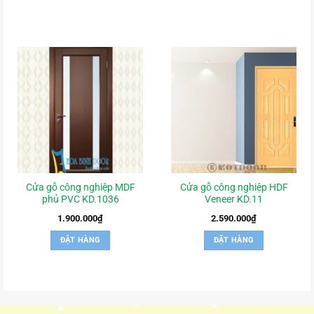
Cửa gỗ công nghiệp MDF
Cửa gỗ công nghiệp HDF
phủ PVC KD.1036
Veneer KD.11
1.900.000
₫
2.590.000
₫
ĐẶT HÀNG
ĐẶT HÀNG