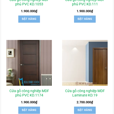
phủ PVC KD.1053
phủ PVC KD.111
1.900.000
₫
1.900.000
₫
ĐẶT HÀNG
ĐẶT HÀNG
Cửa gỗ công nghiệp MDF
Cửa gỗ công nghiệp MDF
phủ PVC KD.1174
Laminate KD.19
1.900.000
₫
2.700.000
₫
ĐẶT HÀNG
ĐẶT HÀNG