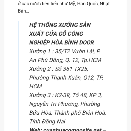
ở các nước tiên tiến như Mỹ, Hàn Quốc, Nhật
Bản…
HỆ THỐNG XƯỞNG SẢN
XUẤT CỬA GỖ CÔNG
NGHIỆP HÒA BÌNH DOOR
Xưởng 1 : 35/T2 Vườn Lài, P.
An Phú Đông, Q. 12, Tp.HCM
Xưởng 2 : Số 361 TX25,
Phường Thạnh Xuân, Q12, TP.
HCM.
Xưởng 3 : K2-39, Tổ 48, KP 3,
Nguyễn Tri Phương, Phường
Bửu Hòa, Thành phố Biên Hoà,
Tỉnh Đồng Nai
Web: cuanhuacomposite.net
–