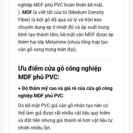
nghiệp MDF phủ PVC hoàn thiện bề mặt,
).
MDF
là viết tắt của từ (Medium Density
Fiber) là bột gỗ đã qua xử lý và trộn keo
chuyên dụng ép ở nhiệt độ và áp suất trung
bình tạo thành tấm, bề mặt ván MDF được ép
thêm hai lớp Melamine (nhựa tổng hợp tạo
vân gỗ sang trọng hiện đại).
Ưu điểm cửa gỗ công nghiệp
MDF phủ PVC:
+ Độ thẩm mỹ cao và giá rẻ của cửa gỗ công
nghiệp MDF phủ PVC
:
Do bề mặt PVC giả vân gỗ nhân tạo nên có
thể làm giả được rất nhiều vật liệu quý hiếm
và đắt tiền nhưng giá thành rẻ hơn vật liệu tự
nhiên nhiều lần.