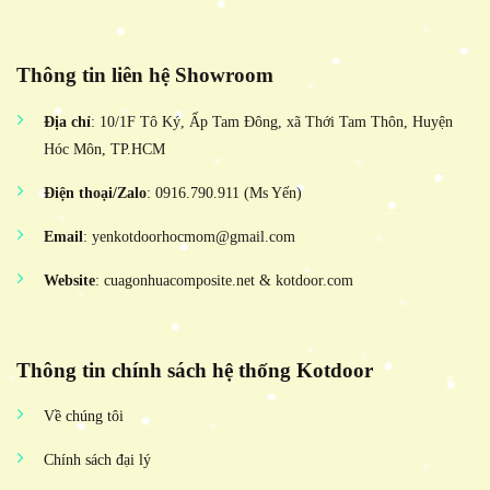
Thông tin liên hệ Showroom
Địa chỉ
: 10/1F Tô Ký, Ấp Tam Đông, xã Thới Tam Thôn, Huyện
Hóc Môn, TP.HCM
Điện thoại/Zalo
: 0916.790.911 (Ms Yến)
Email
: yenkotdoorhocmom@gmail.com
Website
: cuagonhuacomposite.net & kotdoor.com
Thông tin chính sách hệ thống Kotdoor
Về chúng tôi
Chính sách đại lý