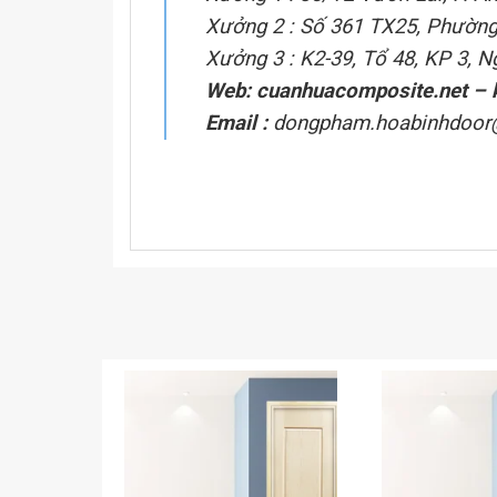
Xưởng 2 : Số 361 TX25, Phường
Xưởng 3 : K2-39, Tổ 48, KP 3, 
Web:
cuanhuacomposite.net
–
Email :
dongpham.hoabinhdoor