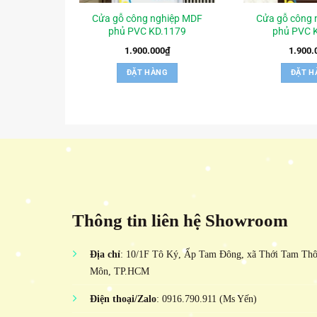
Cửa gỗ công nghiệp MDF
Cửa gỗ công 
phủ PVC KD.1179
phủ PVC 
1.900.000
₫
1.900.
ĐẶT HÀNG
ĐẶT H
Thông tin liên hệ Showroom
Địa chỉ
: 10/1F Tô Ký, Ấp Tam Đông, xã Thới Tam Th
Môn, TP.HCM
Điện thoại/Zalo
: 0916.790.911 (Ms Yến)