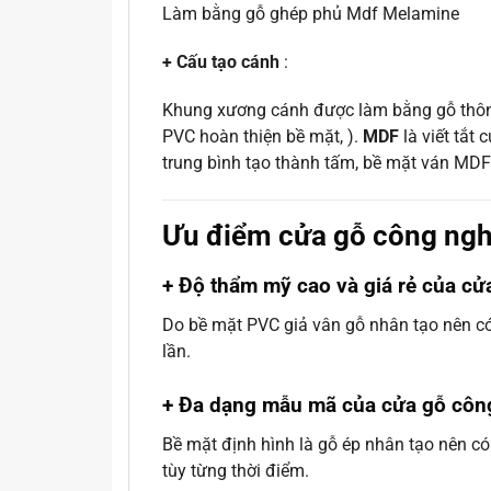
Làm bằng gỗ ghép phủ Mdf Melamine
+ Cấu tạo cánh
:
Khung xương cánh được làm bằng gỗ thôn
PVC hoàn thiện bề mặt, ).
MDF
là viết tắt
trung bình tạo thành tấm, bề mặt ván MDF
Ưu điểm cửa gỗ công ng
+ Độ thẩm mỹ cao và giá rẻ của c
Do bề mặt PVC giả vân gỗ nhân tạo nên có t
lần.
+ Đa dạng mẫu mã của cửa gỗ cô
Bề mặt định hình là gỗ ép nhân tạo nên có
tùy từng thời điểm.