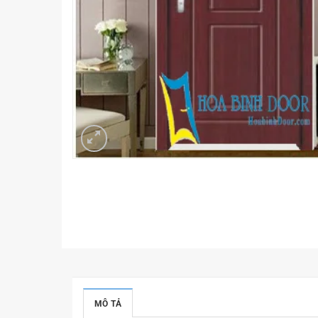
MÔ TẢ