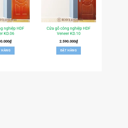
ng nghiệp HDF
Cửa gỗ công nghiệp HDF
er KD.06
Veneer KD.10
90.000
₫
2.590.000
₫
T HÀNG
ĐẶT HÀNG