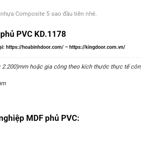
 nhựa Composite 5 sao đầu tiên nhé.
 phủ PVC KD.1178
: https://hoabinhdoor.com/ – https://kingdoor.com.vn/
x 2.200)mm hoặc gia công theo kích thước thực tế
công
mm
 nghiệp MDF phủ PVC: