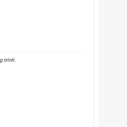
 trình.