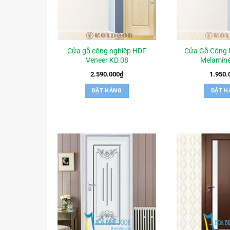
Cửa gỗ công nghiệp HDF
Cửa Gỗ Công 
Veneer KD.08
Melamine
2.590.000
₫
1.950.
ĐẶT HÀNG
ĐẶT H