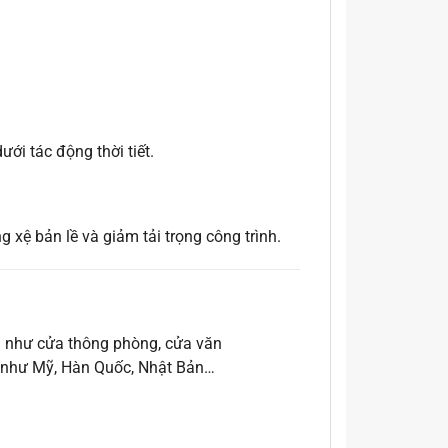
ới tác động thời tiết.
 xệ bản lề và giảm tải trọng công trình.
a như cửa thông phòng, cửa văn
ến như Mỹ, Hàn Quốc, Nhật Bản…