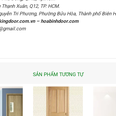
 Thạnh Xuân, Q12, TP. HCM.
Nguyễn Tri Phương, Phường Bửu Hòa, Thành phố Biên H
kingdoor.com.vn
–
hoabinhdoor.com
@gmail.com
SẢN PHẨM TƯƠNG TỰ