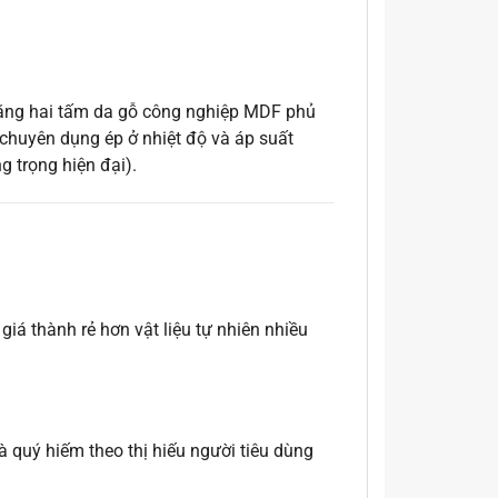
ằng hai tấm da gỗ công nghiệp MDF phủ
o chuyên dụng ép ở nhiệt độ và áp suất
 trọng hiện đại).
iá thành rẻ hơn vật liệu tự nhiên nhiều
 quý hiếm theo thị hiếu người tiêu dùng