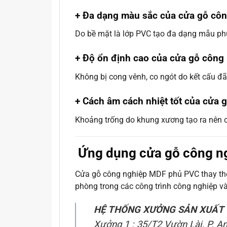
+ Đa dạng màu sắc của cửa gỗ cô
Do bề mặt là lớp PVC tạo đa dạng mẫu phù 
+ Độ ổn định cao của cửa gỗ côn
Không bị cong vênh, co ngót do kết cấu đã 
+ Cách âm cách nhiệt tốt của cửa
Khoảng trống do khung xương tạo ra nên có
Ứng dụng cửa gỗ công ng
Cửa gỗ công nghiệp MDF phủ PVC thay thế
phòng trong các công trình công nghiệp v
HỆ THỐNG XƯỞNG SẢN XUẤT 
Xưởng 1 : 35/T2 Vườn Lài, P. A