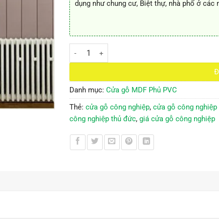
dụng như chung cư, Biệt thự, nhà phố ở các
Cửa gỗ công nghiệp MDF phủ PVC KD.1178 số l
Đ
Danh mục:
Cửa gỗ MDF Phủ PVC
Thẻ:
cửa gỗ công nghiệp
,
cửa gỗ công nghiệp g
công nghiệp thủ đức
,
giá cửa gỗ công nghiệp