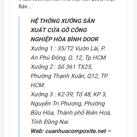
Bản…
HỆ THỐNG XƯỞNG SẢN
XUẤT CỬA GỖ CÔNG
NGHIỆP HÒA BÌNH DOOR
Xưởng 1 : 35/T2 Vườn Lài, P.
An Phú Đông, Q. 12, Tp.HCM
Xưởng 2 : Số 361 TX25,
Phường Thạnh Xuân, Q12, TP.
HCM.
Xưởng 3 : K2-39, Tổ 48, KP 3,
Nguyễn Tri Phương, Phường
Bửu Hòa, Thành phố Biên Hoà,
Tỉnh Đồng Nai
Web:
cuanhuacomposite.net
–