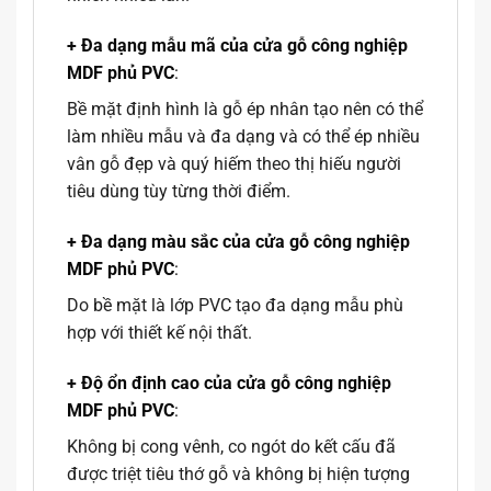
+ Đa dạng mẫu mã của cửa gỗ công nghiệp
MDF phủ PVC
:
Bề mặt định hình là gỗ ép nhân tạo nên có thể
làm nhiều mẫu và đa dạng và có thể ép nhiều
vân gỗ đẹp và quý hiếm theo thị hiếu người
tiêu dùng tùy từng thời điểm.
+ Đa dạng màu sắc của cửa gỗ công nghiệp
MDF phủ PVC
:
Do bề mặt là lớp PVC tạo đa dạng mẫu phù
hợp với thiết kế nội thất.
+ Độ ổn định cao của cửa gỗ công nghiệp
MDF phủ PVC
:
Không bị cong vênh, co ngót do kết cấu đã
được triệt tiêu thớ gỗ và không bị hiện tượng