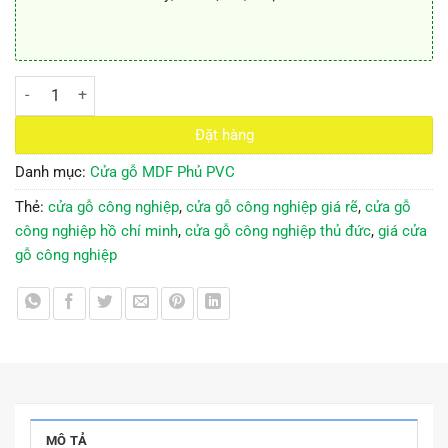
Cửa gỗ công nghiệp MDF phủ PVC KD.1174 số lượng
Đặt hàng
Danh mục:
Cửa gỗ MDF Phủ PVC
Thẻ:
cửa gỗ công nghiệp
,
cửa gỗ công nghiệp giá rẽ
,
cửa gỗ
công nghiệp hồ chí minh
,
cửa gỗ công nghiệp thủ đức
,
giá cửa
gỗ công nghiệp
MÔ TẢ