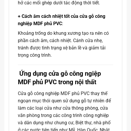
hở các mối ghép dưới tác động thời tiết.
+ Cách âm cách nhiệt tốt của cửa gỗ công
nghiệp MDF phủ PVC
:
Khoảng trống do khung xương tạo ra nên có
phần cách âm, cách nhiệt. Cánh cửa nhẹ,
tránh được tình trạng xệ bản lề và giảm tải
trọng công trình.
Ứng dụng cửa gỗ công ngiệp
MDF phủ PVC trong nội thất
Cửa gỗ công nghiệp MDF phủ PVC thay thế
ngoạn mục thói quen sử dụng gỗ tự nhiên để
làm các loại cửa như cửa thông phòng, cửa
văn phòng trong các công trình công nghiệp
và dân dụng như chung cư, Biệt thự, nhà phố
ở các nước tiên tiến như Mỹ, Hàn Quốc, Nhật