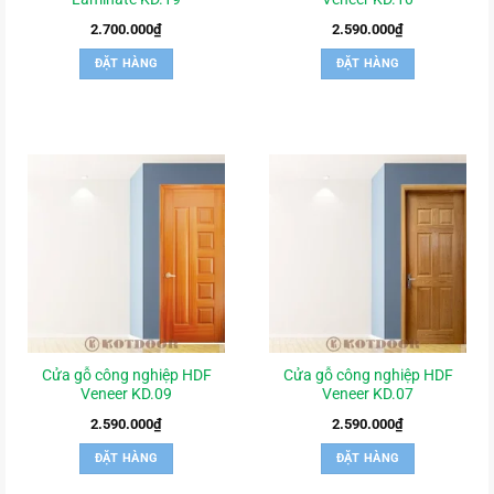
2.700.000
₫
2.590.000
₫
ĐẶT HÀNG
ĐẶT HÀNG
Cửa gỗ công nghiệp HDF
Cửa gỗ công nghiệp HDF
Veneer KD.09
Veneer KD.07
2.590.000
₫
2.590.000
₫
ĐẶT HÀNG
ĐẶT HÀNG