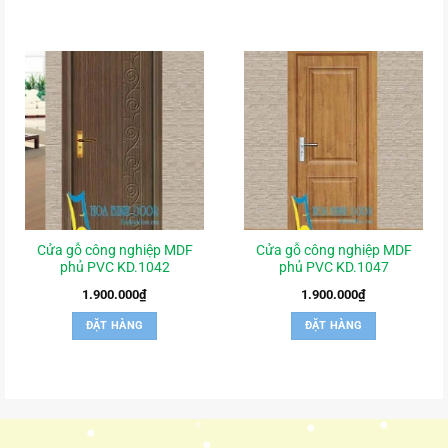
Cửa gỗ công nghiệp MDF
Cửa gỗ công nghiệp MDF
phủ PVC KD.1042
phủ PVC KD.1047
1.900.000
₫
1.900.000
₫
ĐẶT HÀNG
ĐẶT HÀNG