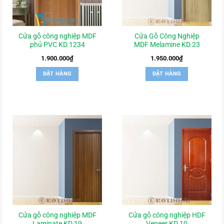
Cửa gỗ công nghiệp MDF
Cửa Gỗ Công Nghiệp
phủ PVC KD.1234
MDF Melamine KD.23
1.900.000
₫
1.950.000
₫
ĐẶT HÀNG
ĐẶT HÀNG
Cửa gỗ công nghiệp MDF
Cửa gỗ công nghiệp HDF
Laminate KD.19
Veneer KD.10