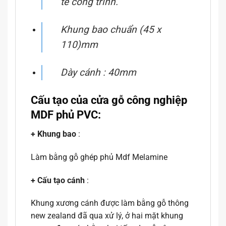
tế
công trình.
Khung bao chuẩn (45 x
110)mm
Dày cánh : 40mm
Cấu tạo của cửa gỗ công nghiệp
MDF phủ PVC:
+ Khung bao
:
Làm bằng gỗ ghép phủ Mdf Melamine
+ Cấu tạo cánh
:
Khung xương cánh được làm bằng gỗ thông
new zealand đã qua xử lý, ở hai mặt khung