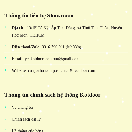
Thông tin liên hệ Showroom
Địa chỉ
: 10/1F Tô Ký, Ấp Tam Đông, xã Thới Tam Thôn, Huyện
Hóc Môn, TP.HCM
Điện thoại/Zalo
: 0916.790.911 (Ms Yến)
Email
: yenkotdoorhocmom@gmail.com
Website
: cuagonhuacomposite.net & kotdoor.com
Thông tin chính sách hệ thống Kotdoor
Về chúng tôi
Chính sách đại lý
Hệ thống cửa hàng