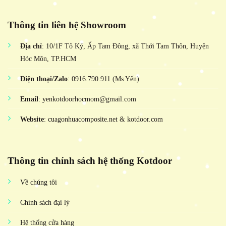
Thông tin liên hệ Showroom
Địa chỉ
: 10/1F Tô Ký, Ấp Tam Đông, xã Thới Tam Thôn, Huyện
Hóc Môn, TP.HCM
Điện thoại/Zalo
: 0916.790.911 (Ms Yến)
Email
: yenkotdoorhocmom@gmail.com
Website
: cuagonhuacomposite.net & kotdoor.com
Thông tin chính sách hệ thống Kotdoor
Về chúng tôi
Chính sách đại lý
Hệ thống cửa hàng