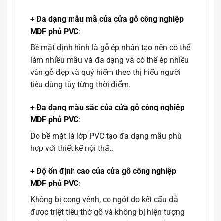
+ Đa dạng mẫu mã của cửa gỗ công nghiệp
MDF phủ PVC
:
Bề mặt định hình là gỗ ép nhân tạo nên có thể
làm nhiều mẫu và đa dạng và có thể ép nhiều
vân gỗ đẹp và quý hiếm theo thị hiếu người
tiêu dùng tùy từng thời điểm.
+ Đa dạng màu sắc của cửa gỗ công nghiệp
MDF phủ PVC
:
Do bề mặt là lớp PVC tạo đa dạng mẫu phù
hợp với thiết kế nội thất.
+ Độ ổn định cao của cửa gỗ công nghiệp
MDF phủ PVC
:
Không bị cong vênh, co ngót do kết cấu đã
được triệt tiêu thớ gỗ và không bị hiện tượng