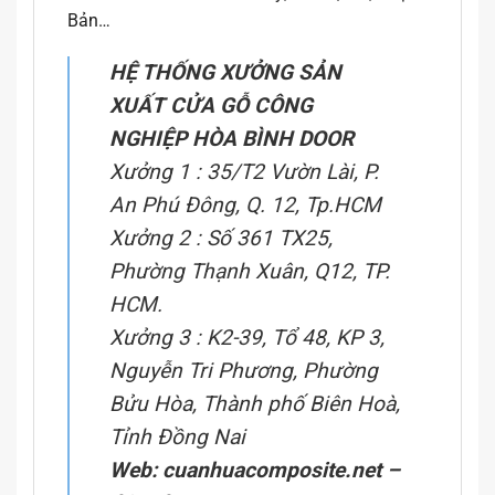
Bản…
HỆ THỐNG XƯỞNG SẢN
XUẤT CỬA GỖ CÔNG
NGHIỆP HÒA BÌNH DOOR
Xưởng 1 : 35/T2 Vườn Lài, P.
An Phú Đông, Q. 12, Tp.HCM
Xưởng 2 : Số 361 TX25,
Phường Thạnh Xuân, Q12, TP.
HCM.
Xưởng 3 : K2-39, Tổ 48, KP 3,
Nguyễn Tri Phương, Phường
Bửu Hòa, Thành phố Biên Hoà,
Tỉnh Đồng Nai
Web:
cuanhuacomposite.net
–