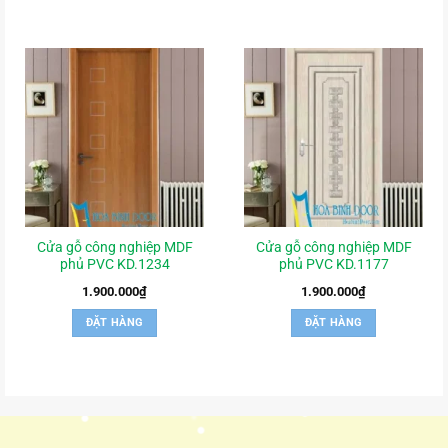
Cửa gỗ công nghiệp MDF
Cửa gỗ công nghiệp MDF
phủ PVC KD.1234
phủ PVC KD.1177
1.900.000
₫
1.900.000
₫
ĐẶT HÀNG
ĐẶT HÀNG