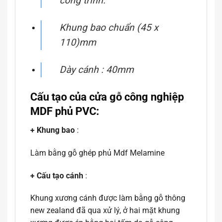
công trình.
Khung bao chuẩn (45 x
110)mm
Dày cánh : 40mm
Cấu tạo của cửa gỗ công nghiệp
MDF phủ PVC:
+ Khung bao
:
Làm bằng gỗ ghép phủ Mdf Melamine
+ Cấu tạo cánh
:
Khung xương cánh được làm bằng gỗ thông
new zealand đã qua xử lý, ở hai mặt khung