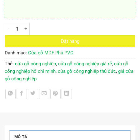
Cửa gỗ công nghiệp MDF phủ PVC KD.1036 số lượng
Đặt hàng
Danh mục:
Cửa gỗ MDF Phủ PVC
Thẻ:
cửa gỗ công nghiệp
,
cửa gỗ công nghiệp giá rẽ
,
cửa gỗ
công nghiệp hồ chí minh
,
cửa gỗ công nghiệp thủ đức
,
giá cửa
gỗ công nghiệp
MÔ TẢ