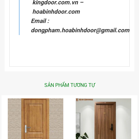
kingdoor.com.vn
–
hoabinhdoor.com
Email :
dongpham.hoabinhdoor@gmail.com
SẢN PHẨM TƯƠNG TỰ