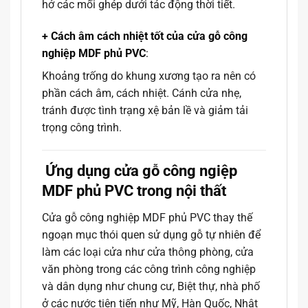
hở các mối ghép dưới tác động thời tiết.
+ Cách âm cách nhiệt tốt của cửa gỗ công
nghiệp MDF phủ PVC
:
Khoảng trống do khung xương tạo ra nên có
phần cách âm, cách nhiệt. Cánh cửa nhẹ,
tránh được tình trạng xệ bản lề và giảm tải
trọng công trình.
Ứng dụng cửa gỗ công ngiệp
MDF phủ PVC trong nội thất
Cửa gỗ công nghiệp MDF phủ PVC thay thế
ngoạn mục thói quen sử dụng gỗ tự nhiên để
làm các loại cửa như cửa thông phòng, cửa
văn phòng trong các công trình công nghiệp
và dân dụng như chung cư, Biệt thự, nhà phố
ở các nước tiên tiến như Mỹ, Hàn Quốc, Nhật