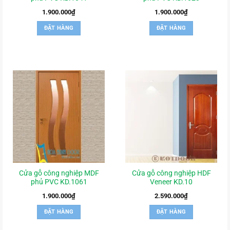
1.900.000
₫
1.900.000
₫
ĐẶT HÀNG
ĐẶT HÀNG
Cửa gỗ công nghiệp MDF
Cửa gỗ công nghiệp HDF
phủ PVC KD.1061
Veneer KD.10
1.900.000
₫
2.590.000
₫
ĐẶT HÀNG
ĐẶT HÀNG