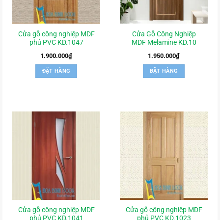
Cửa gỗ công nghiệp MDF
Cửa Gỗ Công Nghiệp
phủ PVC KD.1047
MDF Melamine KD.10
1.900.000
₫
1.950.000
₫
ĐẶT HÀNG
ĐẶT HÀNG
Cửa gỗ công nghiệp MDF
Cửa gỗ công nghiệp MDF
phủ PVC KD.1041
phủ PVC KD.1023