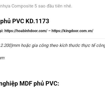
 nhựa Composite 5 sao đầu tiên nhé.
 phủ PVC KD.1173
: https://hoabinhdoor.com/ – https://kingdoor.com.vn/
x 2.200)mm hoặc gia công theo kích thước thực tế
công
mm
 nghiệp MDF phủ PVC: