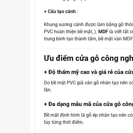
+ Cấu tạo cánh
:
Khung xương cánh được làm bằng gỗ thôn
PVC hoàn thiện bề mặt, ).
MDF
là viết tắt
trung bình tạo thành tấm, bề mặt ván MDF
Ưu điểm cửa gỗ công ng
+ Độ thẩm mỹ cao và giá rẻ của c
Do bề mặt PVC giả vân gỗ nhân tạo nên có t
lần.
+ Đa dạng mẫu mã của cửa gỗ cô
Bề mặt định hình là gỗ ép nhân tạo nên có
tùy từng thời điểm.