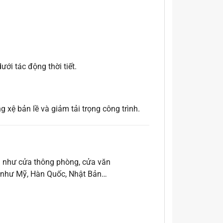
ới tác động thời tiết.
 xệ bản lề và giảm tải trọng công trình.
a như cửa thông phòng, cửa văn
ến như Mỹ, Hàn Quốc, Nhật Bản…