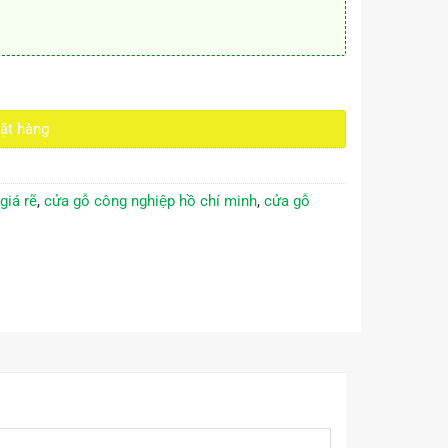
ượng
ặt hàng
iá rẽ
,
cửa gỗ công nghiệp hồ chí minh
,
cửa gỗ