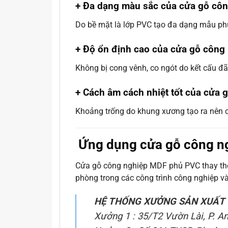
+ Đa dạng màu sắc của cửa gỗ cô
Do bề mặt là lớp PVC tạo đa dạng mẫu phù 
+ Độ ổn định cao của cửa gỗ côn
Không bị cong vênh, co ngót do kết cấu đã 
+ Cách âm cách nhiệt tốt của cửa
Khoảng trống do khung xương tạo ra nên có
Ứng dụng cửa gỗ công ng
Cửa gỗ công nghiệp MDF phủ PVC thay thế
phòng trong các công trình công nghiệp v
HỆ THỐNG XƯỞNG SẢN XUẤT 
Xưởng 1 : 35/T2 Vườn Lài, P. A