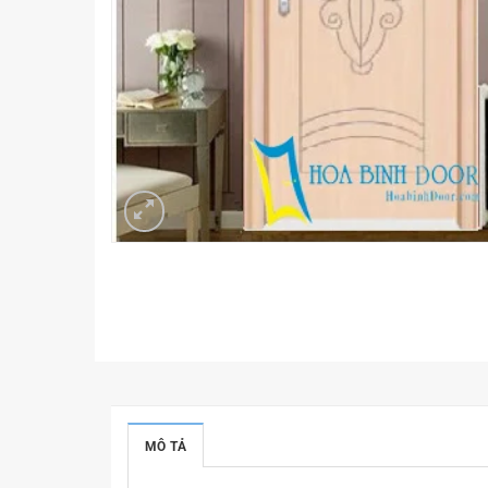
MÔ TẢ