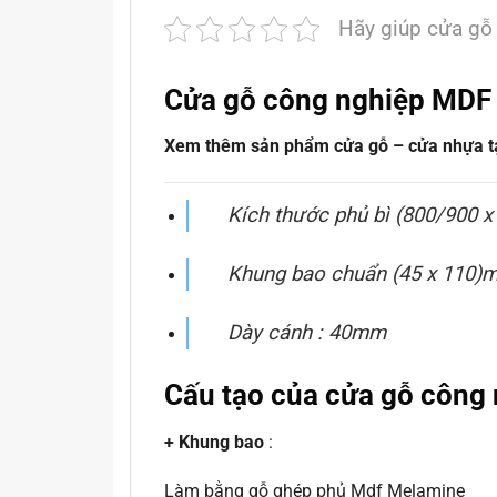
Hãy giúp cửa gỗ
Cửa gỗ công nghiệp MDF
Xem thêm sản phẩm cửa gỗ – cửa nhựa tại
Kích thước phủ bì (800/900 
Khung bao chuẩn (45 x 110)
Dày cánh : 40mm
Cấu tạo của cửa gỗ công
+ Khung bao
:
Làm bằng gỗ ghép phủ Mdf Melamine