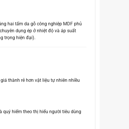
ằng hai tấm da gỗ công nghiệp MDF phủ
o chuyên dụng ép ở nhiệt độ và áp suất
 trọng hiện đại).
iá thành rẻ hơn vật liệu tự nhiên nhiều
 quý hiếm theo thị hiếu người tiêu dùng