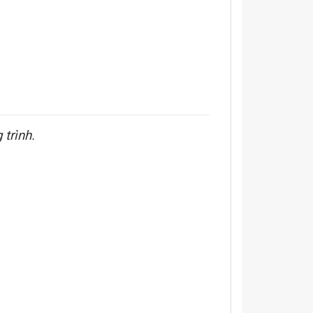
 trình.