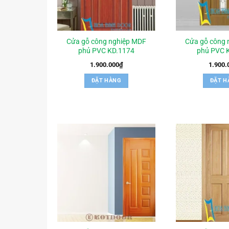
Cửa gỗ công nghiệp MDF
Cửa gỗ công 
phủ PVC KD.1174
phủ PVC 
1.900.000
₫
1.900.
ĐẶT HÀNG
ĐẶT H