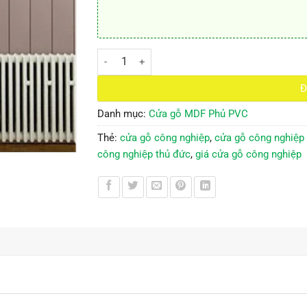
Cửa gỗ công nghiệp MDF phủ PVC KD.1173 số l
Đ
Danh mục:
Cửa gỗ MDF Phủ PVC
Thẻ:
cửa gỗ công nghiệp
,
cửa gỗ công nghiệp g
công nghiệp thủ đức
,
giá cửa gỗ công nghiệp