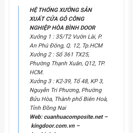
HỆ THỐNG XƯỞNG SẢN
XUẤT CỬA GỖ CÔNG
NGHIỆP HÒA BÌNH DOOR
Xưởng 1 : 35/T2 Vườn Lài, P.
An Phú Đông, Q. 12, Tp.HCM
Xưởng 2 : Số 361 TX25,
Phường Thạnh Xuân, Q12, TP.
HCM.
Xưởng 3 : K2-39, Tổ 48, KP 3,
Nguyễn Tri Phương, Phường
Bửu Hòa, Thành phố Biên Hoà,
Tỉnh Đồng Nai
Web:
cuanhuacomposite.net
–
kingdoor.com.vn
–