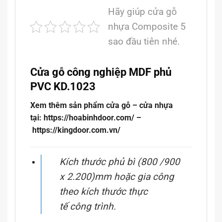
Hãy giúp cửa gỗ
nhựa Composite 5
sao đầu tiên nhé.
Cửa gỗ công nghiệp MDF phủ
PVC KD.1023
Xem thêm sản phẩm cửa gỗ – cửa nhựa
tại: https://hoabinhdoor.com/ –
https://kingdoor.com.vn/
Kích thước phủ bì (800 /900
x 2.200)mm hoặc gia công
theo kích thước thực
tế
công trình.