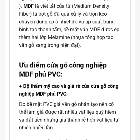
).
MDF
là viết tắt của từ (Medium Density
Fiber) là bột gỗ đã qua xử lý và trộn keo
chuyên dụng ép ở nhiệt độ và áp suất trung
bình tạo thành tấm, bề mặt ván MDF được ép
thêm hai lớp Melamine (nhựa tổng hợp tạo
vân gỗ sang trọng hiện đại).
Ưu điểm cửa gỗ công nghiệp
MDF phủ PVC:
+ Độ thẩm mỹ cao và giá rẻ của cửa gỗ công
nghiệp MDF phủ PVC
:
Do bề mặt PVC giả vân gỗ nhân tạo nên có
thể làm giả được rất nhiều vật liệu quý hiếm
và đắt tiền nhưng giá thành rẻ hơn vật liệu tự
nhiên nhiều lần.