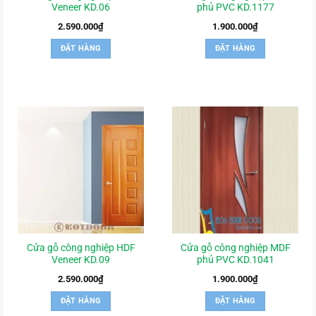
Veneer KD.06
phủ PVC KD.1177
2.590.000
₫
1.900.000
₫
ĐẶT HÀNG
ĐẶT HÀNG
Cửa gỗ công nghiệp HDF
Cửa gỗ công nghiệp MDF
Veneer KD.09
phủ PVC KD.1041
2.590.000
₫
1.900.000
₫
ĐẶT HÀNG
ĐẶT HÀNG