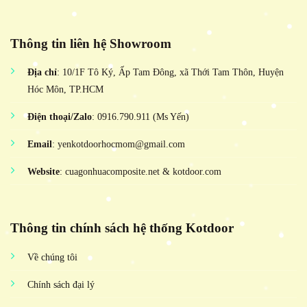
Thông tin liên hệ Showroom
Địa chỉ
: 10/1F Tô Ký, Ấp Tam Đông, xã Thới Tam Thôn, Huyện
Hóc Môn, TP.HCM
Điện thoại/Zalo
: 0916.790.911 (Ms Yến)
Email
: yenkotdoorhocmom@gmail.com
Website
: cuagonhuacomposite.net & kotdoor.com
Thông tin chính sách hệ thống Kotdoor
Về chúng tôi
Chính sách đại lý