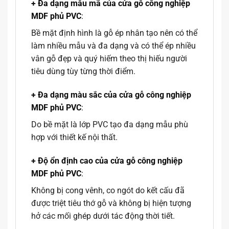
+ Đa dạng mẫu mã của cửa gỗ công nghiệp
MDF phủ PVC
:
Bề mặt định hình là gỗ ép nhân tạo nên có thể
làm nhiều mẫu và đa dạng và có thể ép nhiều
vân gỗ đẹp và quý hiếm theo thị hiếu người
tiêu dùng tùy từng thời điểm.
+ Đa dạng màu sắc của cửa gỗ công nghiệp
MDF phủ PVC
:
Do bề mặt là lớp PVC tạo đa dạng mẫu phù
hợp với thiết kế nội thất.
+ Độ ổn định cao của cửa gỗ công nghiệp
MDF phủ PVC
:
Không bị cong vênh, co ngót do kết cấu đã
được triệt tiêu thớ gỗ và không bị hiện tượng
hở các mối ghép dưới tác động thời tiết.