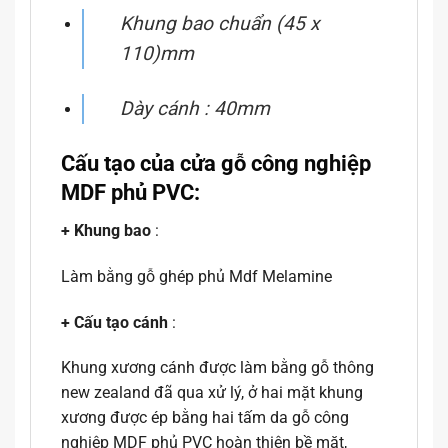
Khung bao chuẩn (45 x
110)mm
Dày cánh : 40mm
Cấu tạo của cửa gỗ công nghiệp
MDF phủ PVC:
+ Khung bao
:
Làm bằng gỗ ghép phủ Mdf Melamine
+ Cấu tạo cánh
:
Khung xương cánh được làm bằng gỗ thông
new zealand đã qua xử lý, ở hai mặt khung
xương được ép bằng hai tấm da gỗ công
nghiệp MDF phủ PVC hoàn thiện bề mặt,