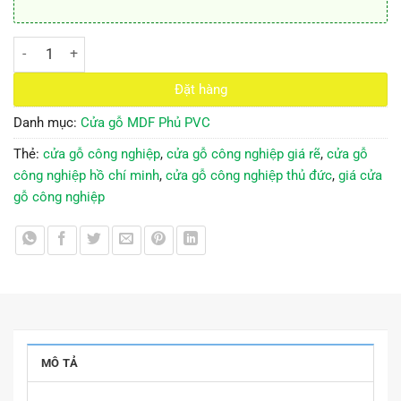
Cửa gỗ công nghiệp MDF phủ PVC KD.1023 số lượng
Đặt hàng
Danh mục:
Cửa gỗ MDF Phủ PVC
Thẻ:
cửa gỗ công nghiệp
,
cửa gỗ công nghiệp giá rẽ
,
cửa gỗ
công nghiệp hồ chí minh
,
cửa gỗ công nghiệp thủ đức
,
giá cửa
gỗ công nghiệp
MÔ TẢ