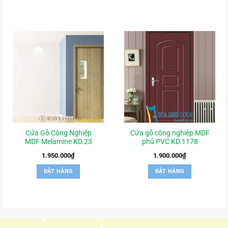
Cửa Gỗ Công Nghiệp
Cửa gỗ công nghiệp MDF
MDF Melamine KD.23
phủ PVC KD.1178
1.950.000
₫
1.900.000
₫
ĐẶT HÀNG
ĐẶT HÀNG