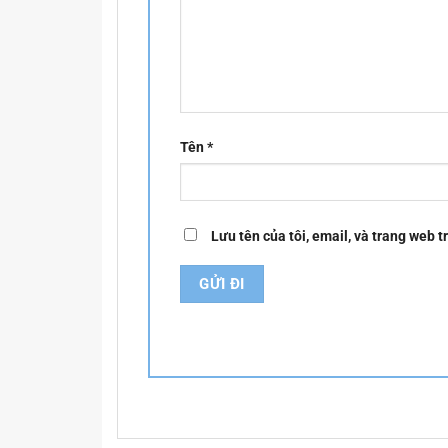
Tên
*
Lưu tên của tôi, email, và trang web t