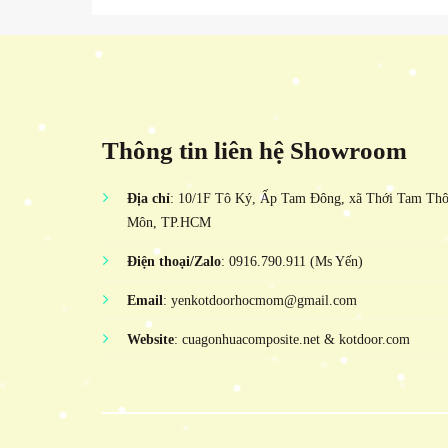
Thông tin liên hệ Showroom
Địa chỉ
: 10/1F Tô Ký, Ấp Tam Đông, xã Thới Tam Th
Môn, TP.HCM
Điện thoại/Zalo
: 0916.790.911 (Ms Yến)
Email
: yenkotdoorhocmom@gmail.com
Website
: cuagonhuacomposite.net & kotdoor.com