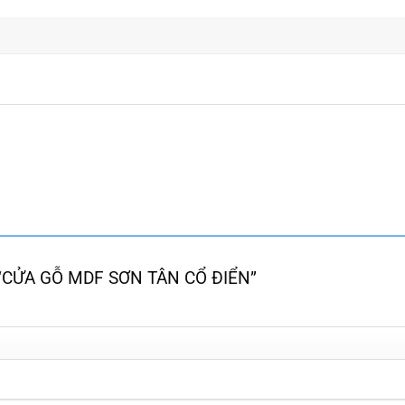
ét “CỬA GỖ MDF SƠN TÂN CỔ ĐIỂN”