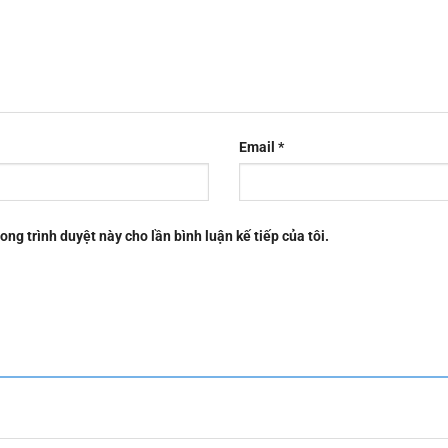
Email
*
rong trình duyệt này cho lần bình luận kế tiếp của tôi.