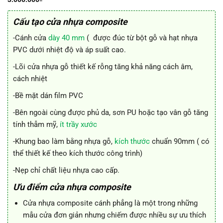
Cấu tạo cửa nhựa composite
-Cánh cửa
dày 40 mm
( được đúc từ bột gỗ và hạt nhựa
PVC dưới nhiệt độ và áp suất cao.
-Lõi cửa nhựa gỗ thiết kế rỗng tăng khả năng cách âm,
cách nhiệt
-Bề mặt dán film PVC
-Bên ngoài cùng được phủ da, sơn PU hoặc tạo vân gỗ tăng
tính thẫm mỹ,
ít trầy xước
-Khung bao làm bằng nhựa gỗ,
kích thước
chuẩn 90mm ( có
thể thiết kế theo kích thước công trình)
-Nẹp chỉ chất liệu nhựa cao cấp.
Ưu điểm cửa nhựa composite
Cửa nhựa composite cánh phẳng là một trong những
mẫu cửa đơn giản nhưng chiếm được nhiều sự ưu thích