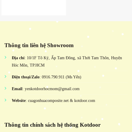
Thông tin liên hệ Showroom
Địa chỉ
: 10/1F Tô Ký, Ấp Tam Đông, xã Thới Tam Thôn, Huyện
Hóc Môn, TP.HCM
Điện thoại/Zalo
: 0916.790.911 (Ms Yến)
Email
: yenkotdoorhocmom@gmail.com
Website
: cuagonhuacomposite.net & kotdoor.com
Thông tin chính sách hệ thống Kotdoor