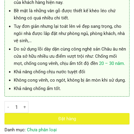
của khách hàng hiện nay.
Bề mặt là những vân gỗ được thiết kế khéo léo chứ
không có quá nhiều chi tiết.
Tuy đơn giản nhưng lại toát lên vẻ đẹp sang trọng, cho
ngôi nhà được lắp đặt như phòng ngủ, phòng khách, nhà
vệ sinh,…
Do sử dụng lõi dày dặn cùng công nghệ sản Châu âu nên
cửa sở hữu nhiều ưu điểm vượt trội như: Chống mối
mọt, chống cong vênh, chịu ẩm tốt độ đền
20 – 30 năm.
Khả năng chống chịu nước tuyệt đối
Không cong vênh, co ngót, không bị ăn mòn khi sử dụng.
Khả năng chống ẩm tốt.
CỬA NHỰA COMPOSITE số lượng
Đặt hàng
Danh mục:
Chưa phân loại