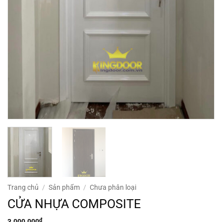
Trang chủ
/
Sản phẩm
/
Chưa phân loại
CỬA NHỰA COMPOSITE
₫
3.000.000