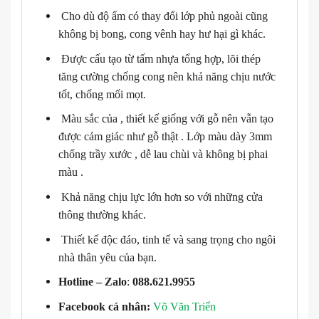
Cho dù độ ẩm có thay đổi lớp phủ ngoài cũng
không bị bong, cong vênh hay hư hại gì khác.
Được cấu tạo từ tấm nhựa tổng hợp, lõi thép
tăng cường chống cong nên khả năng chịu nước
tốt, chống mối mọt.
Màu sắc của , thiết kế giống với gỗ nên vẫn tạo
được cảm giác như gỗ thật . Lớp màu dày 3mm
chống trầy xước , dễ lau chùi và không bị phai
màu .
Khả năng chịu lực lớn hơn so với những cửa
thông thường khác.
Thiết kế độc đáo, tinh tế và sang trọng cho ngôi
nhà thân yêu của bạn.
Hotline – Zalo
:
088.621.9955
Facebook cá nhân:
Võ Văn Triển