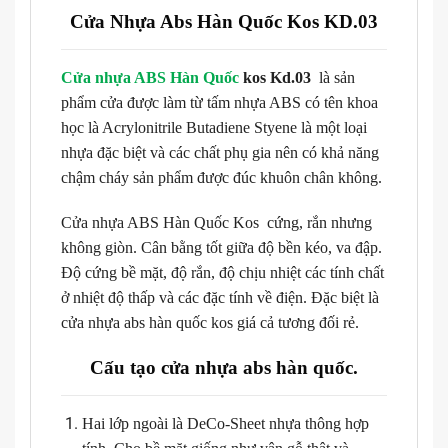
Cửa Nhựa Abs Hàn Quốc Kos KD.03
Cửa nhựa ABS Hàn Quốc
kos Kd.03
là sản
phẩm cửa được làm từ tấm nhựa ABS có tên khoa
học là Acrylonitrile Butadiene Styene là một loại
nhựa đặc biệt và các chất phụ gia nên có khả năng
chậm cháy sản phẩm được đúc khuôn chân không.
Cửa nhựa ABS Hàn Quốc Kos cứng, rắn nhưng
không giòn. Cân bằng tốt giữa độ bền kéo, va đập.
Độ cứng bề mặt, độ rắn, độ chịu nhiệt các tính chất
ở nhiệt độ thấp và các đặc tính về điện. Đặc biệt là
cửa nhựa abs hàn quốc kos giá cả tương đối rẻ.
Cấu tạo cửa nhựa abs hàn quốc.
Hai lớp ngoài là DeCo-Sheet nhựa thông hợp