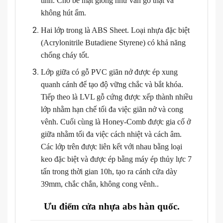
tính. Cho bề mặt giống như vân gỗ thật và
không hút ẩm.
Hai lớp trong là ABS Sheet. Loại nhựa đặc biệt
(Acrylonitrile Butadiene Styrene) có khả năng
chống cháy tốt.
Lớp giữa có gỗ PVC giãn nở được ép xung
quanh cánh để tạo độ vững chắc và bắt khóa.
Tiếp theo là LVL gỗ cứng được xếp thành nhiều
lớp nhằm hạn chế tối đa việc giãn nở và cong
vênh. Cuối cùng là Honey-Comb được gia cố ở
giữa nhằm tối đa việc cách nhiệt và cách âm.
Các lớp trên được liên kết với nhau bằng loại
keo đặc biệt và được ép bằng máy ép thủy lực 7
tấn trong thời gian 10h, tạo ra cánh cửa dày
39mm, chắc chắn, không cong vênh..
Ưu điểm cửa nhựa abs hàn quốc.