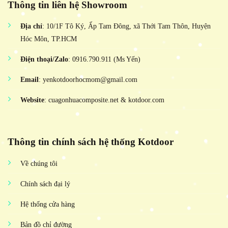
Thông tin liên hệ Showroom
Địa chỉ
: 10/1F Tô Ký, Ấp Tam Đông, xã Thới Tam Thôn, Huyện
Hóc Môn, TP.HCM
Điện thoại/Zalo
: 0916.790.911 (Ms Yến)
Email
: yenkotdoorhocmom@gmail.com
Website
: cuagonhuacomposite.net & kotdoor.com
Thông tin chính sách hệ thống Kotdoor
Về chúng tôi
Chính sách đại lý
Hệ thống cửa hàng
Bản đồ chỉ đường