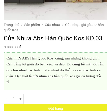
Trang chủ
/
Sản phẩm
/
Cửa nhựa
/
Cửa nhựa giả gỗ abs hàn
quốc Kos
Cửa Nhựa Abs Hàn Quốc Kos KD.03
₫
3.000.000
Cửa nhựa ABS Hàn Quốc Kos cứng, rắn nhưng không giòn.
Cân bằng tốt giữa độ bền kéo, va đập. Độ cứng bề mặt, độ rắn,
độ chịu nhiệt các tính chất ở nhiệt độ thấp và các đặc tính về
điện. Đặc biệt là cửa nhựa abs hàn quốc kos giá cả tương đối
rẻ.
Cửa Nhựa Abs Hàn Quốc Kos KD.03 số lượng
Đặt hàng