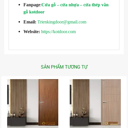
Fanpage
:
Cửa gỗ – cửa nhựa – cửa thép vân
gỗ kotdoor
Email:
Trienkingdoor@gmail.com
Website:
https://kotdoor.com
SẢN PHẨM TƯƠNG TỰ