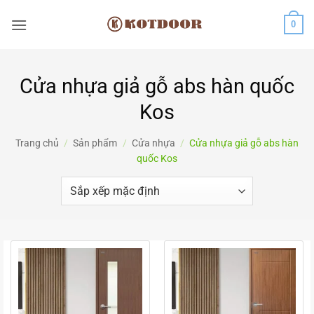
Bỏ
0
qua
nội
dung
Cửa nhựa giả gỗ abs hàn quốc
Kos
Trang chủ
/
Sản phẩm
/
Cửa nhựa
/
Cửa nhựa giả gỗ abs hàn
quốc Kos