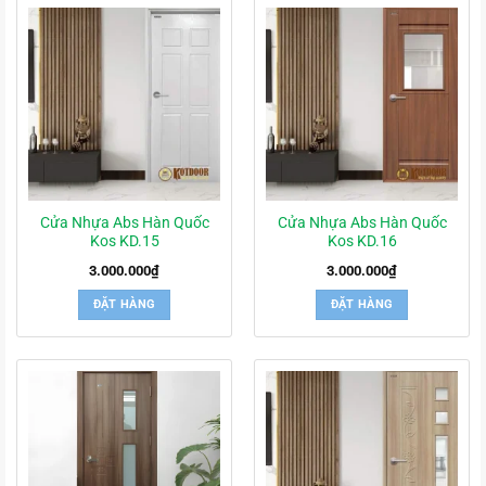
Cửa Nhựa Abs Hàn Quốc
Cửa Nhựa Abs Hàn Quốc
Kos KD.15
Kos KD.16
3.000.000
₫
3.000.000
₫
ĐẶT HÀNG
ĐẶT HÀNG