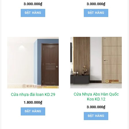
3.000.000
₫
3.000.000
₫
ĐẶT HÀNG
ĐẶT HÀNG
Cửa Nhựa Abs Hàn Quốc
Cửa nhựa đài loan KD.29
Kos KD.12
1.800.000
₫
3.000.000
₫
ĐẶT HÀNG
ĐẶT HÀNG