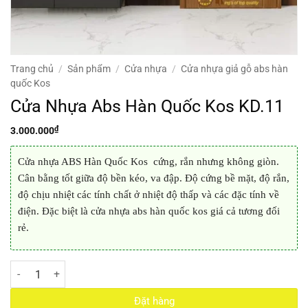
Trang chủ
/
Sản phẩm
/
Cửa nhựa
/
Cửa nhựa giả gỗ abs hàn
quốc Kos
Cửa Nhựa Abs Hàn Quốc Kos KD.11
₫
3.000.000
Cửa nhựa ABS Hàn Quốc Kos cứng, rắn nhưng không giòn.
Cân bằng tốt giữa độ bền kéo, va đập. Độ cứng bề mặt, độ rắn,
độ chịu nhiệt các tính chất ở nhiệt độ thấp và các đặc tính về
điện. Đặc biệt là cửa nhựa abs hàn quốc kos giá cả tương đối
rẻ.
Cửa Nhựa Abs Hàn Quốc Kos KD.11 số lượng
Đặt hàng