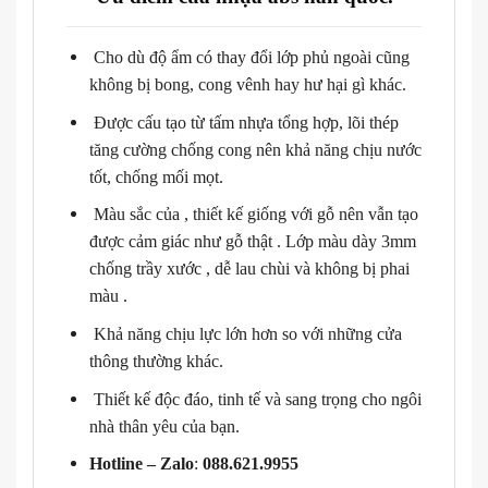
Cho dù độ ẩm có thay đổi lớp phủ ngoài cũng
không bị bong, cong vênh hay hư hại gì khác.
Được cấu tạo từ tấm nhựa tổng hợp, lõi thép
tăng cường chống cong nên khả năng chịu nước
tốt, chống mối mọt.
Màu sắc của , thiết kế giống với gỗ nên vẫn tạo
được cảm giác như gỗ thật . Lớp màu dày 3mm
chống trầy xước , dễ lau chùi và không bị phai
màu .
Khả năng chịu lực lớn hơn so với những cửa
thông thường khác.
Thiết kế độc đáo, tinh tế và sang trọng cho ngôi
nhà thân yêu của bạn.
Hotline – Zalo
:
088.621.9955