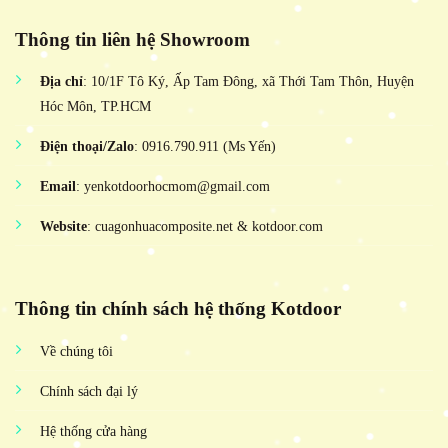
Thông tin liên hệ Showroom
Địa chỉ
: 10/1F Tô Ký, Ấp Tam Đông, xã Thới Tam Thôn, Huyện
Hóc Môn, TP.HCM
Điện thoại/Zalo
: 0916.790.911 (Ms Yến)
Email
: yenkotdoorhocmom@gmail.com
Website
: cuagonhuacomposite.net & kotdoor.com
Thông tin chính sách hệ thống Kotdoor
Về chúng tôi
Chính sách đại lý
Hệ thống cửa hàng