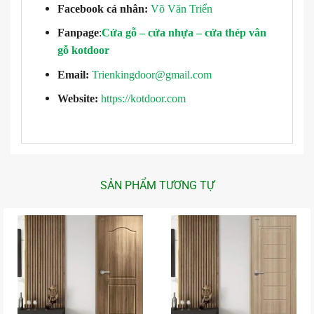
Facebook cá nhân:
Võ Văn Triển
Fanpage
:
Cửa gỗ – cửa nhựa – cửa thép vân
gỗ kotdoor
Email:
Trienkingdoor@gmail.com
Website:
https://kotdoor.com
SẢN PHẨM TƯƠNG TỰ