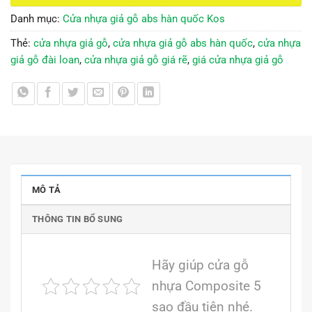
Danh mục:
Cửa nhựa giả gỗ abs hàn quốc Kos
Thẻ:
cửa nhựa giả gỗ
,
cửa nhựa giả gỗ abs hàn quốc
,
cửa nhựa
giả gỗ đài loan
,
cửa nhựa giả gỗ giá rẽ
,
giá cửa nhựa giả gỗ
MÔ TẢ
THÔNG TIN BỔ SUNG
Hãy giúp cửa gỗ
nhựa Composite 5
sao đầu tiên nhé.