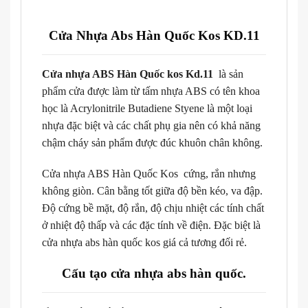
Cửa Nhựa Abs Hàn Quốc Kos KD.11
Cửa nhựa ABS Hàn Quốc kos Kd.11
là sản
phẩm cửa được làm từ tấm nhựa ABS có tên khoa
học là Acrylonitrile Butadiene Styene là một loại
nhựa đặc biệt và các chất phụ gia nên có khả năng
chậm cháy sản phẩm được đúc khuôn chân không.
Cửa nhựa ABS Hàn Quốc Kos cứng, rắn nhưng
không giòn. Cân bằng tốt giữa độ bền kéo, va đập.
Độ cứng bề mặt, độ rắn, độ chịu nhiệt các tính chất
ở nhiệt độ thấp và các đặc tính về điện. Đặc biệt là
cửa nhựa abs hàn quốc kos giá cả tương đối rẻ.
Cấu tạo cửa nhựa abs hàn quốc.