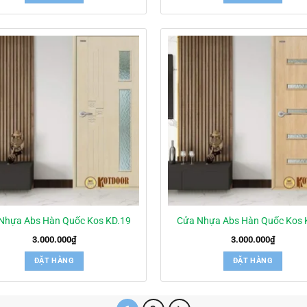
Nhựa Abs Hàn Quốc Kos KD.19
Cửa Nhựa Abs Hàn Quốc Kos 
3.000.000
₫
3.000.000
₫
ĐẶT HÀNG
ĐẶT HÀNG