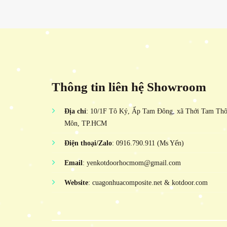
Thông tin liên hệ Showroom
Địa chỉ
: 10/1F Tô Ký, Ấp Tam Đông, xã Thới Tam Th
Môn, TP.HCM
Điện thoại/Zalo
: 0916.790.911 (Ms Yến)
Email
: yenkotdoorhocmom@gmail.com
Website
: cuagonhuacomposite.net & kotdoor.com