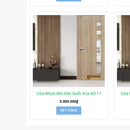
Cửa Nhựa Abs Hàn Quốc Kos KD.17
Cửa 
3.000.000
₫
ĐẶT HÀNG