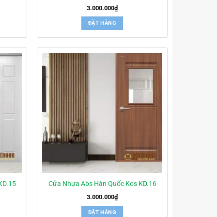
3.000.000
₫
ĐẶT HÀNG
KD.15
Cửa Nhựa Abs Hàn Quốc Kos KD.16
3.000.000
₫
ĐẶT HÀNG