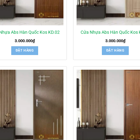
Nhựa Abs Hàn Quốc Kos KD.02
Cửa Nhựa Abs Hàn Quốc Kos 
3.000.000
₫
3.000.000
₫
ĐẶT HÀNG
ĐẶT HÀNG