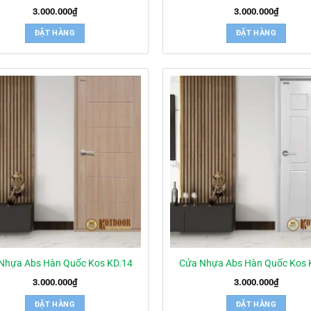
3.000.000
₫
3.000.000
₫
ĐẶT HÀNG
ĐẶT HÀNG
Nhựa Abs Hàn Quốc Kos KD.14
Cửa Nhựa Abs Hàn Quốc Kos 
3.000.000
₫
3.000.000
₫
ĐẶT HÀNG
ĐẶT HÀNG