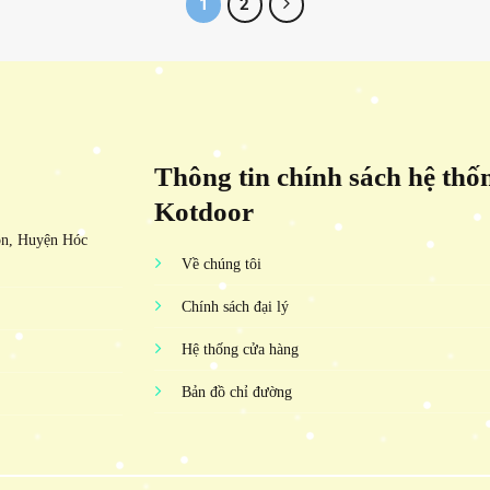
1
2
Thông tin chính sách hệ thố
Kotdoor
ôn, Huyện Hóc
Về chúng tôi
Chính sách đại lý
Hệ thống cửa hàng
Bản đồ chỉ đường