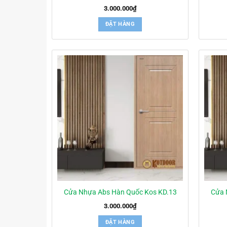
3.000.000
₫
ĐẶT HÀNG
Cửa Nhựa Abs Hàn Quốc Kos KD.13
Cửa 
3.000.000
₫
ĐẶT HÀNG