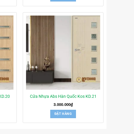
KD.20
Cửa Nhựa Abs Hàn Quốc Kos KD.21
3.000.000
₫
ĐẶT HÀNG