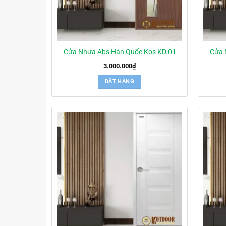
Cửa Nhựa Abs Hàn Quốc Kos KD.01
Cửa 
3.000.000
₫
ĐẶT HÀNG