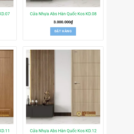
KD.07
Cửa Nhựa Abs Hàn Quốc Kos KD.08
3.000.000
₫
ĐẶT HÀNG
KD.11
Cửa Nhựa Abs Hàn Quốc Kos KD.12