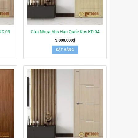
KD.03
Cửa Nhựa Abs Hàn Quốc Kos KD.04
3.000.000
₫
ĐẶT HÀNG