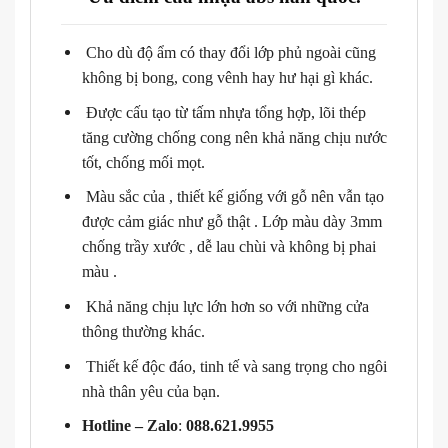
Cho dù độ ẩm có thay đổi lớp phủ ngoài cũng
không bị bong, cong vênh hay hư hại gì khác.
Được cấu tạo từ tấm nhựa tổng hợp, lõi thép
tăng cường chống cong nên khả năng chịu nước
tốt, chống mối mọt.
Màu sắc của , thiết kế giống với gỗ nên vẫn tạo
được cảm giác như gỗ thật . Lớp màu dày 3mm
chống trầy xước , dễ lau chùi và không bị phai
màu .
Khả năng chịu lực lớn hơn so với những cửa
thông thường khác.
Thiết kế độc đáo, tinh tế và sang trọng cho ngôi
nhà thân yêu của bạn.
Hotline – Zalo
:
088.621.9955