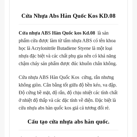
Cửa Nhựa Abs Hàn Quốc Kos KD.08
Cửa nhựa ABS Hàn Quốc kos Kd.08
là sản
phẩm cửa được làm từ tấm nhựa ABS có tên khoa
học là Acrylonitrile Butadiene Styene là một loại
nhựa đặc biệt và các chất phụ gia nên có khả năng
chậm cháy sản phẩm được đúc khuôn chân không.
Cửa nhựa ABS Hàn Quốc Kos cứng, rắn nhưng
không giòn. Cân bằng tốt giữa độ bền kéo, va đập.
Độ cứng bề mặt, độ rắn, độ chịu nhiệt các tính chất
ở nhiệt độ thấp và các đặc tính về điện. Đặc biệt là
cửa nhựa abs hàn quốc kos giá cả tương đối rẻ.
Cấu tạo cửa nhựa abs hàn quốc.