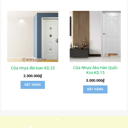
Cửa Nhựa Abs Hàn Quốc
Cửa nhựa đài loan KD.23
Kos KD.15
2.300.000
₫
3.000.000
₫
ĐẶT HÀNG
ĐẶT HÀNG