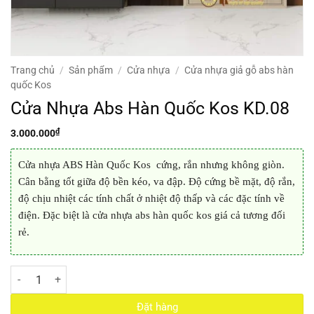
Trang chủ
/
Sản phẩm
/
Cửa nhựa
/
Cửa nhựa giả gỗ abs hàn
quốc Kos
Cửa Nhựa Abs Hàn Quốc Kos KD.08
₫
3.000.000
Cửa nhựa ABS Hàn Quốc Kos cứng, rắn nhưng không giòn.
Cân bằng tốt giữa độ bền kéo, va đập. Độ cứng bề mặt, độ rắn,
độ chịu nhiệt các tính chất ở nhiệt độ thấp và các đặc tính về
điện. Đặc biệt là cửa nhựa abs hàn quốc kos giá cả tương đối
rẻ.
Cửa Nhựa Abs Hàn Quốc Kos KD.08 số lượng
Đặt hàng