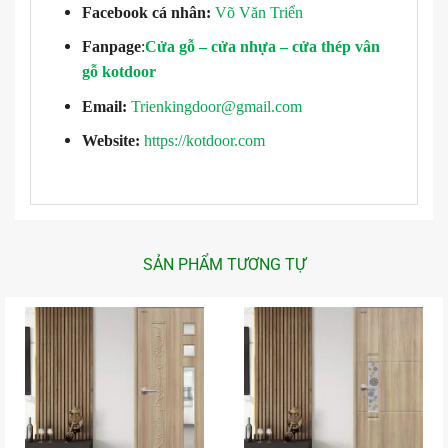
Facebook cá nhân:
Võ Văn Triển
Fanpage
:
Cửa gỗ – cửa nhựa – cửa thép vân
gỗ kotdoor
Email:
Trienkingdoor@gmail.com
Website:
https://kotdoor.com
SẢN PHẨM TƯƠNG TỰ