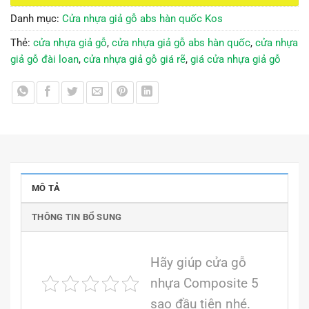
Danh mục:
Cửa nhựa giả gỗ abs hàn quốc Kos
Thẻ:
cửa nhựa giả gỗ
,
cửa nhựa giả gỗ abs hàn quốc
,
cửa nhựa
giả gỗ đài loan
,
cửa nhựa giả gỗ giá rẽ
,
giá cửa nhựa giả gỗ
MÔ TẢ
THÔNG TIN BỔ SUNG
Hãy giúp cửa gỗ
nhựa Composite 5
sao đầu tiên nhé.