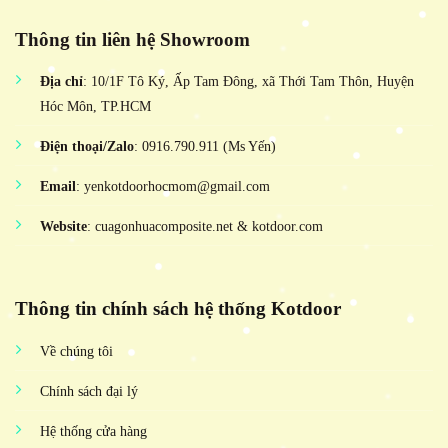
Thông tin liên hệ Showroom
Địa chỉ
: 10/1F Tô Ký, Ấp Tam Đông, xã Thới Tam Thôn, Huyện
Hóc Môn, TP.HCM
Điện thoại/Zalo
: 0916.790.911 (Ms Yến)
Email
: yenkotdoorhocmom@gmail.com
Website
: cuagonhuacomposite.net & kotdoor.com
Thông tin chính sách hệ thống Kotdoor
Về chúng tôi
Chính sách đại lý
Hệ thống cửa hàng