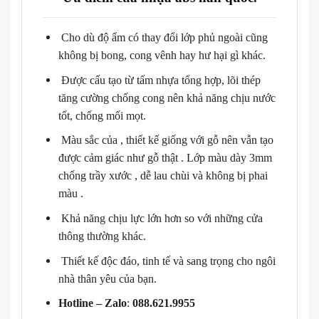
Cho dù độ ẩm có thay đổi lớp phủ ngoài cũng
không bị bong, cong vênh hay hư hại gì khác.
Được cấu tạo từ tấm nhựa tổng hợp, lõi thép
tăng cường chống cong nên khả năng chịu nước
tốt, chống mối mọt.
Màu sắc của , thiết kế giống với gỗ nên vẫn tạo
được cảm giác như gỗ thật . Lớp màu dày 3mm
chống trầy xước , dễ lau chùi và không bị phai
màu .
Khả năng chịu lực lớn hơn so với những cửa
thông thường khác.
Thiết kế độc đáo, tinh tế và sang trọng cho ngôi
nhà thân yêu của bạn.
Hotline – Zalo
:
088.621.9955