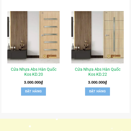
Cửa Nhựa Abs Hàn Quốc
Cửa Nhựa Abs Hàn Quốc
Kos KD.20
Kos KD.22
3.000.000
₫
3.000.000
₫
ĐẶT HÀNG
ĐẶT HÀNG