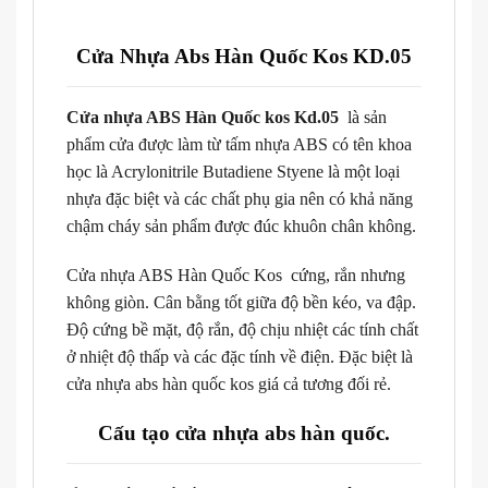
Cửa Nhựa Abs Hàn Quốc Kos KD.05
Cửa nhựa ABS Hàn Quốc kos Kd.05
là sản
phẩm cửa được làm từ tấm nhựa ABS có tên khoa
học là Acrylonitrile Butadiene Styene là một loại
nhựa đặc biệt và các chất phụ gia nên có khả năng
chậm cháy sản phẩm được đúc khuôn chân không.
Cửa nhựa ABS Hàn Quốc Kos cứng, rắn nhưng
không giòn. Cân bằng tốt giữa độ bền kéo, va đập.
Độ cứng bề mặt, độ rắn, độ chịu nhiệt các tính chất
ở nhiệt độ thấp và các đặc tính về điện. Đặc biệt là
cửa nhựa abs hàn quốc kos giá cả tương đối rẻ.
Cấu tạo cửa nhựa abs hàn quốc.