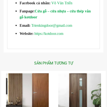
Facebook cá nhân:
Võ Văn Triển
Fanpage
:
Cửa gỗ – cửa nhựa – cửa thép vân
gỗ kotdoor
Email:
Trienkingdoor@gmail.com
Website:
https://kotdoor.com
SẢN PHẨM TƯƠNG TỰ