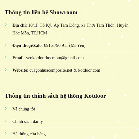
Thông tin liên hệ Showroom
Địa chỉ
: 10/1F Tô Ký, Ấp Tam Đông, xã Thới Tam Thôn, Huyện
Hóc Môn, TP.HCM
Điện thoại/Zalo
: 0916.790.911 (Ms Yến)
Email
: yenkotdoorhocmom@gmail.com
Website
: cuagonhuacomposite.net & kotdoor.com
Thông tin chính sách hệ thống Kotdoor
Về chúng tôi
Chính sách đại lý
Hệ thống cửa hàng