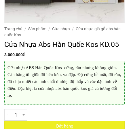
Trang chủ
/
Sản phẩm
/
Cửa nhựa
/
Cửa nhựa giả gỗ abs hàn
quốc Kos
Cửa Nhựa Abs Hàn Quốc Kos KD.05
₫
3.000.000
Cửa nhựa ABS Hàn Quốc Kos cứng, rắn nhưng không giòn.
Cân bằng tốt giữa độ bền kéo, va đập. Độ cứng bề mặt, độ rắn,
độ chịu nhiệt các tính chất ở nhiệt độ thấp và các đặc tính về
điện. Đặc biệt là cửa nhựa abs hàn quốc kos giá cả tương đối
rẻ.
Cửa Nhựa Abs Hàn Quốc Kos KD.05 số lượng
Đặt hàng