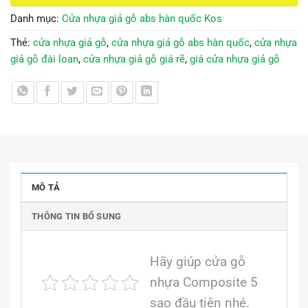
Danh mục:
Cửa nhựa giả gỗ abs hàn quốc Kos
Thẻ:
cửa nhựa giả gỗ
,
cửa nhựa giả gỗ abs hàn quốc
,
cửa nhựa
giả gỗ đài loan
,
cửa nhựa giả gỗ giá rẽ
,
giá cửa nhựa giả gỗ
MÔ TẢ
THÔNG TIN BỔ SUNG
Hãy giúp cửa gỗ
nhựa Composite 5
sao đầu tiên nhé.