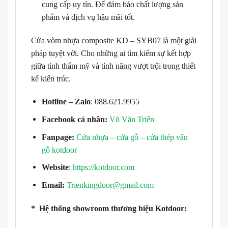
cung cấp uy tín. Để đảm bảo chất lượng sản
phẩm và dịch vụ hậu mãi tốt.
Cửa vòm nhựa composite KD – SYB07 là một giải
pháp tuyệt vời. Cho những ai tìm kiếm sự kết hợp
giữa tính thẩm mỹ và tính năng vượt trội trong thiết
kế kiến trúc.
Hotline – Zalo
: 088.621.9955
Facebook cá nhân:
Võ Văn Triển
Fanpage:
Cửa nhựa – cửa gỗ – cửa thép vân
gỗ kotdoor
Website
:
https://kotdoor.com
Email:
Trienkingdoor@gmail.com
* Hệ thống showroom thương hiệu Kotdoor: