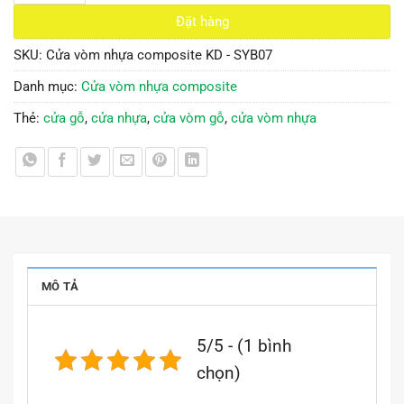
Đặt hàng
SKU:
Cửa vòm nhựa composite KD - SYB07
Danh mục:
Cửa vòm nhựa composite
Thẻ:
cửa gỗ
,
cửa nhựa
,
cửa vòm gỗ
,
cửa vòm nhựa
MÔ TẢ
5/5 - (1 bình
chọn)