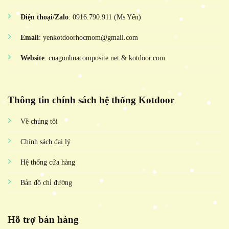
Điện thoại/Zalo
: 0916.790.911 (Ms Yến)
Email
: yenkotdoorhocmom@gmail.com
Website
: cuagonhuacomposite.net & kotdoor.com
Thông tin chính sách hệ thống Kotdoor
Về chúng tôi
Chính sách đại lý
Hệ thống cửa hàng
Bản đồ chỉ đường
Hỗ trợ bán hàng