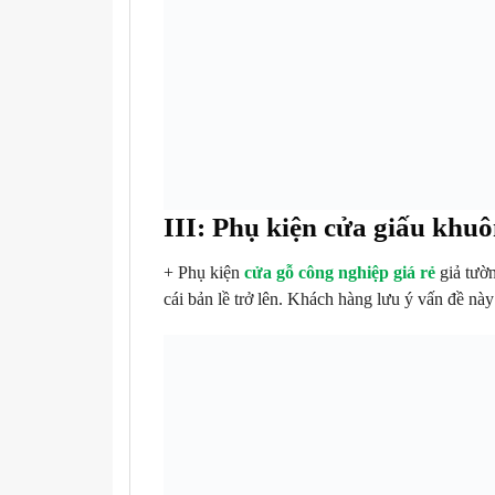
III: Phụ kiện cửa giấu khu
+ Phụ kiện
cửa gỗ công nghiệp giá rẻ
giả tườn
cái bản lề trở lên. Khách hàng lưu ý vấn đề này