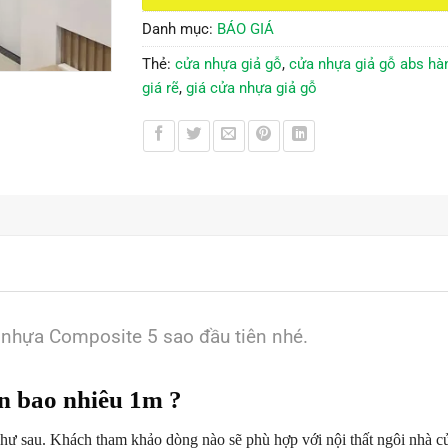
Danh mục:
BÁO GIÁ
Thẻ:
cửa nhựa giả gỗ
,
cửa nhựa giả gỗ abs ha
giá rẽ
,
giá cửa nhựa giả gỗ
 nhựa Composite 5 sao đầu tiên nhé.
ôn bao nhiêu 1m ?
hư sau. Khách tham khảo dòng nào sẽ phù hợp với nội thất ngôi nhà c