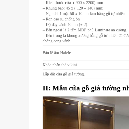
– Kích thước cửa: ( 900 x 2200) mm
– Khung bao: 45 x ( 120 – 140) mm;
– Nẹp chỉ 1 mặt 50 x 10mm làm bằng gỗ tự nhiên.
– Ron cao su chống ồn
– Độ dày cánh 40mm (± 2).
– Bên ngoài là 2 tấm MDF phủ Laminate an cường.
– Bên trong là khung xương bằng gỗ tự nhiên đã được sư
chống cong vênh.
Bản lề âm Hafele
Khóa phân thể vikini
Lắp đặt cửa gỗ giả tường.
II: Mẫu cửa gỗ giả tường n