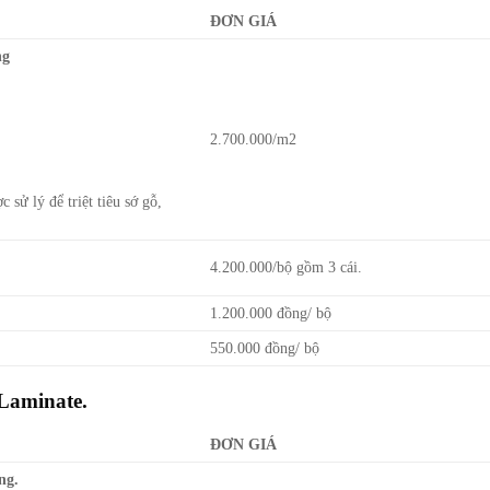
ĐƠN GIÁ
ng
2.700.000/m2
̉ lý để triệt tiêu sớ gỗ,
4.200.000/bộ gồm 3 cái.
1.200.000 đồng/ bộ
550.000 đồng/ bộ
Laminate.
ĐƠN GIÁ
ng.