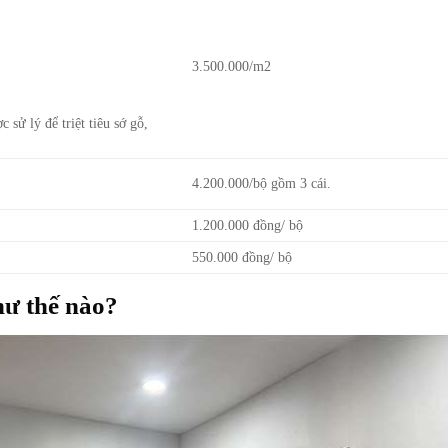
3.500.000/m2
̉ lý để triệt tiêu sớ gỗ,
4.200.000/bộ gồm 3 cái.
1.200.000 đồng/ bộ
550.000 đồng/ bộ
hư thế nào?