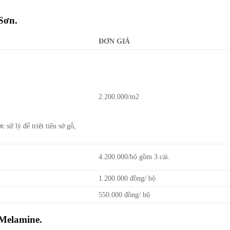
Sơn.
ĐƠN GIÁ
2.200.000/m2
̉ lý để triệt tiêu sớ gỗ,
4.200.000/bộ gồm 3 cái.
1.200.000 đồng/ bộ
550.000 đồng/ bộ
 Melamine.