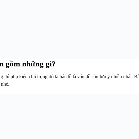
ôn gồm những gì?
g thì phụ kiện chú trọng đó là bản lề là vấn đề cần lưu ý nhiều nhất. B
 nhé.