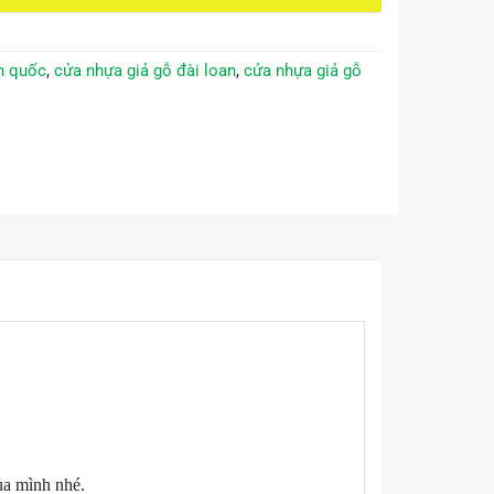
̀n quốc
,
cửa nhựa giả gỗ đài loan
,
cửa nhựa giả gỗ
ủa mình nhé.