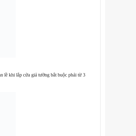
ản lề khi lắp cửa giả tường bắt buộc phải từ 3