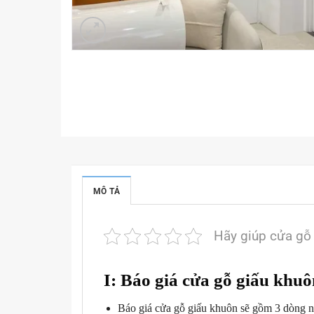
MÔ TẢ
Hãy giúp cửa gỗ
I: Báo giá cửa gỗ giấu khu
Báo giá cửa gỗ giấu khuôn sẽ gồm 3 dòng n