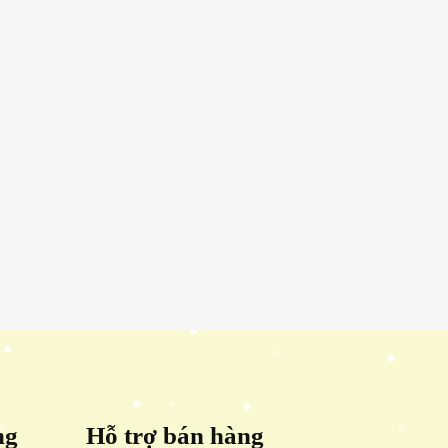
ng
Hỗ trợ bán hàng