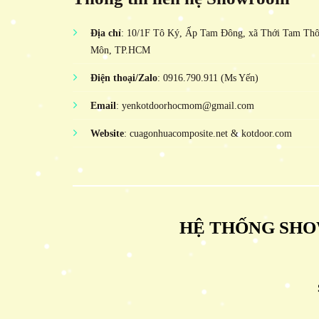
Địa chỉ
: 10/1F Tô Ký, Ấp Tam Đông, xã Thới Tam Th
Môn, TP.HCM
Điện thoại/Zalo
: 0916.790.911 (Ms Yến)
Email
: yenkotdoorhocmom@gmail.com
Website
: cuagonhuacomposite.net & kotdoor.com
HỆ THỐNG SHO