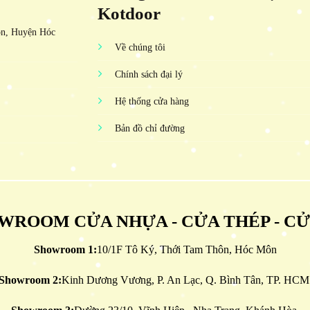
Kotdoor
ôn, Huyện Hóc
Về chúng tôi
Chính sách đại lý
Hệ thống cửa hàng
Bản đồ chỉ đường
WROOM CỬA NHỰA - CỬA THÉP - C
Showroom 1:
10/1F Tô Ký, Thới Tam Thôn, Hóc Môn
Showroom 2:
Kinh Dương Vương, P. An Lạc, Q. Bình Tân, TP. HCM