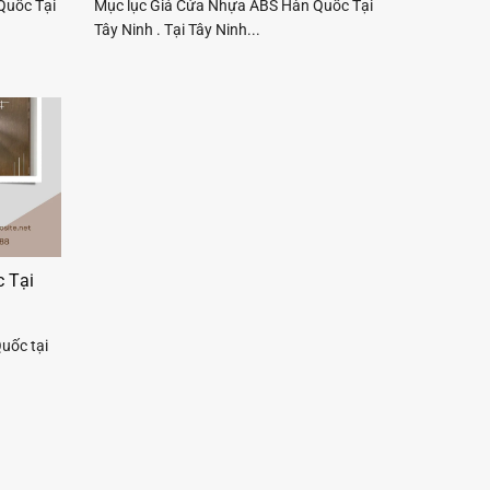
Quốc Tại
Mục lục Giá Cửa Nhựa ABS Hàn Quốc Tại
Tây Ninh . Tại Tây Ninh...
 Tại
uốc tại