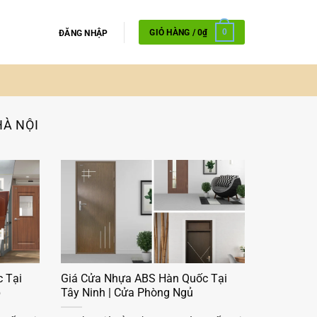
GIỎ HÀNG /
0
₫
0
ĐĂNG NHẬP
HÀ NỘI
 Tại
Giá Cửa Nhựa ABS Hàn Quốc Tại
p
Tây Ninh | Cửa Phòng Ngủ