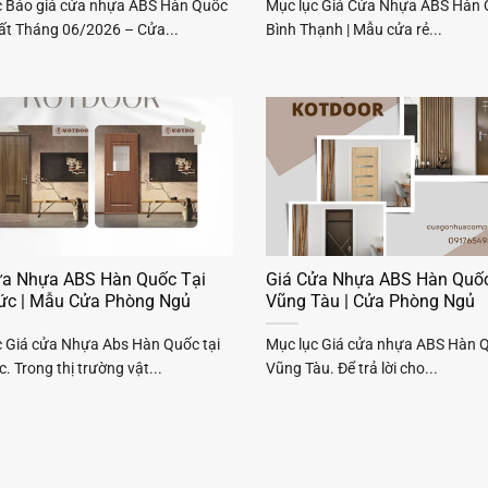
c Báo giá cửa nhựa ABS Hàn Quốc
Mục lục Giá Cửa Nhựa ABS Hàn 
ất Tháng 06/2026 – Cửa...
Bình Thạnh | Mẫu cửa rẻ...
ửa Nhựa ABS Hàn Quốc Tại
Giá Cửa Nhựa ABS Hàn Quốc
ức | Mẫu Cửa Phòng Ngủ
Vũng Tàu | Cửa Phòng Ngủ
c Giá cửa Nhựa Abs Hàn Quốc tại
Mục lục Giá cửa nhựa ABS Hàn Q
. Trong thị trường vật...
Vũng Tàu. Để trả lời cho...