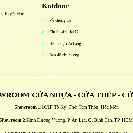
Kotdoor
ôn, Huyện Hóc
Về chúng tôi
Chính sách đại lý
Hệ thống cửa hàng
Bản đồ chỉ đường
WROOM CỬA NHỰA - CỬA THÉP - C
Showroom 1:
10/1F Tô Ký, Thới Tam Thôn, Hóc Môn
Showroom 2:
Kinh Dương Vương, P. An Lạc, Q. Bình Tân, TP. HCM