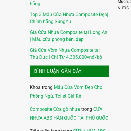
Mục lụ
hãng
NƯỚC –
Top 3 Mẫu Cửa Nhựa Composite Đẹp|
Chính hãng SungYu
Giá Cửa Nhựa Composite tại Long An
| Mẫu cửa phòng bền, đẹp
Giá Cửa Vòm Nhựa Composite tại
Thủ Đức | Chỉ Từ 4.305.000vnđ/bộ
BÌNH LUẬN GẦN ĐÂY
Khoa
trong
Mẫu Cửa Vòm Đẹp Cho
Phòng Ngủ, Toilet Giá Rẻ
Composite Cửa gỗ nhựa
trong
CỬA
NHỰA ABS HÀN QUỐC TẠI PHÚ QUỐC