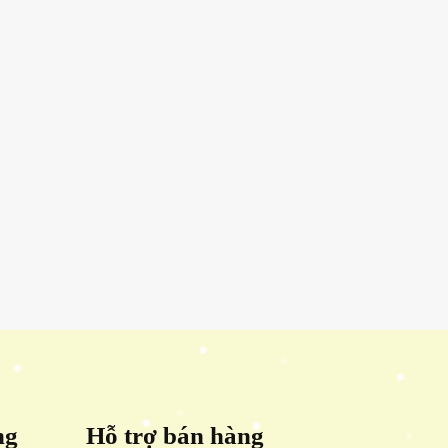
ng
Hỗ trợ bán hàng