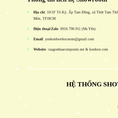
Địa chỉ
: 10/1F Tô Ký, Ấp Tam Đông, xã Thới Tam Th
Môn, TP.HCM
Điện thoại/Zalo
: 0916.790.911 (Ms Yến)
Email
: yenkotdoorhocmom@gmail.com
Website
: cuagonhuacomposite.net & kotdoor.com
HỆ THỐNG SHO