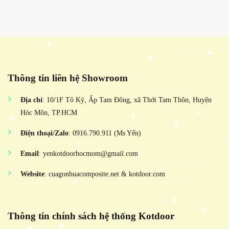
Thông tin liên hệ Showroom
Địa chỉ
: 10/1F Tô Ký, Ấp Tam Đông, xã Thới Tam Thôn, Huyện
Hóc Môn, TP.HCM
Điện thoại/Zalo
: 0916.790.911 (Ms Yến)
Email
: yenkotdoorhocmom@gmail.com
Website
: cuagonhuacomposite.net & kotdoor.com
Thông tin chính sách hệ thống Kotdoor