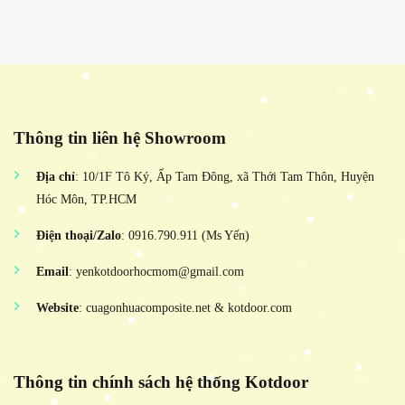
Thông tin liên hệ Showroom
Địa chỉ
: 10/1F Tô Ký, Ấp Tam Đông, xã Thới Tam Thôn, Huyện
Hóc Môn, TP.HCM
Điện thoại/Zalo
: 0916.790.911 (Ms Yến)
Email
: yenkotdoorhocmom@gmail.com
Website
: cuagonhuacomposite.net & kotdoor.com
Thông tin chính sách hệ thống Kotdoor