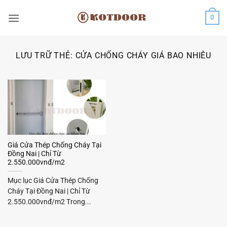
Bỏ
0
qua
nội
dung
LƯU TRỮ THẺ:
CỬA CHỐNG CHÁY GIÁ BAO NHIÊU
Giá Cửa Thép Chống Cháy Tại
Đồng Nai | Chỉ Từ
2.550.000vnđ/m2
Mục lục Giá Cửa Thép Chống
Cháy Tại Đồng Nai | Chỉ Từ
2.550.000vnđ/m2 Trong...