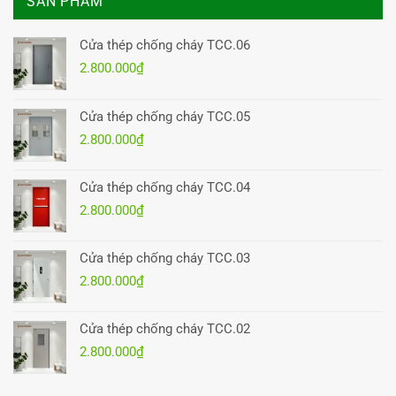
SẢN PHẨM
Cửa thép chống cháy TCC.06
2.800.000
₫
Cửa thép chống cháy TCC.05
2.800.000
₫
Cửa thép chống cháy TCC.04
2.800.000
₫
Cửa thép chống cháy TCC.03
2.800.000
₫
Cửa thép chống cháy TCC.02
2.800.000
₫