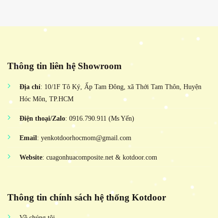
Thông tin liên hệ Showroom
Địa chỉ
: 10/1F Tô Ký, Ấp Tam Đông, xã Thới Tam Thôn, Huyện
Hóc Môn, TP.HCM
Điện thoại/Zalo
: 0916.790.911 (Ms Yến)
Email
: yenkotdoorhocmom@gmail.com
Website
: cuagonhuacomposite.net & kotdoor.com
Thông tin chính sách hệ thống Kotdoor
Về chúng tôi