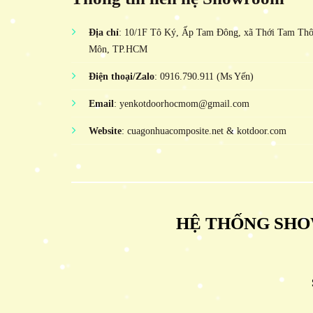
Địa chỉ
: 10/1F Tô Ký, Ấp Tam Đông, xã Thới Tam Th
Môn, TP.HCM
Điện thoại/Zalo
: 0916.790.911 (Ms Yến)
Email
: yenkotdoorhocmom@gmail.com
Website
: cuagonhuacomposite.net & kotdoor.com
HỆ THỐNG SHO