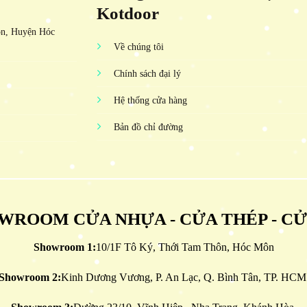
Kotdoor
ôn, Huyện Hóc
Về chúng tôi
Chính sách đại lý
Hệ thống cửa hàng
Bản đồ chỉ đường
WROOM CỬA NHỰA - CỬA THÉP - C
Showroom 1:
10/1F Tô Ký, Thới Tam Thôn, Hóc Môn
Showroom 2:
Kinh Dương Vương, P. An Lạc, Q. Bình Tân, TP. HCM