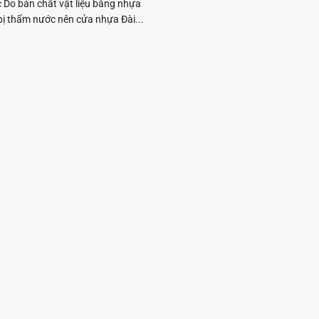
 Do bản chất vật liệu bằng nhựa
ị thấm nước nên cửa nhựa Đài...