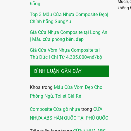
Mục lục
hãng
không b
Top 3 Mẫu Cửa Nhựa Composite Đẹp|
Chính hãng SungYu
Giá Cửa Nhựa Composite tại Long An
| Mẫu cửa phòng bền, đẹp
Giá Cửa Vòm Nhựa Composite tại
Thủ Đức | Chỉ Từ 4.305.000vnđ/bộ
BÌNH LUẬN GẦN ĐÂY
Khoa
trong
Mẫu Cửa Vòm Đẹp Cho
Phòng Ngủ, Toilet Giá Rẻ
Composite Cửa gỗ nhựa
trong
CỬA
NHỰA ABS HÀN QUỐC TẠI PHÚ QUỐC