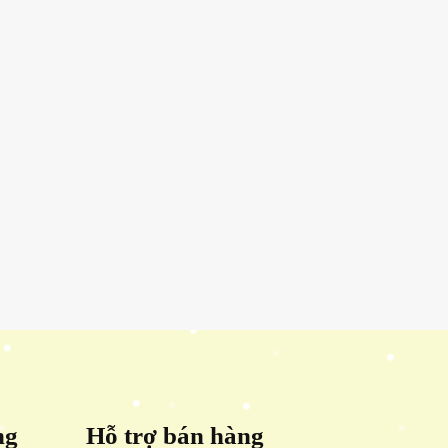
ng
Hỗ trợ bán hàng