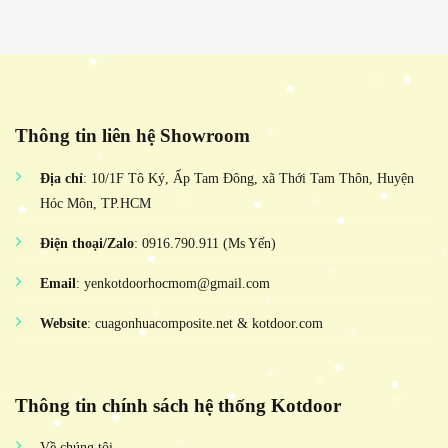
Thông tin liên hệ Showroom
Địa chỉ
: 10/1F Tô Ký, Ấp Tam Đông, xã Thới Tam Thôn, Huyện
Hóc Môn, TP.HCM
Điện thoại/Zalo
: 0916.790.911 (Ms Yến)
Email
: yenkotdoorhocmom@gmail.com
Website
: cuagonhuacomposite.net & kotdoor.com
Thông tin chính sách hệ thống Kotdoor
Về chúng tôi