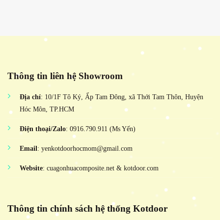
Thông tin liên hệ Showroom
Địa chỉ
: 10/1F Tô Ký, Ấp Tam Đông, xã Thới Tam Thôn, Huyện
Hóc Môn, TP.HCM
Điện thoại/Zalo
: 0916.790.911 (Ms Yến)
Email
: yenkotdoorhocmom@gmail.com
Website
: cuagonhuacomposite.net & kotdoor.com
Thông tin chính sách hệ thống Kotdoor