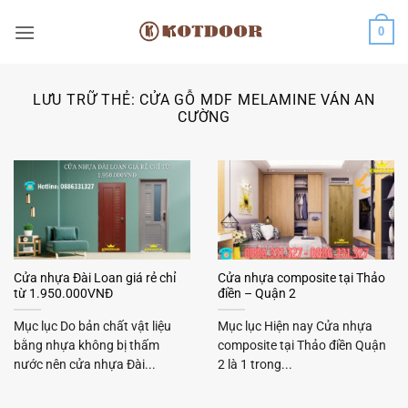
Bỏ
0
qua
nội
dung
LƯU TRỮ THẺ:
CỬA GỖ MDF MELAMINE VÁN AN
CƯỜNG
Cửa nhựa Đài Loan giá rẻ chỉ
Cửa nhựa composite tại Thảo
từ 1.950.000VNĐ
điền – Quận 2
Mục lục Do bản chất vật liệu
Mục lục Hiện nay Cửa nhựa
bằng nhựa không bị thấm
composite tại Thảo điền Quận
nước nên cửa nhựa Đài...
2 là 1 trong...